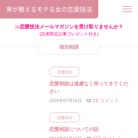
男が教えるモテる女の恋愛技法
恋愛技法メールマガジンを受け取りませんか？
✉️
(読者限定記事プレゼント付き)
個別相談
恋愛技法
恋愛相談は遠慮なく持ってきてくだ
さい
2026年07月16日
19 コメント
恋愛技法
恋愛相談についての話