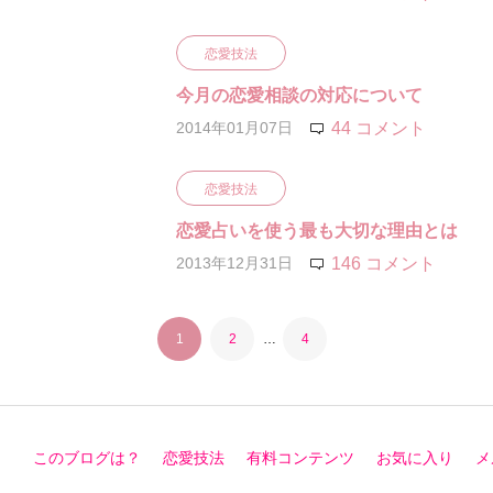
恋愛技法
今月の恋愛相談の対応について
2014年01月07日
44 コメント
恋愛技法
恋愛占いを使う最も大切な理由とは
2013年12月31日
146 コメント
1
2
…
4
このブログは？
恋愛技法
有料コンテンツ
お気に入り
メ