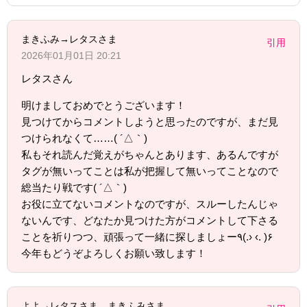
まきふみ→レタスさま
引用
2026年01月01日 20:21
レタスさん
明けましておめでとうございます！
見つけてからコメントしようと思ったのですが、まだ見
つけられなくて……( ´△｀)
私もそれ読んだ覚えがちゃんとあります、あるんですが
タグが無いってことは私が把握して無いってことなので
総当たり戦です( ´△｀)
お役に立てないコメントなのですが、スルーしたんじゃ
ないんです、どなたか見つけた方がコメントして下さる
ことを祈りつつ、頑張って一緒に探しましょー٩(.› ‹. )۶
今年もどうぞよろしくお願い致します！
よよ→レタスさま、まきふみさま