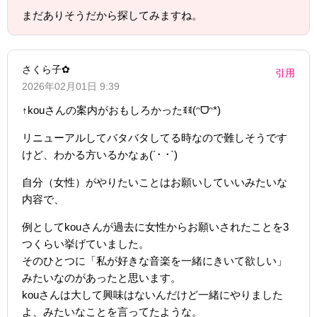
まだありそうだから探してみますね。
さくら子✿
引用
2026年02月01日 9:39
↑kouさんの案内がおもしろかったꉂꉂ(ᵔᗜᵔ*)
リニューアルしてバタバタしてる時なので難しそうです
けど、わかる方いるかなぁ(´･ ･`)
自分（女性）がやりたいことはお願いしていいみたいな
内容で、
例としてkouさんが過去に女性からお願いされたことを3
つくらい挙げていました。
そのひとつに「私が好きな音楽を一緒にきいて欲しい」
みたいなのがあったと思います。
kouさんは大して興味はないんだけど一緒にやりました
よ、みたいなことを言ってたような。