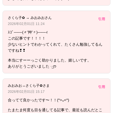
さくら子✿ → みおみおさん
引用
2026年02月01日 11:24
ｽｺﾞ───(〃’艸’〃)───ｨ
この記事です！！！！
少ないヒントでわかってくれて、たくさん勉強してるん
ですね❢❢
本当にすーーっごく助かりました、嬉しいです。
ありがとうございました ·͜·ᰔ
みおみお→さくら子✿さま
引用
2026年02月01日 15:17
合ってて良かったです〜！！(*>ᴗ<*)
たまたま何度も目を通してる記事で、最近も読んだとこ