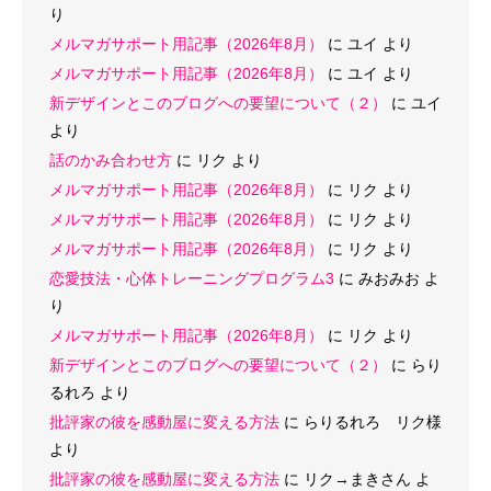
り
メルマガサポート用記事（2026年8月）
に
ユイ
より
メルマガサポート用記事（2026年8月）
に
ユイ
より
新デザインとこのブログへの要望について（２）
に
ユイ
より
話のかみ合わせ方
に
リク
より
メルマガサポート用記事（2026年8月）
に
リク
より
メルマガサポート用記事（2026年8月）
に
リク
より
メルマガサポート用記事（2026年8月）
に
リク
より
恋愛技法・心体トレーニングプログラム3
に
みおみお
よ
り
メルマガサポート用記事（2026年8月）
に
リク
より
新デザインとこのブログへの要望について（２）
に
らり
るれろ
より
批評家の彼を感動屋に変える方法
に
らりるれろ リク様
より
批評家の彼を感動屋に変える方法
に
リク→まきさん
よ