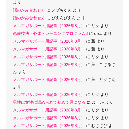
より
話のかみ合わせ方
に
ノブちゃん
より
話のかみ合わせ方
に
ぴえんぴえん
より
メルマガサポート用記事（2026年8月）
に
リク
より
恋愛技法・心体トレーニングプログラム3
に
elica
より
メルマガサポート用記事（2026年8月）
に
薫
より
メルマガサポート用記事（2026年8月）
に
薫
より
メルマガサポート用記事（2026年8月）
に
リク
より
メルマガサポート用記事（2026年8月）
に
薫→こざるさ
ん
より
メルマガサポート用記事（2026年8月）
に
薫→リクさん
より
メルマガサポート用記事（2026年8月）
に
リク
より
男性は女性に認められて初めて男になる
に
よしか
より
メルマガサポート用記事（2026年8月）
に
リク
より
メルマガサポート用記事（2026年8月）
に
リク
より
メルマガサポート用記事（2026年8月）
に
むささび
よ