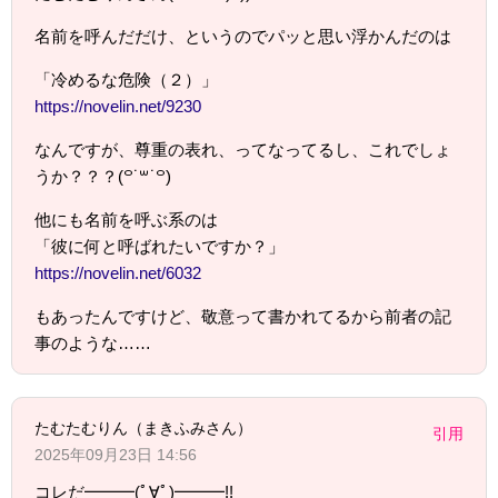
名前を呼んだだけ、というのでパッと思い浮かんだのは
「冷めるな危険（２）」
https://novelin.net/9230
なんですが、尊重の表れ、ってなってるし、これでしょ
うか？？？(꒪˙꒳˙꒪)
他にも名前を呼ぶ系のは
「彼に何と呼ばれたいですか？」
https://novelin.net/6032
もあったんですけど、敬意って書かれてるから前者の記
事のような……
たむたむりん（まきふみさん）
引用
2025年09月23日 14:56
コレだ━━━(ﾟ∀ﾟ)━━━!!