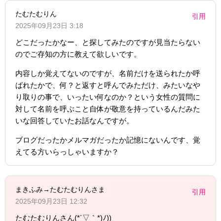
たむたむりん
引用
2025年09月23日 3:18
どこだったかなー、と探してみたのですが見当たらない
のでご存知の方に教えて欲しいです。
内容しか覚えてないのですが、名前だけを送られたか呼
ばれたかで、何？と返すと呼んでみただけ、みたいなや
り取りの事で、いったい何なのか？という女性の質問に
対して名前を呼ぶこと自体が敬意を持っているんだみた
いな回答していたお話なんですが。
ブログだったかメルマガだったか記憶にないんです、覚
えてる方いらっしゃいますか？
まきふみ→たむたむりんさま
引用
2025年09月23日 12:32
たむたむりんさん(*´▽｀*)ﾉ))