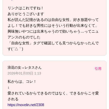
リンクはこれですね！
ありがとうございます
私が読んだ記憶があるのは自由な女性、好き放題やって
よし！でも好きな男性にはそういう行動が出来なくて、
興味無いやつには出来ちゃうので効いちゃう…ってニュ
アンスのものでした
「自由な女性」タグで確認しても見つからなかったんで
す( ´△｀)
浪花の女→レタスさん
引用
2026年01月03日 1:13
私からは、コレ！
↓
愛されているからできるのではなく、できるからこそ愛
される
https://novelin.net/2308