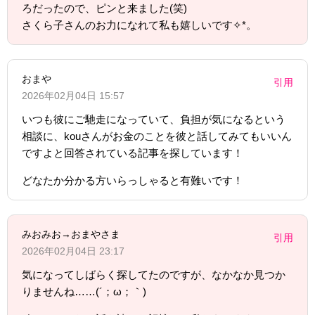
ろだったので、ピンと来ました(笑)
さくら子さんのお力になれて私も嬉しいです✧︎*。
おまや
引用
2026年02月04日 15:57
いつも彼にご馳走になっていて、負担が気になるという
相談に、kouさんがお金のことを彼と話してみてもいいん
ですよと回答されている記事を探しています！
どなたか分かる方いらっしゃると有難いです！
みおみお→おまやさま
引用
2026年02月04日 23:17
気になってしばらく探してたのですが、なかなか見つか
りませんね……(´；ω；｀)