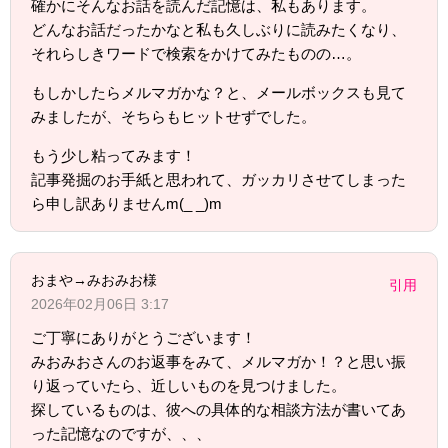
確かにそんなお話を読んだ記憶は、私もあります。
どんなお話だったかなと私も久しぶりに読みたくなり、
それらしきワードで検索をかけてみたものの…。
もしかしたらメルマガかな？と、メールボックスも見て
みましたが、そちらもヒットせずでした。
もう少し粘ってみます！
記事発掘のお手紙と思われて、ガッカリさせてしまった
ら申し訳ありませんm(_ _)m
おまや→みおみお様
引用
2026年02月06日 3:17
ご丁寧にありがとうございます！
みおみおさんのお返事をみて、メルマガか！？と思い振
り返っていたら、近しいものを見つけました。
探しているものは、彼への具体的な相談方法が書いてあ
った記憶なのですが、、、