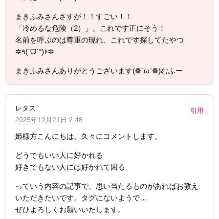
まきふみさんさすが！！すごい！！
「冷めるな危険（2）」、これです正にそう！
名前を呼ぶのは尊重の現れ、これです探してたやつ
✲٩(ˊᗜˋ*)۶✲
まきふみさんありがとうございます(❁´ω`❁)むふー
レタス
引用
2025年12月21日 2:48
姫様方こんにちは。久々にコメントします。
どうでもいい人に好かれる
好きでもない人には好かれて困る
っていう内容の記事で、思い当たるものがあればお教え
いただきたいです。タグにないようで…
ぜひよろしくお願いいたします。