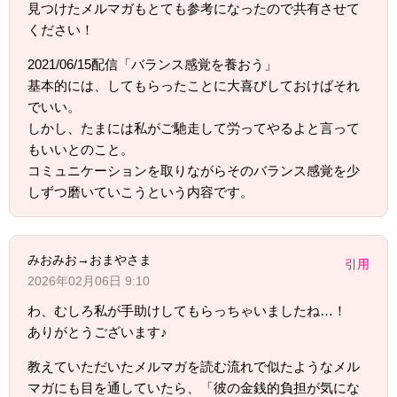
見つけたメルマガもとても参考になったので共有させて
ください！
2021/06/15配信「バランス感覚を養おう」
基本的には、してもらったことに大喜びしておけばそれ
でいい。
しかし、たまには私がご馳走して労ってやるよと言って
もいいとのこと。
コミュニケーションを取りながらそのバランス感覚を少
しずつ磨いていこうという内容です。
みおみお→おまやさま
引用
2026年02月06日 9:10
わ、むしろ私が手助けしてもらっちゃいましたね…！
ありがとうございます♪
教えていただいたメルマガを読む流れで似たようなメル
マガにも目を通していたら、「彼の金銭的負担が気にな