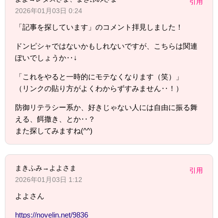
引用
2026年01月03日 0:24
「記事を探しています」のコメント拝見しました！
ドンピシャではないかもしれないですが、こちらは関連
ぽいでしょうか‥↓
「これをやると一時的にモテなくなります（笑）」
（リンクの貼り方がよくわからずすみません‥！）
防御リテラシー系か、好きじゃない人には自由に振る舞
える、餌撒き、とか‥？
また探してみますね(^^)
まきふみ→よよさま
引用
2026年01月03日 1:12
よよさん
https://novelin.net/9836