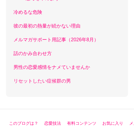
冷めるな危険
彼の最初の熱量が続かない理由
メルマガサポート用記事（2026年8月）
話のかみ合わせ方
男性の恋愛感情をナメていませんか
リセットしたい症候群の男
このブログは？
恋愛技法
有料コンテンツ
お気に入り
メ