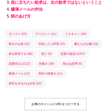
役に立ちたい欲求は、女の欲求ではないということ
爆弾メールの作法
餌のあげ方
ダンマリ (20)
デリカシー (11)
ドタキャン (29)
困るのは彼 (15)
失敗したら即死 (31)
嫌なものは嫌 (16)
彼を教育する (88)
怒り (5)
恋愛の勉強 (2207)
恋愛技法 (2222)
想像力 (39)
望まぬ誘導 (6)
爆弾メール (13)
男性の想像力 (11)
男性を作るのは女性 (52)
記事のタイトルとURLをコピーする