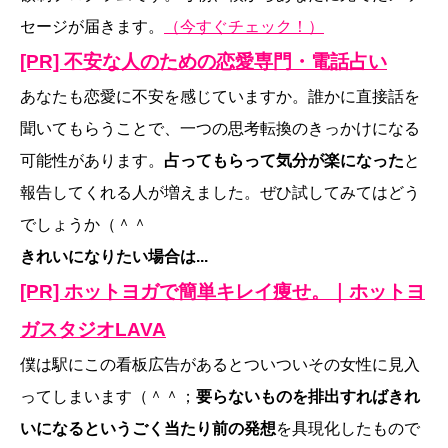
セージが届きます。
（今すぐチェック！）
[PR] 不安な人のための恋愛専門・電話占い
あなたも恋愛に不安を感じていますか。誰かに直接話を
聞いてもらうことで、一つの思考転換のきっかけになる
可能性があります。
占ってもらって気分が楽になった
と
報告してくれる人が増えました。ぜひ試してみてはどう
でしょうか（＾＾
きれいになりたい場合は...
[PR] ホットヨガで簡単キレイ痩せ。｜ホットヨ
ガスタジオLAVA
僕は駅にこの看板広告があるとついついその女性に見入
ってしまいます（＾＾；
要らないものを排出すればきれ
いになるというごく当たり前の発想
を具現化したもので