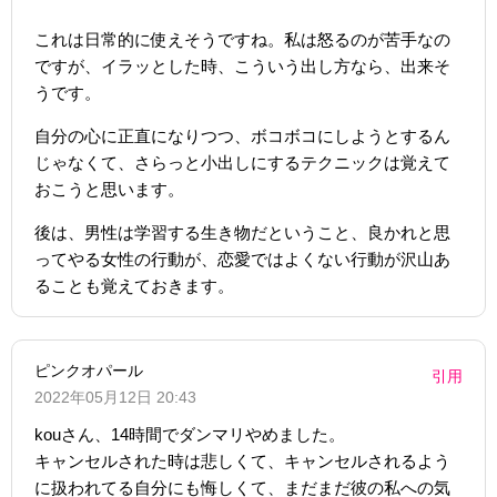
これは日常的に使えそうですね。私は怒るのが苦手なの
ですが、イラッとした時、こういう出し方なら、出来そ
うです。
自分の心に正直になりつつ、ボコボコにしようとするん
じゃなくて、さらっと小出しにするテクニックは覚えて
おこうと思います。
後は、男性は学習する生き物だということ、良かれと思
ってやる女性の行動が、恋愛ではよくない行動が沢山あ
ることも覚えておきます。
ピンクオパール
引用
2022年05月12日 20:43
kouさん、14時間でダンマリやめました。
キャンセルされた時は悲しくて、キャンセルされるよう
に扱われてる自分にも悔しくて、まだまだ彼の私への気