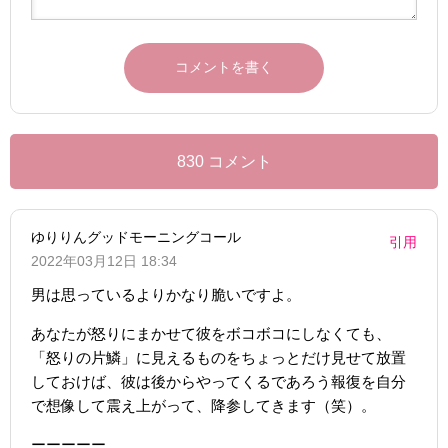
830 コメント
ゆりりんグッドモーニングコール
引用
2022年03月12日 18:34
男は思っているよりかなり脆いですよ。
あなたが怒りにまかせて彼をボコボコにしなくても、
「怒りの片鱗」に見えるものをちょっとだけ見せて放置
しておけば、彼は後からやってくるであろう報復を自分
で想像して震え上がって、降参してきます（笑）。
ーーーーー