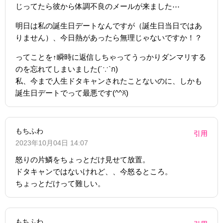
じってたら彼から体調不良のメールが来ました⋯
明日は私の誕生日デートなんですが（誕生日当日ではあ
りません）、今日熱があったら無理じゃないですか！？
ってことを↑瞬時に返信しちゃってうっかりダンマリする
のを忘れてしまいました(´∵`ก)
私、今まで人生ドタキャンされたことないのに、しかも
誕生日デートでって最悪です(^^ꐦ)
もちふわ
引用
2023年10月04日 14:07
怒りの片鱗をちょっとだけ見せて放置。
ドタキャンではないけれど、、今怒るところ。
ちょっとだけって難しい。
もちふわ