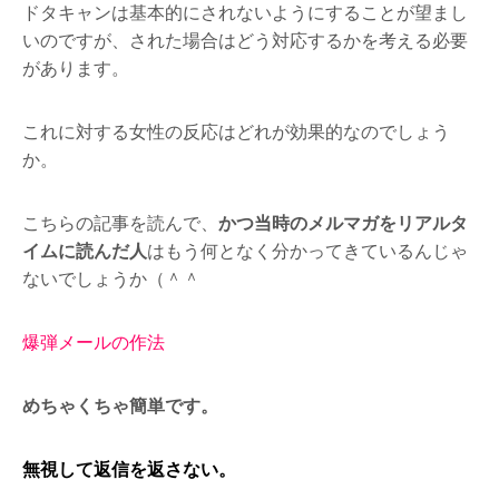
ドタキャンは基本的にされないようにすることが望まし
いのですが、された場合はどう対応するかを考える必要
があります。
これに対する女性の反応はどれが効果的なのでしょう
か。
こちらの記事を読んで、
かつ当時のメルマガをリアルタ
イムに読んだ人
はもう何となく分かってきているんじゃ
ないでしょうか（＾＾
爆弾メールの作法
めちゃくちゃ簡単です。
無視して返信を返さない。