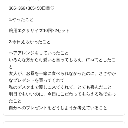
365+366+365+59日目♡
1.やったこと
腕用エクササイズ10回×2セット
2.今日えらかったこと
ヘアアレンジをしていったこと
いろんな方から可愛いと言ってもらえ、(*´ω`*)としたこ
と
友人が、お昼を一緒に食べられなかったのに、ささやか
なプレゼントを買ってくれて
私のデスクまで渡しに来てくれて、とても喜んだこと
明日でもいいのに、今日にこだわってもらえる私であっ
たこと
自分へのプレゼントをどうしようか考えていること