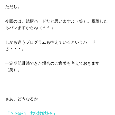
ただし。
今回のは、結構ハードだと思いますよ（笑）。脱落した
らバレますからね（＾＾；
しかも違うプログラムも控えているというハード
さ・・・。
一定期間継続できた場合のご褒美も考えておきます
（笑）。
さあ、どうなるか！
「ヽ(•̀ω•́ )ゝﾅﾝﾄｶﾅﾙﾅﾙ✧」