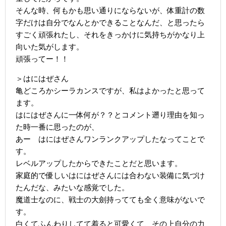
そんな時、何もかも思い通りにならないが、体重計の数
字だけは自分でなんとかできることなんだ、と思ったら
すごく頑張れたし、それをきっかけに気持ちがかなり上
向いた気がします。
頑張ってー！！
＞はにはぜさん
亀どころかシーラカンスですが、私はよかったと思って
ます。
はにはぜさんに一体何が？？とコメント遡り理由を知っ
た時一番に思ったのが、
あー はにはぜさんワンランクアップしたなってことで
す。
レベルアップしたからできたことだと思います。
家庭的で優しいはにはぜさんには合わない装備に気づけ
たんだな、みたいな感覚でした。
魔道士なのに、戦士の大劍持ってても全く意味がないで
す。
白くてふんわりしてて着ると可愛くて、その上自分の力