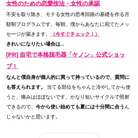
女性のための恋愛技法・女性の承認
不安を取り除き、モテる女性の思考回路の基礎を作る月
額制プログラムです。毎朝、僕からあなたに宛てたメッ
セージが届きます。
（今すぐチェック！）
きれいになりたい場合は...
[PR] 自宅で本格脱毛器「ケノン」公式ショッ
プ！
なんと僕自身が個人的に買って持っているので、質問に
も答えられます。
当てる部位をちゃんと冷やしてから使
うと、痛みはほぼないです。かなり短いサイクルで照射
できるので、
今から使い始めても夏には十分間に合う
ん
じゃないかと思います。