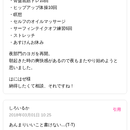
・骨盤底筋トレ10回
・ヒップアップ体操10回
・瞑想
・セルフのオイルマッサージ
・サーフィンテイクオフ練習6回
・ストレッチ
・あすけんお休み
夜部門のヨガを再開。
朝起きた時の爽快感があるので夜もまたやり始めようと
思いました。
はにはぜ様
納得したくて相談、それですね！
しろいるか
引用
2018年03月01日 10:25
あんまりいいこと書けない…(T-T)