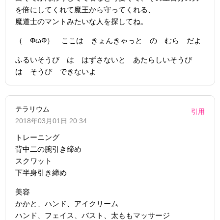
を倍にしてくれて魔王から守ってくれる、
魔道士のマントみたいな人を探してね。
（ ФωФ） ここは きょんきゃっと の むら だよ
ふるいそうび は はずさないと あたらしいそうび
は そうび できないよ
テラリウム
引用
2018年03月01日 20:34
トレーニング
背中二の腕引き締め
スクワット
下半身引き締め
美容
かかと、ハンド、アイクリーム
ハンド、フェイス、バスト、太ももマッサージ