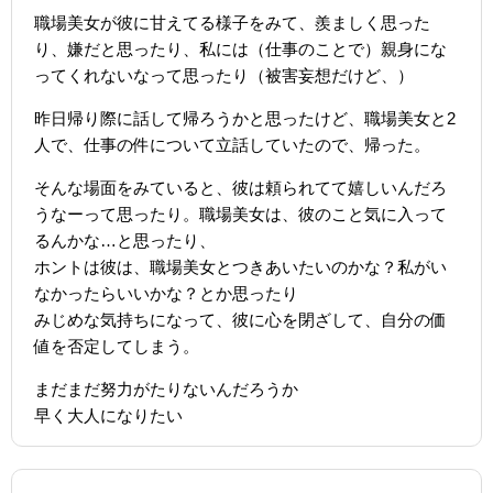
職場美女が彼に甘えてる様子をみて、羨ましく思った
り、嫌だと思ったり、私には（仕事のことで）親身にな
ってくれないなって思ったり（被害妄想だけど、）
昨日帰り際に話して帰ろうかと思ったけど、職場美女と2
人で、仕事の件について立話していたので、帰った。
そんな場面をみていると、彼は頼られてて嬉しいんだろ
うなーって思ったり。職場美女は、彼のこと気に入って
るんかな…と思ったり、
ホントは彼は、職場美女とつきあいたいのかな？私がい
なかったらいいかな？とか思ったり
みじめな気持ちになって、彼に心を閉ざして、自分の価
値を否定してしまう。
まだまだ努力がたりないんだろうか
早く大人になりたい