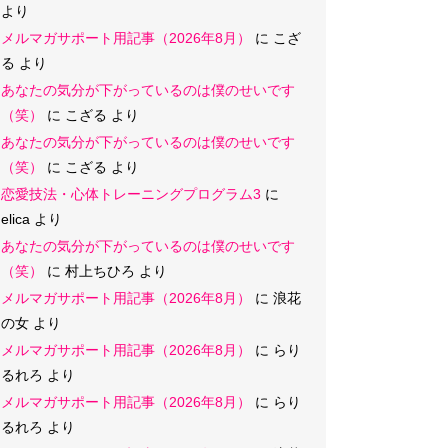
より
メルマガサポート用記事（2026年8月）
に
こざ
る
より
あなたの気分が下がっているのは僕のせいです
（笑）
に
こざる
より
あなたの気分が下がっているのは僕のせいです
（笑）
に
こざる
より
恋愛技法・心体トレーニングプログラム3
に
elica
より
あなたの気分が下がっているのは僕のせいです
（笑）
に
村上ちひろ
より
メルマガサポート用記事（2026年8月）
に
浪花
の女
より
メルマガサポート用記事（2026年8月）
に
らり
るれろ
より
メルマガサポート用記事（2026年8月）
に
らり
るれろ
より