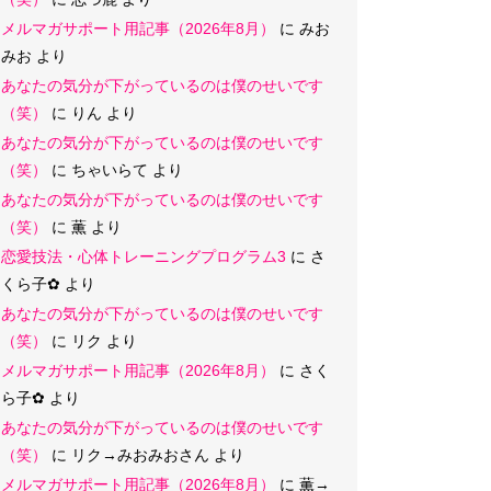
メルマガサポート用記事（2026年8月）
に
みお
みお
より
あなたの気分が下がっているのは僕のせいです
（笑）
に
りん
より
あなたの気分が下がっているのは僕のせいです
（笑）
に
ちゃいらて
より
あなたの気分が下がっているのは僕のせいです
（笑）
に
薫
より
恋愛技法・心体トレーニングプログラム3
に
さ
くら子‪✿
より
あなたの気分が下がっているのは僕のせいです
（笑）
に
リク
より
メルマガサポート用記事（2026年8月）
に
さく
ら子‪✿
より
あなたの気分が下がっているのは僕のせいです
（笑）
に
リク→みおみおさん
より
メルマガサポート用記事（2026年8月）
に
薫→