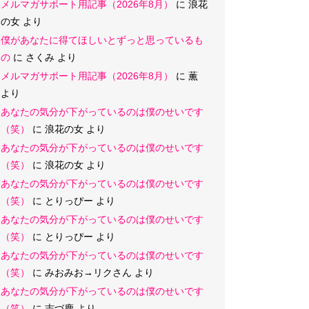
メルマガサポート用記事（2026年8月）
に
浪花
の女
より
僕があなたに得てほしいとずっと思っているも
の
に
さくみ
より
メルマガサポート用記事（2026年8月）
に
薫
より
あなたの気分が下がっているのは僕のせいです
（笑）
に
浪花の女
より
あなたの気分が下がっているのは僕のせいです
（笑）
に
浪花の女
より
あなたの気分が下がっているのは僕のせいです
（笑）
に
とりっぴー
より
あなたの気分が下がっているのは僕のせいです
（笑）
に
とりっぴー
より
あなたの気分が下がっているのは僕のせいです
（笑）
に
みおみお→リクさん
より
あなたの気分が下がっているのは僕のせいです
（笑）
に
志づ鹿
より