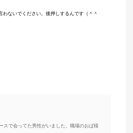
言わないでください。後押しするんです（＾＾
ペースで会ってた男性がいました。職場のおば様