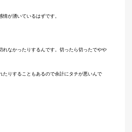
感情が湧いているはずです。
切れなかったりするんです。切ったら切ったでやや
れたりすることもあるので余計にタチが悪いんで