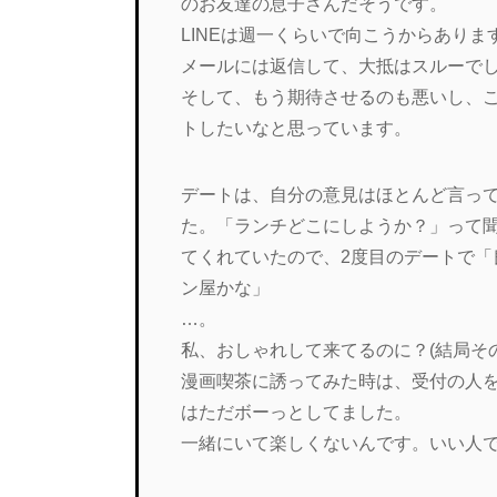
のお友達の息子さんだそうです。
LINEは週一くらいで向こうからあり
メールには返信して、大抵はスルーで
そして、もう期待させるのも悪いし、
トしたいなと思っています。
デートは、自分の意見はほとんど言っ
た。「ランチどこにしようか？」って
てくれていたので、2度目のデートで
ン屋かな」
…。
私、おしゃれして来てるのに？(結局そ
漫画喫茶に誘ってみた時は、受付の人
はただボーっとしてました。
一緒にいて楽しくないんです。いい人