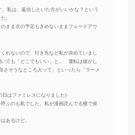
ます。私は、返信しといた方がいいかな？という
した。
このまま次の予定もきめないままフェードアウ
てくれないので、行き先など私が決めていまし
聞いても「どこでもいい」と。 運転は彼がし
「良さそうなところ入って」といったら「ラーメ
の日はファミレスになりました)
を呼ぶのも私でした。私が漫画読んでる横で彼
ではあるけど。