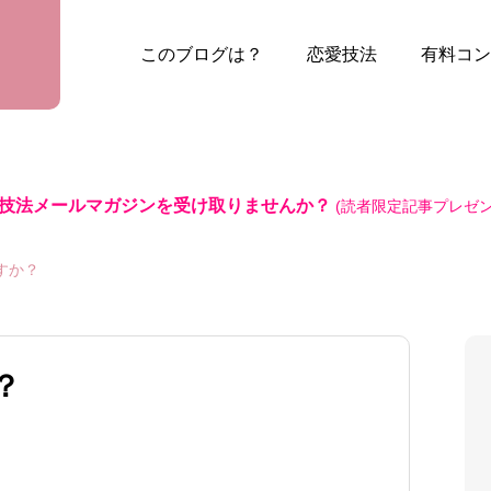
このブログは？
恋愛技法
有料コン
技法メールマガジンを受け取りませんか？
(読者限定記事プレゼン
すか？
？