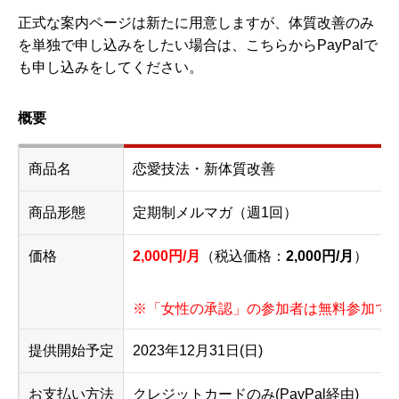
正式な案内ページは新たに用意しますが、体質改善のみ
を単独で申し込みをしたい場合は、こちらからPayPalで
も申し込みをしてください。
概要
商品名
恋愛技法・新体質改善
商品形態
定期制メルマガ（週1回）
価格
2,000円/月
（税込価格：
2,000円/月
）
※「女性の承認」の参加者は無料参加で
提供開始予定
2023年12月31日(日)
お支払い方法
クレジットカードのみ(PayPal経由)