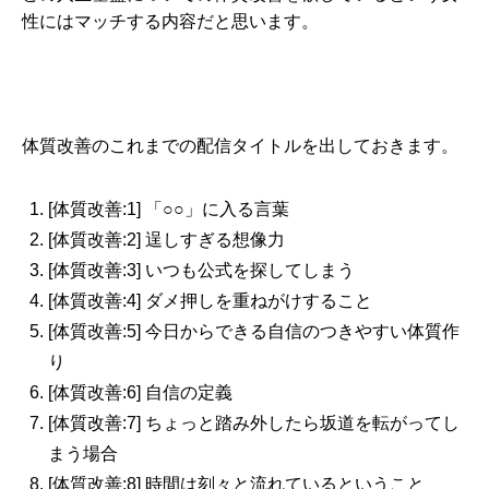
性にはマッチする内容だと思います。
体質改善のこれまでの配信タイトルを出しておきます。
[体質改善:1] 「○○」に入る言葉
[体質改善:2] 逞しすぎる想像力
[体質改善:3] いつも公式を探してしまう
[体質改善:4] ダメ押しを重ねがけすること
[体質改善:5] 今日からできる自信のつきやすい体質作
り
[体質改善:6] 自信の定義
[体質改善:7] ちょっと踏み外したら坂道を転がってし
まう場合
[体質改善:8] 時間は刻々と流れているということ