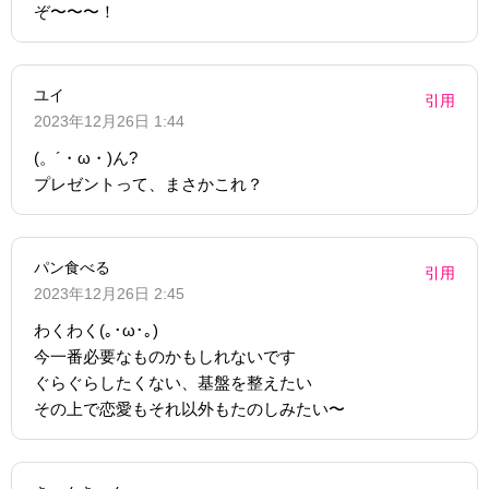
ぞ〜〜〜！
ユイ
引用
2023年12月26日 1:44
(。´・ω・)ん?
プレゼントって、まさかこれ？
パン食べる
引用
2023年12月26日 2:45
わくわく(｡･ω･｡)
今一番必要なものかもしれないです
ぐらぐらしたくない、基盤を整えたい
その上で恋愛もそれ以外もたのしみたい〜