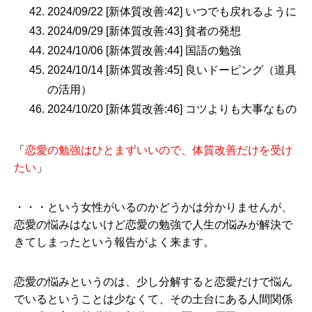
2024/09/22 [新体質改善:42] いつでも戻れるように
2024/09/29 [新体質改善:43] 貧者の発想
2024/10/06 [新体質改善:44] 国語の勉強
2024/10/14 [新体質改善:45] 良いドーピング（道具
の活用）
2024/10/20 [新体質改善:46] コツよりも大事なもの
「
恋愛の勉強はひとまずいいので、体質改善だけを受け
たい
」
・・・という女性がいるのかどうかは分かりませんが、
恋愛の悩みはないけど恋愛の勉強で人生の悩みが解決で
きてしまったという報告がよく来ます。
恋愛の悩みというのは、少し分解すると恋愛だけで悩ん
でいるということは少なくて、その土台にある人間関係