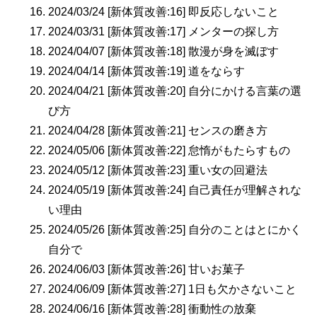
2024/03/24 [新体質改善:16] 即反応しないこと
2024/03/31 [新体質改善:17] メンターの探し方
2024/04/07 [新体質改善:18] 散漫が身を滅ぼす
2024/04/14 [新体質改善:19] 道をならす
2024/04/21 [新体質改善:20] 自分にかける言葉の選
び方
2024/04/28 [新体質改善:21] センスの磨き方
2024/05/06 [新体質改善:22] 怠惰がもたらすもの
2024/05/12 [新体質改善:23] 重い女の回避法
2024/05/19 [新体質改善:24] 自己責任が理解されな
い理由
2024/05/26 [新体質改善:25] 自分のことはとにかく
自分で
2024/06/03 [新体質改善:26] 甘いお菓子
2024/06/09 [新体質改善:27] 1日も欠かさないこと
2024/06/16 [新体質改善:28] 衝動性の放棄