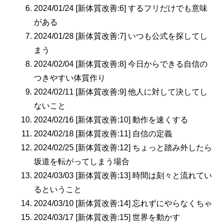
2024/01/24 [新体質改善:6] するフリだけでも意味
がある
2024/01/28 [新体質改善:7] いつも公式を探してし
まう
2024/02/04 [新体質改善:8] 今日からできる自信の
つきやすい体質作り
2024/02/11 [新体質改善:9] 他人に対して決してし
ないこと
2024/02/16 [新体質改善:10] 動作を速くする
2024/02/18 [新体質改善:11] 自信の定義
2024/02/25 [新体質改善:12] ちょっと踏み外したら
坂道を転がってしまう場合
2024/03/03 [新体質改善:13] 時間は刻々と流れてい
るということ
2024/03/10 [新体質改善:14] 忘れずにやらなくちゃ
2024/03/17 [新体質改善:15] 世界を動かす