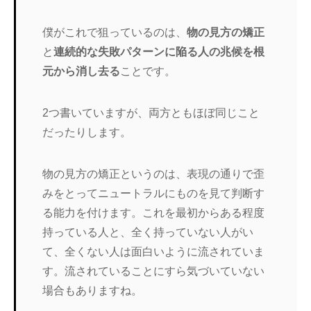
僕がこれで狙っているのは、
物の見方の矯正
と
連続的な失敗パターンに陥る人の兆候を根
元から消し去る
ことです。
2つ書いていますが、両方ともほぼ同じこと
だったりします。
物の見方の矯正というのは、表現の通りで歪
みをとってニュートラルにものを見て判断す
る能力を付けます。これを最初からある程度
持っている人と、全く持っていない人がい
て、全くない人は面白いように流されていま
す。流されていることにすら気づいていない
場合もありますね。