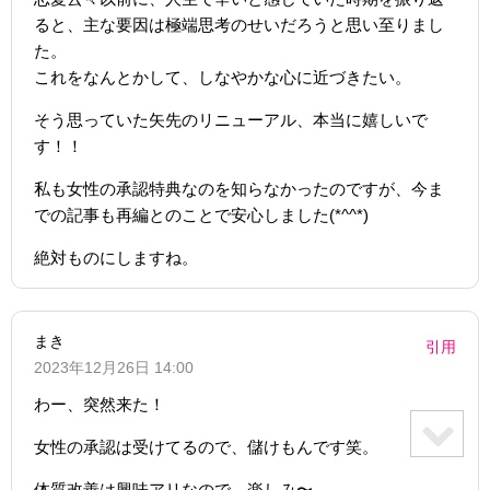
ると、主な要因は極端思考のせいだろうと思い至りまし
た。
これをなんとかして、しなやかな心に近づきたい。
そう思っていた矢先のリニューアル、本当に嬉しいで
す！！
私も女性の承認特典なのを知らなかったのですが、今ま
での記事も再編とのことで安心しました(*^^*)
絶対ものにしますね。
まき
引用
2023年12月26日 14:00
わー、突然来た！
女性の承認は受けてるので、儲けもんです笑。
体質改善は興味アリなので、楽しみ〜