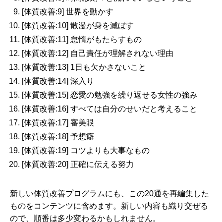
[体質改善:9] 世界を動かす
[体質改善:10] 散漫が身を滅ぼす
[体質改善:11] 怠惰がもたらすもの
[体質改善:12] 自己責任が理解されない理由
[体質改善:13] 1日も欠かさないこと
[体質改善:14] 深入り
[体質改善:15] 恋愛の勉強を繰り返せる女性の強み
[体質改善:16] すべては自分のせいだと考えること
[体質改善:17] 審美眼
[体質改善:18] 予想癖
[体質改善:19] コツよりも大事なもの
[体質改善:20] 正確に伝える努力
新しい体質改善プログラムにも、この20通を再編集した
ものをコンテンツに含めます。新しい内容も織り交ぜる
ので、順番は多少変わるかもしれません。