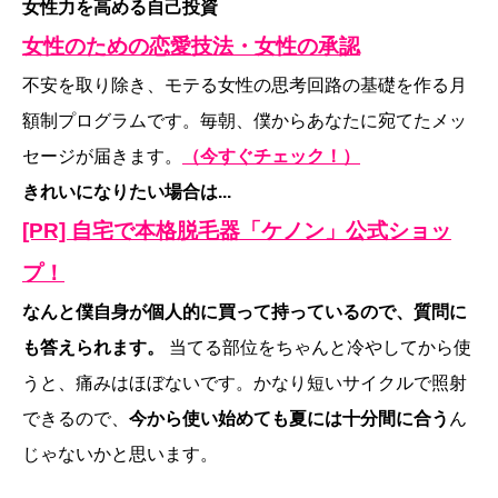
女性力を高める自己投資
女性のための恋愛技法・女性の承認
不安を取り除き、モテる女性の思考回路の基礎を作る月
額制プログラムです。毎朝、僕からあなたに宛てたメッ
セージが届きます。
（今すぐチェック！）
きれいになりたい場合は...
[PR] 自宅で本格脱毛器「ケノン」公式ショッ
プ！
なんと僕自身が個人的に買って持っているので、質問に
も答えられます。
当てる部位をちゃんと冷やしてから使
うと、痛みはほぼないです。かなり短いサイクルで照射
できるので、
今から使い始めても夏には十分間に合う
ん
じゃないかと思います。