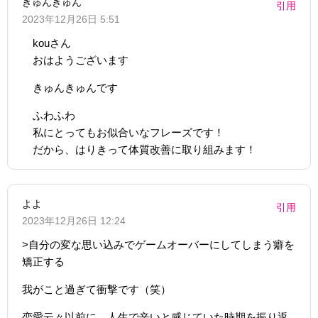
きゅんきゅん
引用
2023年12月26日 5:51
kouさん
おはようございます
きゅんきゅんです
ふわふわ
私にとってもお似合いなフレーズです！
だから、はりきって体質改善に取り組みます！
よよ
引用
2023年12月26日 12:24
>自分の変な思い込みでゲームオーバーにしてしまう癖を
矯正する
我がこと過ぎて衝撃です（笑）
恋愛云々以前に、人生で辛いと感じていた時期を振り返