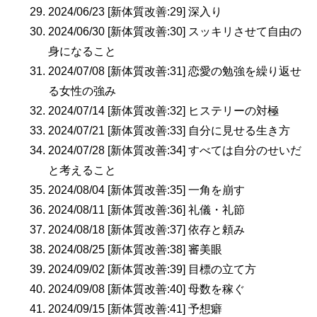
2024/06/23 [新体質改善:29] 深入り
2024/06/30 [新体質改善:30] スッキリさせて自由の
身になること
2024/07/08 [新体質改善:31] 恋愛の勉強を繰り返せ
る女性の強み
2024/07/14 [新体質改善:32] ヒステリーの対極
2024/07/21 [新体質改善:33] 自分に見せる生き方
2024/07/28 [新体質改善:34] すべては自分のせいだ
と考えること
2024/08/04 [新体質改善:35] 一角を崩す
2024/08/11 [新体質改善:36] 礼儀・礼節
2024/08/18 [新体質改善:37] 依存と頼み
2024/08/25 [新体質改善:38] 審美眼
2024/09/02 [新体質改善:39] 目標の立て方
2024/09/08 [新体質改善:40] 母数を稼ぐ
2024/09/15 [新体質改善:41] 予想癖