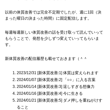
以前の体質改善では完全不定期でしたが、週に1回（決
まった曜日の決まった時間）に固定配信します。
毎週毎週新しい体質改善の話を受け取って読んでいって
もらうことで、発想を少しずつ変えていってもらいま
す。
新体質改善の配信履歴も載せておきます（＾＾
2023/12/31 [新体質改善:1] 体質は変えられます
2024/01/07 [新体質改善:2] 「○○」に入る言葉
2024/01/14 [新体質改善:3] 逞しすぎる想像力
2024/01/16 [新体質改善:4] 今に生きる
2024/01/21 [新体質改善:5] ダメ押しを重ねがけす
ること