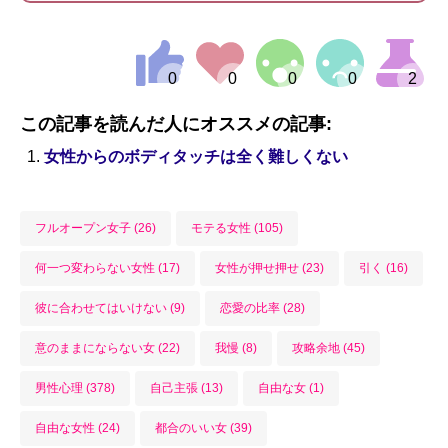
この記事を読んだ人にオススメの記事:
女性からのボディタッチは全く難しくない
フルオープン女子 (26)
モテる女性 (105)
何一つ変わらない女性 (17)
女性が押せ押せ (23)
引く (16)
彼に合わせてはいけない (9)
恋愛の比率 (28)
意のままにならない女 (22)
我慢 (8)
攻略余地 (45)
男性心理 (378)
自己主張 (13)
自由な女 (1)
自由な女性 (24)
都合のいい女 (39)