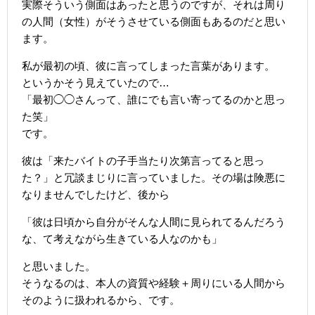
実際そういう側面はあったと思うのですが、それは周り
の人間（女性）がそうさせている側面もあるのだと思い
ます。
私が最初の頃、彼に言ってしまった言葉があります。
というかそう見えていたので…
「最初◯◯さんって、誰にでも言い寄ってるのかと思っ
た笑」
です。
彼は「来たバイトの子手当たり次第言ってると思っ
た？」と冗談まじりに言っていました。その場は険悪に
なりませんでしたけど、後から
「彼は日頃から自分がそんな人間に見られてるんだろう
な、て考えながら生きている人なのかも」
と思いました。
そうなるのは、本人の資質や経験＋周りにいる人間から
そのように扱われるから、です。