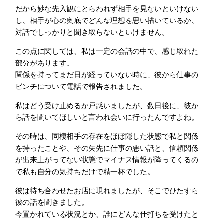
だから妙な先入観にとらわれず相手を見ないといけない
し、相手が心の奥底でどんな理想を思い描いているか、
対話でしっかりと聞き取らないといけません。
この点に関しては、私は一定の会話の中で、感じ取れた
部分があります。
関係を持ってまだ日が経っていない時に、彼から仕事の
ピンチについて電話で報告されました。
私はどう受け止めるか戸惑いましたが、数日後に、彼か
ら話を聞いてほしいと言われ会いに行ったんですよね。
その時は、同棲相手の存在をほぼ隠した状態で私と関係
を持ったことや、その矢先に仕事の悪い話と、信頼関係
が出来上がってない状態でマイナス情報が降ってくるの
で私も自分の気持ちだけで精一杯でした。
彼は待ち合わせたお店に現れましたが、そこでひたすら
彼の話を聞きました。
今置かれている状況とか、誰にどんな仕打ちを受けたと