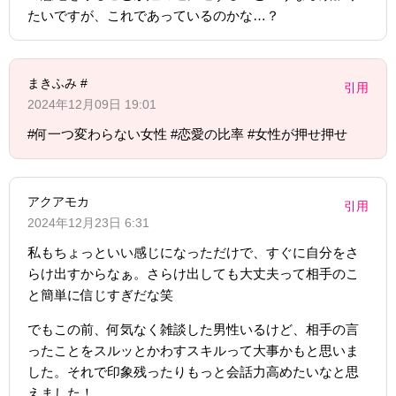
たいですが、これであっているのかな…？
まきふみ #
引用
2024年12月09日 19:01
#何一つ変わらない女性 #恋愛の比率 #女性が押せ押せ
アクアモカ
引用
2024年12月23日 6:31
私もちょっといい感じになっただけで、すぐに自分をさ
らけ出すからなぁ。さらけ出しても大丈夫って相手のこ
と簡単に信じすぎだな笑
でもこの前、何気なく雑談した男性いるけど、相手の言
ったことをスルッとかわすスキルって大事かもと思いま
した。それで印象残ったりもっと会話力高めたいなと思
えました！