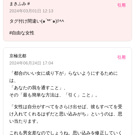
まきふみ #
引用
2024年03月01日 12:13
タグ付け間違い(๑ ́ᄇ`๑)ﾃﾍﾍ
#自由な女性
京極北都
引用
2024年06月24日 17:04
「都合のいい女に成り下が」らないようにするために
は、
「あなたの我を通すこと」、
その「最も簡単な方法は、「引く」こと」。
「女性は自分がすべてをさらけ出せば、彼もすべてを受
け入れてくれるはずだと思い込みがち」というのは、思
い当たります。
これも男女差なのでしょうね。思い込みを修正していく