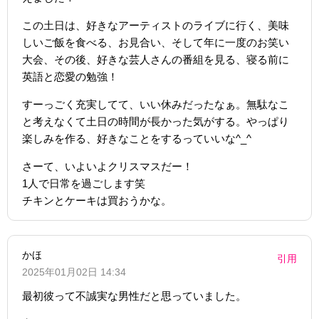
この土日は、好きなアーティストのライブに行く、美味
しいご飯を食べる、お見合い、そして年に一度のお笑い
大会、その後、好きな芸人さんの番組を見る、寝る前に
英語と恋愛の勉強！
すーっごく充実してて、いい休みだったなぁ。無駄なこ
と考えなくて土日の時間が長かった気がする。やっぱり
楽しみを作る、好きなことをするっていいな^_^
さーて、いよいよクリスマスだー！
1人で日常を過ごします笑
チキンとケーキは買おうかな。
かほ
引用
2025年01月02日 14:34
最初彼って不誠実な男性だと思っていました。