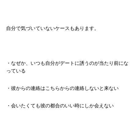
自分で気づいていないケースもあります。
・なぜか、いつも自分がデートに誘うのが当たり前にな
っている
・彼からの連絡はこちらからの連絡しないと来ない
・会いたくても彼の都合のいい時にしか会えない