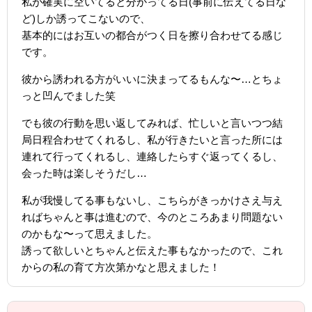
私が確実に空いてると分かってる日(事前に伝えてる日な
ど)しか誘ってこないので、
基本的にはお互いの都合がつく日を擦り合わせてる感じ
です。
彼から誘われる方がいいに決まってるもんな〜…とちょ
っと凹んでました笑
でも彼の行動を思い返してみれば、忙しいと言いつつ結
局日程合わせてくれるし、私が行きたいと言った所には
連れて行ってくれるし、連絡したらすぐ返ってくるし、
会った時は楽しそうだし…
私が我慢してる事もないし、こちらがきっかけさえ与え
ればちゃんと事は進むので、今のところあまり問題ない
のかもな〜って思えました。
誘って欲しいとちゃんと伝えた事もなかったので、これ
からの私の育て方次第かなと思えました！