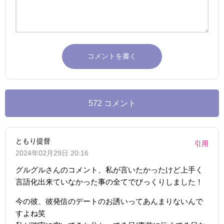
572 コメント
ともり提督
引用
2024年02月29日 20:16
グルグルさんのコメント、私が言いたかったけど上手く
言語化出来ていなかった事の全てでびっくりしました！
今の彼、彼発信のデートのお誘いってあんまりないんで
すよね笑