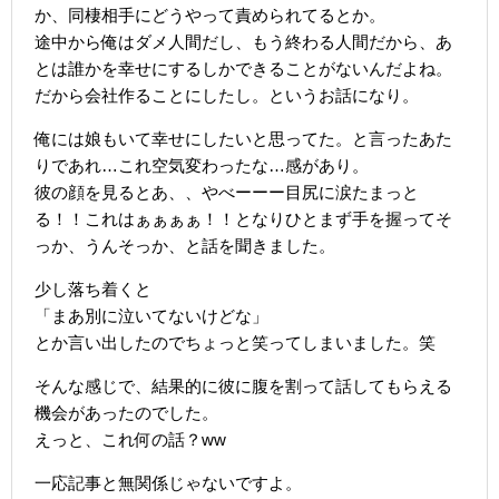
か、同棲相手にどうやって責められてるとか。
途中から俺はダメ人間だし、もう終わる人間だから、あ
とは誰かを幸せにするしかできることがないんだよね。
だから会社作ることにしたし。というお話になり。
俺には娘もいて幸せにしたいと思ってた。と言ったあた
りであれ…これ空気変わったな…感があり。
彼の顔を見るとあ、、やべーーー目尻に涙たまっと
る！！これはぁぁぁぁ！！となりひとまず手を握ってそ
っか、うんそっか、と話を聞きました。
少し落ち着くと
「まあ別に泣いてないけどな」
とか言い出したのでちょっと笑ってしまいました。笑
そんな感じで、結果的に彼に腹を割って話してもらえる
機会があったのでした。
えっと、これ何の話？ww
一応記事と無関係じゃないですよ。