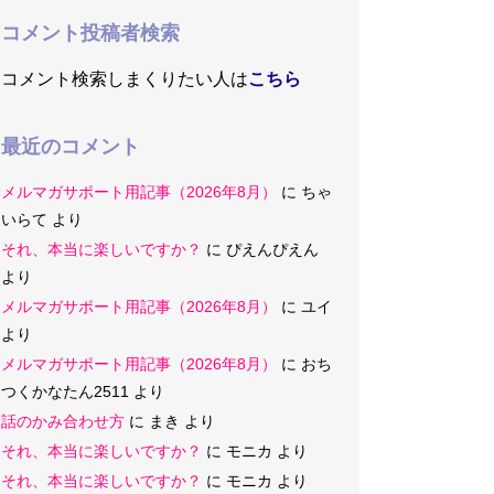
コメント投稿者検索
コメント検索しまくりたい人は
こちら
最近のコメント
メルマガサポート用記事（2026年8月）
に
ちゃ
いらて
より
それ、本当に楽しいですか？
に
ぴえんぴえん
より
メルマガサポート用記事（2026年8月）
に
ユイ
より
メルマガサポート用記事（2026年8月）
に
おち
つくかなたん2511
より
話のかみ合わせ方
に
まき
より
それ、本当に楽しいですか？
に
モニカ
より
それ、本当に楽しいですか？
に
モニカ
より