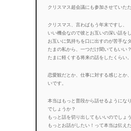
クリスマス超会議にも参加させていた
クリスマス、言わばもう年末ですし、
いい機会なので彼とお互いの深い話を
お互いに気持ちを口に出すのが苦手な
たまの私から、一つだけ聞いてもいい
たまに軽くする将来の話をしたくらい
恋愛観だとか、仕事に対する感じとか
いです。
本当はもっと普段から話せるようにな
でしょうか？
もっと話を切り出してもいいのでしょ
もっとお話がしたい！って本当は伝え