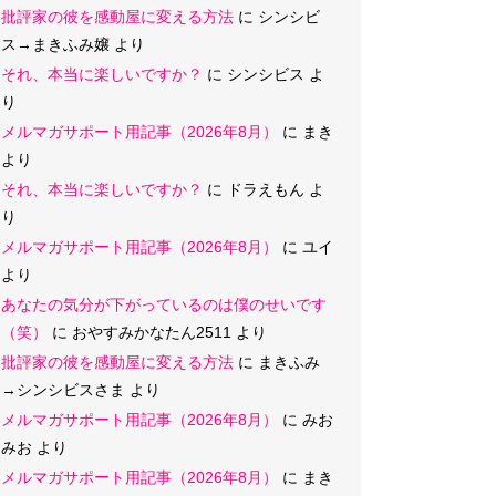
批評家の彼を感動屋に変える方法
に
シンシビ
ス→まきふみ嬢
より
それ、本当に楽しいですか？
に
シンシビス
よ
り
メルマガサポート用記事（2026年8月）
に
まき
より
それ、本当に楽しいですか？
に
ドラえもん
よ
り
メルマガサポート用記事（2026年8月）
に
ユイ
より
あなたの気分が下がっているのは僕のせいです
（笑）
に
おやすみかなたん2511
より
批評家の彼を感動屋に変える方法
に
まきふみ
→シンシビスさま
より
メルマガサポート用記事（2026年8月）
に
みお
みお
より
メルマガサポート用記事（2026年8月）
に
まき