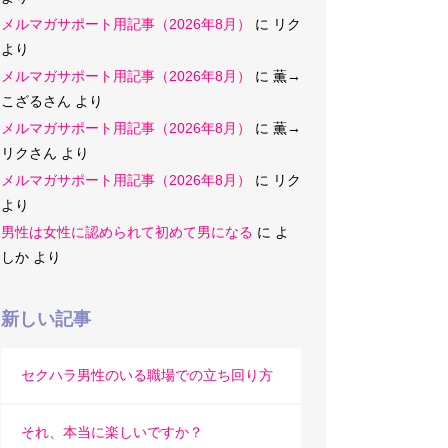
メルマガサポート用記事（2026年8月）
に
リク
より
メルマガサポート用記事（2026年8月）
に
薫→
こざるさん
より
メルマガサポート用記事（2026年8月）
に
薫→
リクさん
より
メルマガサポート用記事（2026年8月）
に
リク
より
男性は女性に認められて初めて男になる
に
よ
しか
より
新しい記事
セクハラ男性のいる職場での立ち回り方
それ、本当に楽しいですか？