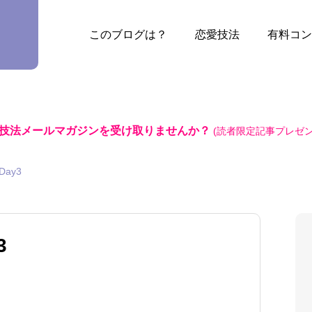
このブログは？
恋愛技法
有料コン
技法メールマガジンを受け取りませんか？
(読者限定記事プレゼン
ay3
3