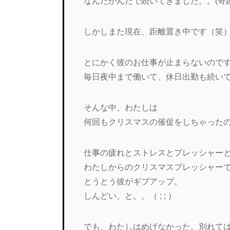
なんだかんだで続いてきました。。(奇
しかしまた現在、距離置き中です（笑
とにかく彼のお仕事が止まらないので
毎日夜中まで働いて、休日出勤も続い
そんな中、わたしは
何回もクリスマスの催促をしちゃった
仕事の疲れとストレスとプレッシャー
わたしからのクリスマスプレッシャー
とうとう彼がギブアップ。
しんどい。と。。（ ; ; ）
でも、わたしはめげなかった。別れて