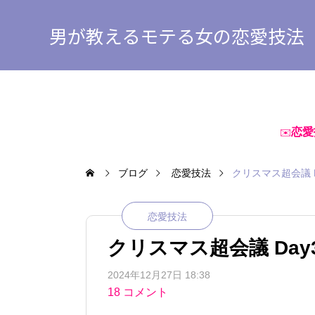
男が教えるモテる女の恋愛技法
恋愛
✉️
ブログ
恋愛技法
クリスマス超会議 D
恋愛技法
クリスマス超会議 Day
2024年12月27日 18:38
18 コメント