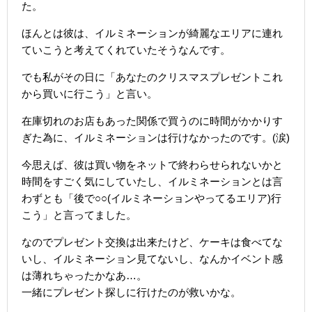
た。
ほんとは彼は、イルミネーションが綺麗なエリアに連れ
ていこうと考えてくれていたそうなんです。
でも私がその日に「あなたのクリスマスプレゼントこれ
から買いに行こう」と言い。
在庫切れのお店もあった関係で買うのに時間がかかりす
ぎた為に、イルミネーションは行けなかったのです。(涙)
今思えば、彼は買い物をネットで終わらせられないかと
時間をすごく気にしていたし、イルミネーションとは言
わずとも「後で○○(イルミネーションやってるエリア)行
こう」と言ってました。
なのでプレゼント交換は出来たけど、ケーキは食べてな
いし、イルミネーション見てないし、なんかイベント感
は薄れちゃったかなあ…。
一緒にプレゼント探しに行けたのが救いかな。