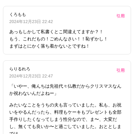
くろもも
引用
2024年12月23日 22:42
あっもしかして私書くとこ間違えてますか？！
もう、これだもの！ごめんなさい！！恥ずかし！
まずはとにかく落ち着かないとですね！
らりるれろ
引用
2024年12月23日 22:47
「いやー、俺んちは先祖代々仏教だからクリスマスなん
か祝わないんだよねー」
みたいなことをうちの夫も言っていました。私も、お祝
いをやるんだったら、料理もケーキもプレゼントも全部
手作りしたくなってしまう性分なので、ま〜、大変だ
し、無くても良いか〜と過ごしていました。おととしま
では。