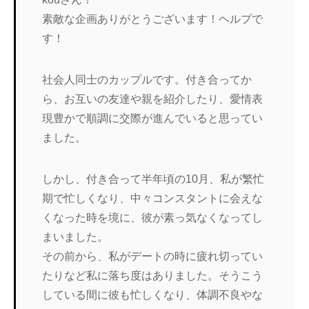
素敵な企画ありがとうございます！ヘルプで
す！
社会人同士のカップルです。付き合ってか
ら、お互いの友達や親を紹介したり、愛情表
現豊かで順調に交際が進んでいると思ってい
ました。
しかし、付き合って半年頃の10月、私が繁忙
期で忙しくなり、中々コンスタントに会えな
くなった時を境に、彼が素っ気なくなってし
まいました。
その前から、私がデートの時に疲れ切ってい
たりなど私に落ち度はありました。そうこう
している間に彼も忙しくなり、体調不良やな