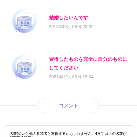
結婚したいんです
2018年08月08日 23:32
習得したものを完全に自分のものに
してください
2023年12月03日 19:54
コメント
名前(短いと他の参加者と重複するかもしれません。4文字以上の名前が