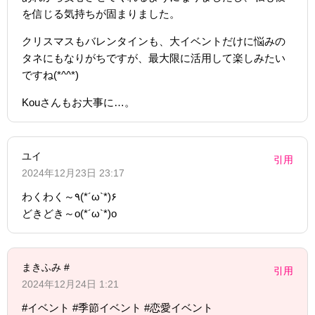
を信じる気持ちが固まりました。
クリスマスもバレンタインも、大イベントだけに悩みの
タネにもなりがちですが、最大限に活用して楽しみたい
ですね(*^^*)
Kouさんもお大事に…。
ユイ
引用
2024年12月23日 23:17
わくわく～٩(*´ω`*)۶
どきどき～o(*´ω`*)o
まきふみ #
引用
2024年12月24日 1:21
#イベント #季節イベント #恋愛イベント