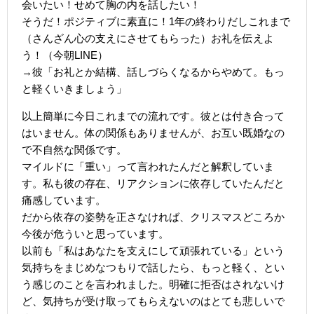
会いたい！せめて胸の内を話したい！
そうだ！ポジティブに素直に！1年の終わりだしこれまで
（さんざん心の支えにさせてもらった）お礼を伝えよ
う！（今朝LINE）
→彼「お礼とか結構、話しづらくなるからやめて。もっ
と軽くいきましょう」
以上簡単に今日これまでの流れです。彼とは付き合って
はいません。体の関係もありませんが、お互い既婚なの
で不自然な関係です。
マイルドに「重い」って言われたんだと解釈していま
す。私も彼の存在、リアクションに依存していたんだと
痛感しています。
だから依存の姿勢を正さなければ、クリスマスどころか
今後が危ういと思っています。
以前も「私はあなたを支えにして頑張れている」という
気持ちをまじめなつもりで話したら、もっと軽く、とい
う感じのことを言われました。明確に拒否はされないけ
ど、気持ちが受け取ってもらえないのはとても悲しいで