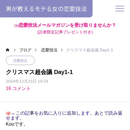
男が教えるモテる女の恋愛技法
恋愛技法メールマガジンを受け取りませんか？
✉️
(読者限定記事プレゼント付き)
ブログ
恋愛技法
クリスマス超会議 Day1-1
恋愛技法
クリスマス超会議 Day1-1
2024年12月23日 19:59
16 コメント
←この記事をお気に入りに追加します。あとで読み返
せます。
Kouです。