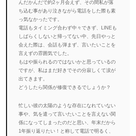
んだかんだで約2ヶ月会えず、その間私が落
ち込む事があり泣きながら電話をした際も素
っ気なかったです。
電話もタイミング合わず中々できず、LINEも
しばらくしないと帰ってない中、先日やっと
会えた際は、会話も弾まず、言いたいことを
言えずの雰囲気でした。
もはや振られるのではないかと思っているの
ですが、私はまだ好きでその分寂しくて涙が
出てきます。
どうしたら関係が修復できるでしょうか？
忙しい彼の太陽のような存在になれていない
事や、気を遣って言いたいことを言えない関
係になってしまったのだと思い、年末だから
1年振り返りたい！と称して電話で明るく、