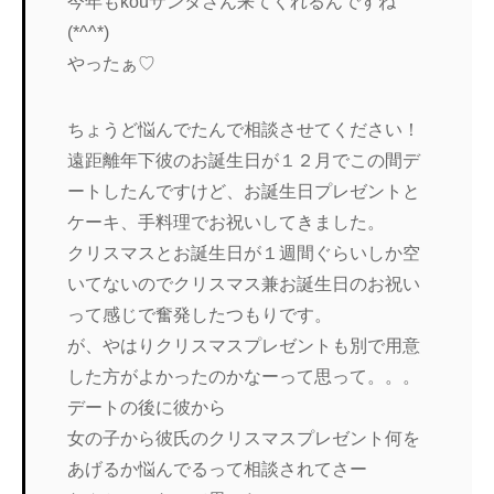
今年もkouサンタさん来てくれるんですね
(*^^*)
やったぁ♡
ちょうど悩んでたんで相談させてください！
遠距離年下彼のお誕生日が１２月でこの間デ
ートしたんですけど、お誕生日プレゼントと
ケーキ、手料理でお祝いしてきました。
クリスマスとお誕生日が１週間ぐらいしか空
いてないのでクリスマス兼お誕生日のお祝い
って感じで奮発したつもりです。
が、やはりクリスマスプレゼントも別で用意
した方がよかったのかなーって思って。。。
デートの後に彼から
女の子から彼氏のクリスマスプレゼント何を
あげるか悩んでるって相談されてさー