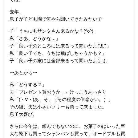
去年、
息子が子ども園で何やら聞いてきたみたいで
子「うちにもサンタさん来るかな？(^o^)」
私「さあ、どうかな…」
子「良い子のところには来るって聞いたよ(´Д`)」
私「良い子でも、うちは飛ばしちゃうかも？」
子「良い子の家には全部来るって聞いたよ(;_;)」
〜あとから〜
私「どうする？」
夫「プレゼント買おうか」←けっこうあっさり
私「(・∀・)あ、そ。（その程度の信念かい。）」
その後、夫は小さいツリーも買って来ました。
息子大喜び。
さらに今年は、頼んでもないのに、お菓子のはいった巨
大な靴下も買ってシャンパンも買って、オードブルも買