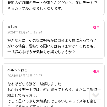
昼間の短時間のデートがほとんどだから、夜にデートで
きるカップルが羨ましくなります。
ましゅ
引用
2024年12月24日 19:24
好きな人に、その場に明らかに自分より気に入ってる子
がいる場合、逆転する闘い方はありますか？それとも、
一旦諦めるほうが気持ちが楽でしょうか？
ペルシャねこ
引用
2024年12月24日 20:27
なるほどなるほど、理解しました。
おかわりデートでは、何か買ってもらう、またはご飯御
馳走してもらおう。
そして思いっきり大袈裟にはしゃいじゃって来年も楽し
みしてるねって言っちゃおう。