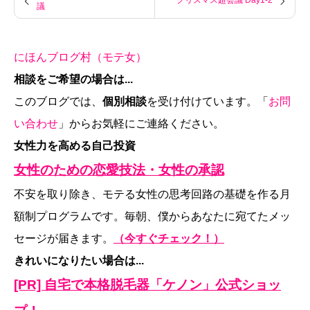
議
にほんブログ村（モテ女）
相談をご希望の場合は...
このブログでは、
個別相談
を受け付けています。「
お問
い合わせ
」からお気軽にご連絡ください。
女性力を高める自己投資
女性のための恋愛技法・女性の承認
不安を取り除き、モテる女性の思考回路の基礎を作る月
額制プログラムです。毎朝、僕からあなたに宛てたメッ
セージが届きます。
（今すぐチェック！）
きれいになりたい場合は...
[PR] 自宅で本格脱毛器「ケノン」公式ショッ