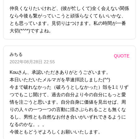
仲良くなりたいけれど、(彼が忙しくて)全く会えない関係
なら今後も繋がっていこうと頑張らなくてもいいかな、
とも思っています。見切りはつけます。私の時間が一番
大切(*^^*)ですよね。
みちる
QUOTE
2022年08月28日 22:55
Kouさん、承認いただきありがとうございます。
本日いただいたメルマガを早速拝読しました(^^)
今まで破れなかった（破ろうとしなかった）殻を1ミリず
つでもこじ開けて、過去の自分より今の自分にもっと愛
情を注ごうと思います。自分自身に価値を見出せば、周
りの人々の一つ一つの言動に揺さぶられることも無くな
るし、男性とも自然なお付き合いがいずれできるように
なるのかな。。。
今後ともどうぞよろしくお願いいたします。