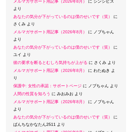
メルマガサポート用記事（2026年8月）
に
シンシビス
より
あなたの気分が下がっているのは僕のせいです（笑）
に
さくみ
より
メルマガサポート用記事（2026年8月）
に
ノブちゃん
より
あなたの気分が下がっているのは僕のせいです（笑）
に
ユイ
より
彼の要求を断るとむしろ気持ちが上がる
に
さくみ
より
メルマガサポート用記事（2026年8月）
に
わたぬき
よ
り
保護中: 女性の承認：サポートページ
に
ノブちゃん
より
人間の性質を知ろう
に
みおみお
より
メルマガサポート用記事（2026年8月）
に
ノブちゃん
より
あなたの気分が下がっているのは僕のせいです（笑）
に
ぱんちなかなたん2511
より