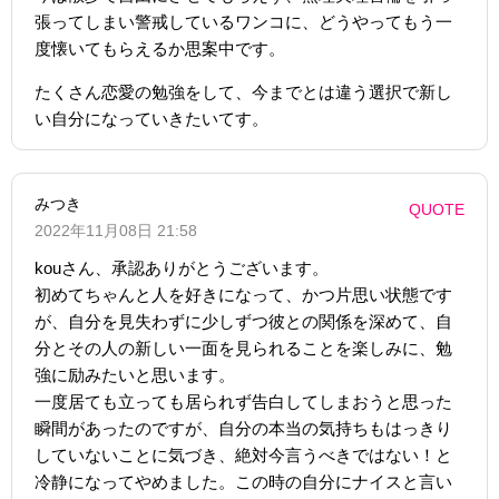
張ってしまい警戒しているワンコに、どうやってもう一
度懐いてもらえるか思案中です。
たくさん恋愛の勉強をして、今までとは違う選択で新し
い自分になっていきたいてす。
みつき
QUOTE
2022年11月08日 21:58
kouさん、承認ありがとうございます。
初めてちゃんと人を好きになって、かつ片思い状態です
が、自分を見失わずに少しずつ彼との関係を深めて、自
分とその人の新しい一面を見られることを楽しみに、勉
強に励みたいと思います。
一度居ても立っても居られず告白してしまおうと思った
瞬間があったのですが、自分の本当の気持ちもはっきり
していないことに気づき、絶対今言うべきではない！と
冷静になってやめました。この時の自分にナイスと言い