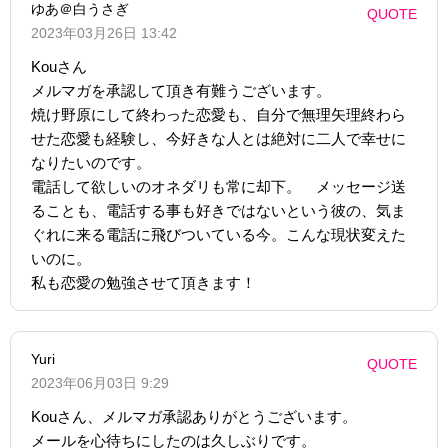
ゆあ＠白うさぎ
QUOTE
2023年03月26日 13:42
Kouさん
メルマガを承認して頂き有難うございます。
焼け野原にして終わった恋愛も、自分で無理矢理終わら
せた恋愛も経験し、今好きな人とは絶対に二人で幸せに
なりたいのです。
電話して欲しいのオネダリも常に却下。 メッセージ送
ることも、電話する事も好きではないという彼の、気ま
ぐれに来る電話に飛びついている今。こんな現状変えた
いのに。
私も恋愛の勉強させて頂きます！
Yuri
QUOTE
2023年06月03日 9:29
Kouさん、メルマガ承認ありがとうございます。
メールを心待ちにしたのは久しぶりです。