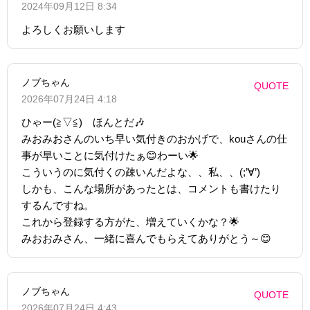
2024年09月12日 8:34
よろしくお願いします
ノブちゃん
QUOTE
2026年07月24日 4:18
ひゃー(≧▽≦) ほんとだ🎶
みおみおさんのいち早い気付きのおかげで、kouさんの仕
事が早いことに気付けたぁ😊わーい🌟
こういうのに気付くの疎いんだよな、、私、、(;’∀’)
しかも、こんな場所があったとは、コメントも書けたり
するんですね。
これから登録する方がた、増えていくかな？🌟
みおおみさん、一緒に喜んでもらえてありがとう～😊
ノブちゃん
QUOTE
2026年07月24日 4:43