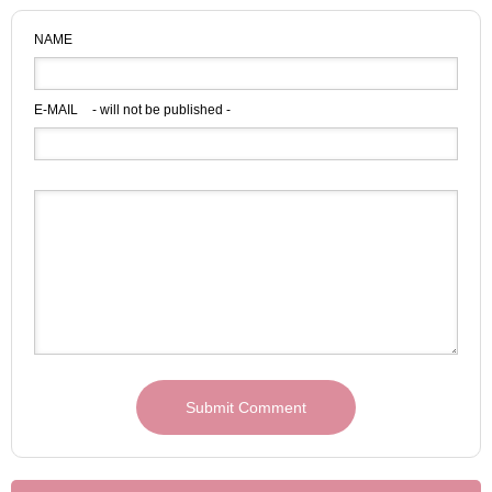
NAME
E-MAIL
- will not be published -