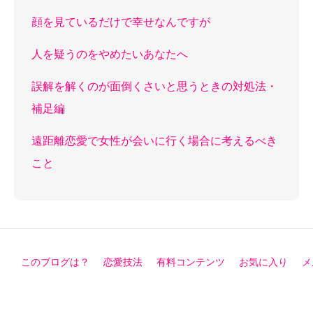
顔を見ているだけで幸せなんですが
人を疑うのをやめたいあなたへ
誤解を解くのが面倒くさいと思うときの対処法・
補足編
遠距離恋愛で女性が会いに行く場合に考えるべき
こと
このブログは？
恋愛技法
有料コンテンツ
お気に入り
メ