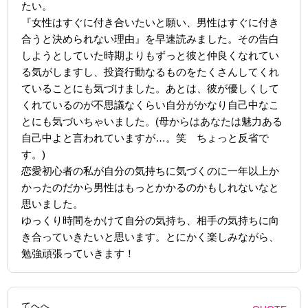
たい。
『女性はすぐに付き合いたいと願い、男性はすぐに付き
合うと決められない理由』を早速読みました。その告白
しようとしていた時期よりもずっと彼と仲良くなれてい
る気がしますし、投資行動なるものをたくさんしてくれ
ていることにも気づけました。あとは、彼が優しくして
くれているのが不思議なくらい自分がかなり自己中なこ
とにも気づいちゃいました。(母からはあなたは魅力ある
自己中よと言われていますが…。笑 ちょっと反省で
す。)
恋愛初心者の私が自分の気持ちに気づくのに一年以上か
かったのだから男性はもっとかかるのかもしれないなと
思いました。
ゆっくり時間をかけて自分の気持ち、相手の気持ちに向
き合っていきたいと思います。とにかく楽しみながら、
勉強頑張っていきます！
てへへ