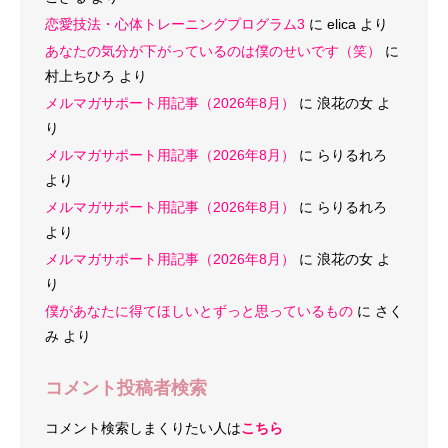
恋愛技法・心体トレーニングプログラム3
に
elica
より
あなたの気分が下がっているのは僕のせいです（笑）
に
村上ちひろ
より
メルマガサポート用記事（2026年8月）
に
浪花の女
よ
り
メルマガサポート用記事（2026年8月）
に
らりるれろ
より
メルマガサポート用記事（2026年8月）
に
らりるれろ
より
メルマガサポート用記事（2026年8月）
に
浪花の女
よ
り
僕があなたに得てほしいとずっと思っているもの
に
さく
み
より
コメント投稿者検索
コメント検索しまくりたい人は
こちら