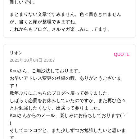
難しいです。
まとまりない文章ですみません。色々書ききれません
が、書くと頭が整理できますね。
これからもブログ、メルマガ楽しみにしてます。
リオン
QUOTE
2023年10月04日 23:07
Kouさん、ご無沙汰しております。
お早いアドレス変更の登録の程、ありがとうございま
す！
数年ぶりにこちらのブログへ戻って参りました。
しばらく恋愛をお休みしていたのですが、また再び色々
とお勉強したくなり、出戻って参りました。
Kouさんからのメール、楽しみにお待ちしております( ˊᵕˋ
)
そしてコツコツと、また少しずつお勉強したいと思いま
す。