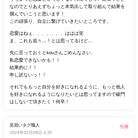
なのでとりあえずちょっと本気出して取り組んで結果を
掴んでいこうと思います！
この頑張り、自立に繋げていきたいところです。
恋愛はねぇ、、、、、、、ははは笑
ま、これも追々…！とは思ってるけど…
先に言っておくとkouさんごめんなさい、
私恋愛できないかも！！
結果的に！！
申し訳ないっ！！
それでももっと自分を好きになれるように、もっと他人
を好きになれるようになりたいとは思ってますので破門
はしないで頂きたく！何卒！
見習いタグ職人
引用
2024年03月08日 4:35