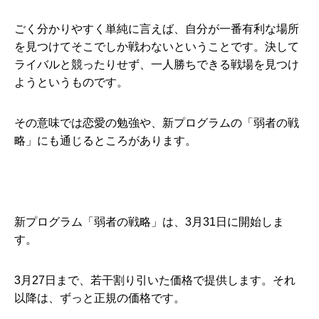
ごく分かりやすく単純に言えば、自分が一番有利な場所
を見つけてそこでしか戦わないということです。決して
ライバルと競ったりせず、一人勝ちできる戦場を見つけ
ようというものです。
その意味では恋愛の勉強や、新プログラムの「弱者の戦
略」にも通じるところがあります。
新プログラム「弱者の戦略」は、3月31日に開始しま
す。
3月27日まで、若干割り引いた価格で提供します。それ
以降は、ずっと正規の価格です。