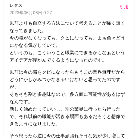
レタス
引用
2023年06月06日 0:27
以前よりも自立する方法について考えることが怖く無く
なってきました。
今の職がなくなっても、クビになっても、まぁ色々どう
にかなる気がしていて。
というのも、こういうこと職業にできるかもなぁという
アイデアが浮かんでくるようになったのです。
以前は今の職をクビになったらもうこの業界無理だから
どうにかしがみつかなきゃいけないと思ってたのです
が、
そもそも割と多趣味なので、多方面に可能性があるはず
なんです。
新しく始めたっていいし、別の業界に行ったら行った
で、それ以前の職能が活きる場面もあるだろうと想像で
きるようになりました。
そう思ったら逆に今の仕事頑張れそうな気が少し増して