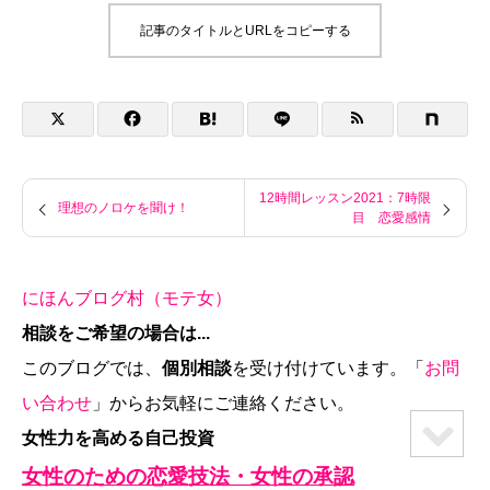
記事のタイトルとURLをコピーする
12時間レッスン2021：7時限
理想のノロケを聞け！
目 恋愛感情
にほんブログ村（モテ女）
相談をご希望の場合は...
このブログでは、
個別相談
を受け付けています。「
お問
い合わせ
」からお気軽にご連絡ください。
女性力を高める自己投資
女性のための恋愛技法・女性の承認