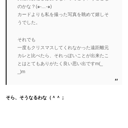
のかな？(๑-﹏-๑)
カードよりも私を撮った写真を眺めて嬉しそ
うでした。
それでも
一度もクリスマスしてくれなかった遠距離元
カレと比べたら、それっぽいことが出来たこ
とはとてもありがたく良い思い出ですm(_
_)m
そら、そうなるわな（＾＾；