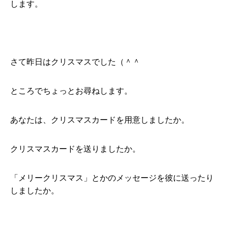
します。
さて昨日はクリスマスでした（＾＾
ところでちょっとお尋ねします。
あなたは、クリスマスカードを用意しましたか。
クリスマスカードを送りましたか。
「メリークリスマス」とかのメッセージを彼に送ったり
しましたか。