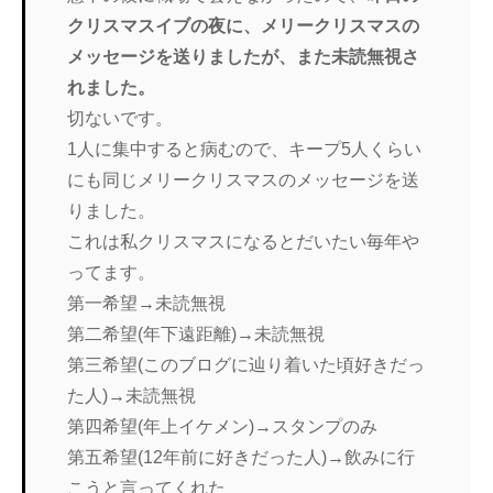
クリスマスイブの夜に、メリークリスマスの
メッセージを送りましたが、また未読無視さ
れました。
切ないです。
1人に集中すると病むので、キープ5人くらい
にも同じメリークリスマスのメッセージを送
りました。
これは私クリスマスになるとだいたい毎年や
ってます。
第一希望→未読無視
第二希望(年下遠距離)→未読無視
第三希望(このブログに辿り着いた頃好きだっ
た人)→未読無視
第四希望(年上イケメン)→スタンプのみ
第五希望(12年前に好きだった人)→飲みに行
こうと言ってくれた