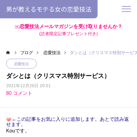
男が教えるモテる女の恋愛技法
恋愛技法メールマガジンを受け取りませんか？
✉️
(読者限定記事プレゼント付き)
ブログ
恋愛技法
ダシとは（クリスマス特別サービ
恋愛技法
ダシとは（クリスマス特別サービス）
2021年12月26日 20:51
80 コメント
←この記事をお気に入りに追加します。あとで読み返
せます。
Kouです。