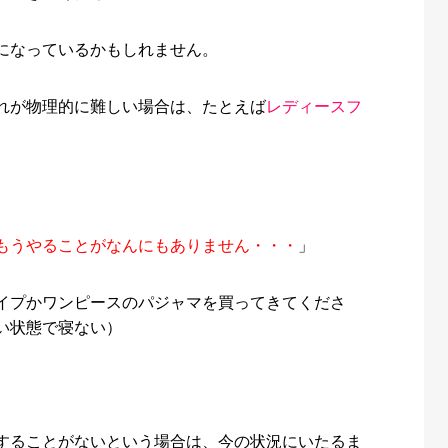
になっているかもしれません。
れが物理的に難しい場合は、たとえば
レディースフ
もうやることがなんにもありません・・・
」
イプかワンピースのパジャマを買ってきてくださ
い状態で寝ない）
することがないという場合は、今の状況にいたるま