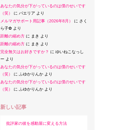
あなたの気分が下がっているのは僕のせいです
（笑）
に
パエリア
より
メルマガサポート用記事（2026年8月）
に
さく
ら子‪✿
より
距離の縮め方
に
まき
より
距離の縮め方
に
まき
より
完全無欠はお好きですか？
に
ゆいねこなっし
ー
より
あなたの気分が下がっているのは僕のせいです
（笑）
に
ふゆかりんか
より
あなたの気分が下がっているのは僕のせいです
（笑）
に
ふゆかりんか
より
新しい記事
批評家の彼を感動屋に変える方法