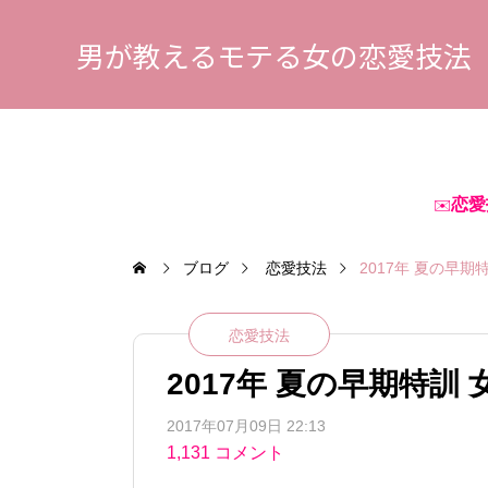
男が教えるモテる女の恋愛技法
恋愛
✉️
ブログ
恋愛技法
2017年 夏の早期
恋愛技法
2017年 夏の早期特訓
2017年07月09日 22:13
1,131 コメント