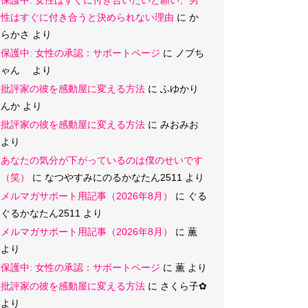
保護中: 女性はすぐに付き合いたいと願い、男
性はすぐに付き合うと決められない理由
に
か
らかさ
より
保護中: 女性の承認：サポートページ
に
ノブち
ゃん
より
批評家の彼を感動屋に変える方法
に
ふゆかり
んか
より
批評家の彼を感動屋に変える方法
に
みおみお
より
あなたの気分が下がっているのは僕のせいです
（笑）
に
なつやすみにのるかなたん2511
より
メルマガサポート用記事（2026年8月）
に
ぐる
ぐるかなたん2511
より
メルマガサポート用記事（2026年8月）
に
薫
より
保護中: 女性の承認：サポートページ
に
薫
より
批評家の彼を感動屋に変える方法
に
さくら子‪✿
より