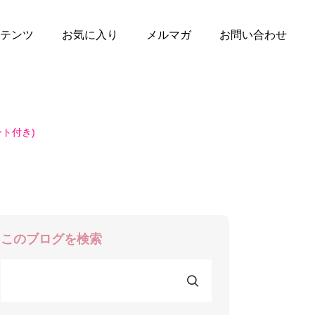
テンツ
お気に入り
メルマガ
お問い合わせ
ト付き)
このブログを検索