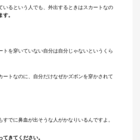
ているという人でも、外出するときはスカートなの
ます。
ートを穿いていない自分は自分じゃないというくら
カートなのに、自分だけなぜかズボンを穿かされて
もすでに鼻血が出そうな人がかなりいるんですよ。
ってきてください。