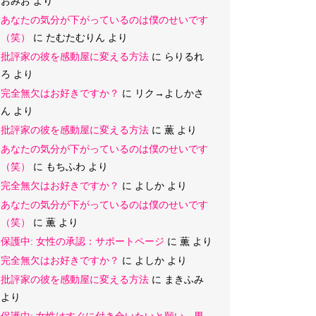
おみお
より
あなたの気分が下がっているのは僕のせいです
（笑）
に
たむたむりん
より
批評家の彼を感動屋に変える方法
に
らりるれ
ろ
より
完全無欠はお好きですか？
に
リク→よしかさ
ん
より
批評家の彼を感動屋に変える方法
に
薫
より
あなたの気分が下がっているのは僕のせいです
（笑）
に
もちふわ
より
完全無欠はお好きですか？
に
よしか
より
あなたの気分が下がっているのは僕のせいです
（笑）
に
薫
より
保護中: 女性の承認：サポートページ
に
薫
より
完全無欠はお好きですか？
に
よしか
より
批評家の彼を感動屋に変える方法
に
まきふみ
より