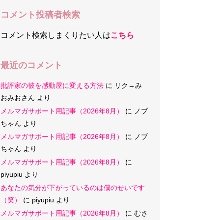
コメント投稿者検索
コメント検索しまくりたい人は
こちら
最近のコメント
批評家の彼を感動屋に変える方法
に
リク→み
おみおさん
より
メルマガサポート用記事（2026年8月）
に
ノブ
ちゃん
より
メルマガサポート用記事（2026年8月）
に
ノブ
ちゃん
より
メルマガサポート用記事（2026年8月）
に
piyupiu
より
あなたの気分が下がっているのは僕のせいです
（笑）
に
piyupiu
より
メルマガサポート用記事（2026年8月）
に
むさ