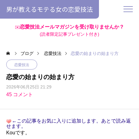
男が教えるモテる女の恋愛技法
恋愛技法メールマガジンを受け取りませんか？
✉️
(読者限定記事プレゼント付き)
ブログ
恋愛技法
恋愛の始まりの始まり方
恋愛技法
恋愛の始まりの始まり方
2026年06月25日 21:29
45 コメント
←この記事をお気に入りに追加します。あとで読み返
せます。
Kouです。