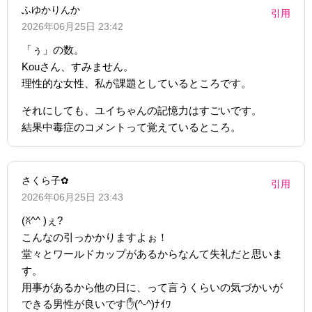
ふゆかりんか
引用
2026年06月25日 23:42
「ぅ」の数。
Kouさん、すみません。
理性的な女性、私が課題としているところです。
それにしても、ユイちゃんの記憶力はすごいです。
結果中毒症のコメントって覚えているところ。
さくら子‪✿
引用
2026年06月25日 23:43
(ꐦ^^ )ぇ?
こんなの引っかかりますよぉ！
堂々とワールドカップがあるからなんて失礼だと思いま
す。
用事があるから他の日に、って言うくらいの気づかいが
できる男性が良いです✋(^-^)ﾅｲﾜ