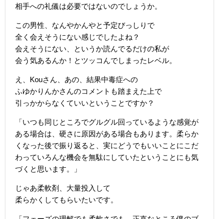
相手への礼儀は必要ではないのでしょうか。
この男性、なんやかんやと予定びっしりで
全く会えそうにない感じでしたよね？
会えそうにない、というか読んでるだけの私が
会う気あるんか！とツッコんでしまったレベル。
え、Kouさん、あの、結果中毒症への
ふゆかりんかさんのコメントも踏まえた上で
引っかからなくていいということですか？
「いつも同じところでグルグル回っているような感覚が
ある場合は、硬さに原因がある場合もあります。柔らか
くなった後で振り返ると、実にどうでもいいことにこだ
わっていろんな機会を無駄にしていたということにも気
づくと思います。」
じゃあ柔軟剤、大量投入して
柔らかくしてもらいたいです。
「フェーズの理解でも柔軟さでも、正直なところ僕のブ