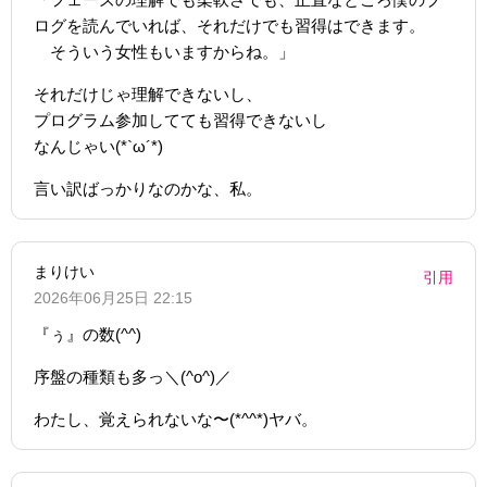
ログを読んでいれば、それだけでも習得はできます。
そういう女性もいますからね。」
それだけじゃ理解できないし、
プログラム参加してても習得できないし
なんじゃい(*`ω´*)
言い訳ばっかりなのかな、私。
まりけい
引用
2026年06月25日 22:15
『ぅ』の数(^^)
序盤の種類も多っ＼(^o^)／
わたし、覚えられないな〜(*^^*)ヤバ。