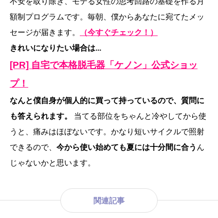
不安を取り除き、モテる女性の思考回路の基礎を作る月
額制プログラムです。毎朝、僕からあなたに宛てたメッ
セージが届きます。
（今すぐチェック！）
きれいになりたい場合は...
[PR] 自宅で本格脱毛器「ケノン」公式ショッ
プ！
なんと僕自身が個人的に買って持っているので、質問に
も答えられます。
当てる部位をちゃんと冷やしてから使
うと、痛みはほぼないです。かなり短いサイクルで照射
できるので、
今から使い始めても夏には十分間に合う
ん
じゃないかと思います。
関連記事