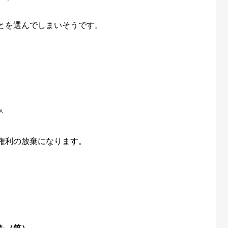
とを選んでしまいそうです。
＾
権利の放棄になります。