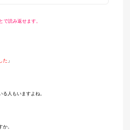
とで読み返せます。
した
」
いる人もいますよね。
すか。