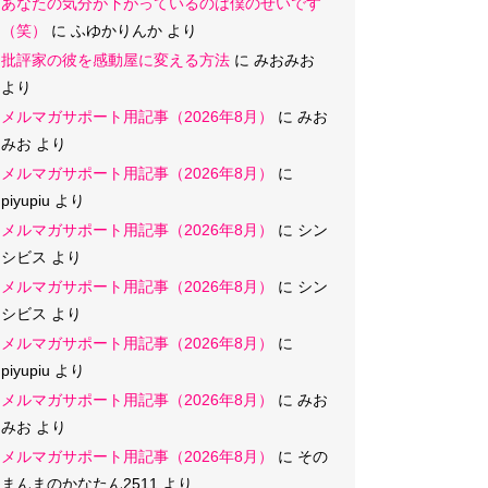
あなたの気分が下がっているのは僕のせいです
（笑）
に
ふゆかりんか
より
批評家の彼を感動屋に変える方法
に
みおみお
より
メルマガサポート用記事（2026年8月）
に
みお
みお
より
メルマガサポート用記事（2026年8月）
に
piyupiu
より
メルマガサポート用記事（2026年8月）
に
シン
シビス
より
メルマガサポート用記事（2026年8月）
に
シン
シビス
より
メルマガサポート用記事（2026年8月）
に
piyupiu
より
メルマガサポート用記事（2026年8月）
に
みお
みお
より
メルマガサポート用記事（2026年8月）
に
その
まんまのかなたん2511
より