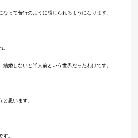
になって苦行のように感じられるようになります。
ね。
。結婚しないと半人前という世界だったわけです。
うと思います。
です。