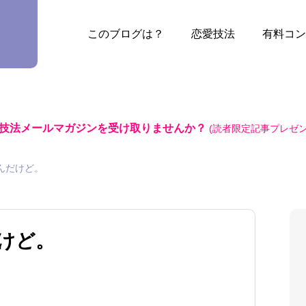
このブログは？
恋愛技法
有料コン
技法メールマガジンを受け取りませんか？
(読者限定記事プレゼン
んだけど。
けど。