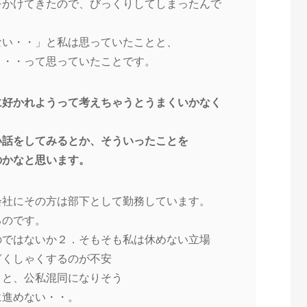
をかけてきたので、びっくりしてしまったんで
ない・・」と私は思っていたことと、
・・・って思っていたことです。
に好かれようって考えちゃうとうまくいかなく
い話をしてみるとか、そういったことを
のかなと思います。
会社にその方は部下として勤務しています。
るのです。
のではないか２．そもそも私は休めない立場
ぎくしゃくするのが不安
うと、公私混同になりそう
に進めない・・。