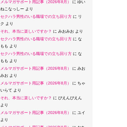
メルマガサポート用記事（2026年8月）
に
ゆい
ねこなっしー
より
セクハラ男性のいる職場での立ち回り方
に
リ
ク
より
それ、本当に楽しいですか？
に
みおみお
より
セクハラ男性のいる職場での立ち回り方
に
な
もも
より
セクハラ男性のいる職場での立ち回り方
に
な
もも
より
メルマガサポート用記事（2026年8月）
に
みお
みお
より
メルマガサポート用記事（2026年8月）
に
ちゃ
いらて
より
それ、本当に楽しいですか？
に
ぴえんぴえん
より
メルマガサポート用記事（2026年8月）
に
ユイ
より