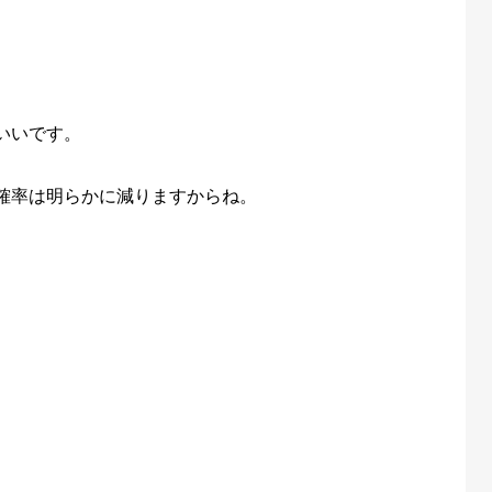
いいです。
確率は明らかに減りますからね。
。