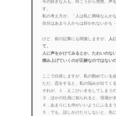
今の好きな人も、向こうから突然、声
す。
私の考え方が、「人は私に興味なんか
自分はあまり人からは好かれないかも
けど、前の記事にも関連しますが、
人
て、
人に声をかけてみるとか、たわいのな
積み上げていくのが正解なのではない
ここで白状しますが、私の勤めている
ただ、恋をすると、私の悩みが出てく
それが、１．えこひいきをしてしまう
３．ほかの社員に知られると、現場が
４．あまりにも仲がいいようにふるま
５．でも、話しかけたりしないと、先