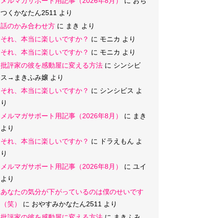
メルマガサポート用記事（2026年8月）
に
おち
つくかなたん2511
より
話のかみ合わせ方
に
まき
より
それ、本当に楽しいですか？
に
モニカ
より
それ、本当に楽しいですか？
に
モニカ
より
批評家の彼を感動屋に変える方法
に
シンシビ
ス→まきふみ嬢
より
それ、本当に楽しいですか？
に
シンシビス
よ
り
メルマガサポート用記事（2026年8月）
に
まき
より
それ、本当に楽しいですか？
に
ドラえもん
よ
り
メルマガサポート用記事（2026年8月）
に
ユイ
より
あなたの気分が下がっているのは僕のせいです
（笑）
に
おやすみかなたん2511
より
批評家の彼を感動屋に変える方法
に
まきふみ