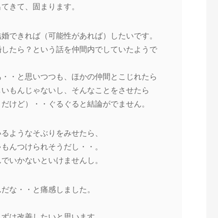
出てきて、固まります。
結婚できれば（可能性があれば）したいです。
婚したら？という話を仲間内でしていたようで
あ・・と思いつつも、ほかの仲間とこじれたら
しいもんじゃないし、そんなことをさせたら
とだけど）・・ぐるぐると結論がでません。
いるようなそぶりをみせたら、
ゃもんつけられそうだし・・。
んでいかないといけませんし。
んだな・・と痛感しました。
まずは改善したいと思います。