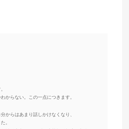
す。
かわからない。この一点につきます。
自分からはあまり話しかけなくなり、
した。