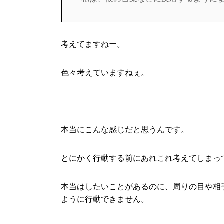
考えてますねー。
色々考えていますねぇ。
本当にこんな感じだと思うんです。
とにかく行動する前にあれこれ考えてしまっ
本当はしたいことがあるのに、周りの目や相
ように行動できません。