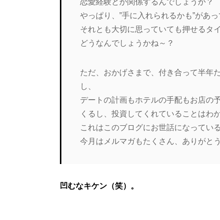
恋愛経験とか関係するんでしょうか？
やっぱり、”手に入れられるかも”があ
それとも大切に思っていても押せるタ
どうなんでしょうかね～？
ただ、おかげさまで、付き合って半年
し、
デートの計画もホテルの手配もお店の
くるし、投資してくれていることはわ
これはこのブログにお世話になっているか
今月はメルマガもたくさん、ありがと
凹むなキケン（笑）。