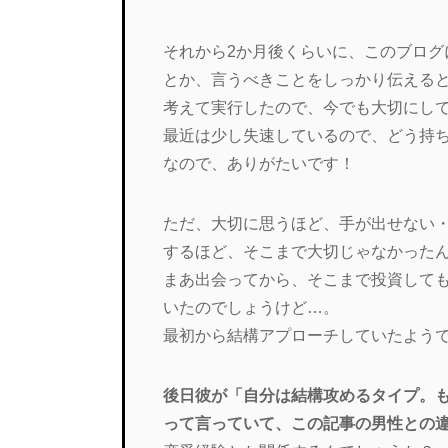
それから2か月後くらいに、このブログ
とか、言うべきことをしっかり伝える
考えて実行したので、今でも大切にし
最近は少し失速しているので、どう持
なので、ありがたいです！
ただ、大切に思うほど、手が出せない
するほど、そこまで大切じゃなかった
まあ出会ってから、そこまで投資して
いたのでしょうけど…。
最初から結構アプローチしていたようで
後日彼が「自分は結構攻めるタイプ。も
って言っていて、この記事の男性との