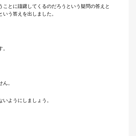
うことに躊躇してくるのだろうという疑問の答えと
という答えを出しました。
す。
せん。
ないようにしましょう。