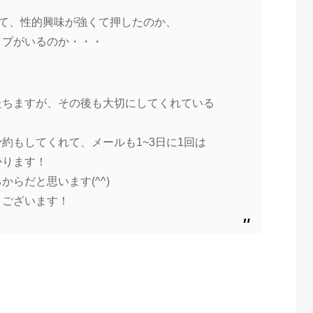
って、性的興味が強くて押
したのか、
イプがいるのか・・・
たちますが、その後も大切に
してくれている
予約もしてくれて、メールも
1~3日に1回は
かります！
らだと思います(^^)
うございます！