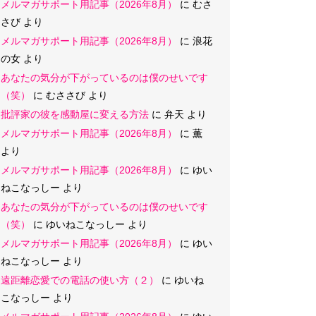
メルマガサポート用記事（2026年8月）
に
むさ
さび
より
メルマガサポート用記事（2026年8月）
に
浪花
の女
より
あなたの気分が下がっているのは僕のせいです
（笑）
に
むささび
より
批評家の彼を感動屋に変える方法
に
弁天
より
メルマガサポート用記事（2026年8月）
に
薫
より
メルマガサポート用記事（2026年8月）
に
ゆい
ねこなっしー
より
あなたの気分が下がっているのは僕のせいです
（笑）
に
ゆいねこなっしー
より
メルマガサポート用記事（2026年8月）
に
ゆい
ねこなっしー
より
遠距離恋愛での電話の使い方（２）
に
ゆいね
こなっしー
より