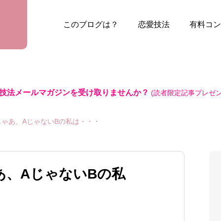
このブログは？
恋愛技法
有料コン
技法メールマガジンを受け取りませんか？
(読者限定記事プレゼン
じゃあ、AじゃないBの私は・・・
あ、AじゃないBの私