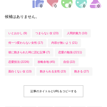
候補はありません。
いとおかし (9)
つまらない女 (23)
人間的魅力 (10)
何一つ変わらない女性 (17)
内容が無いよう (21)
彼に飽きられた時に読む記事 (7)
恋愛の勉強 (2211)
恋愛技法 (2226)
攻略余地 (45)
自信 (22)
面白くない女 (13)
飽きられる女性 (23)
飽きる (27)
記事のタイトルとURLをコピーする