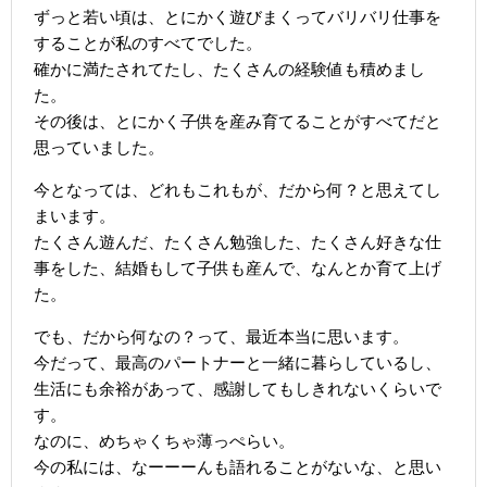
ずっと若い頃は、とにかく遊びまくってバリバリ仕事を
することが私のすべてでした。
確かに満たされてたし、たくさんの経験値も積めまし
た。
その後は、とにかく子供を産み育てることがすべてだと
思っていました。
今となっては、どれもこれもが、だから何？と思えてし
まいます。
たくさん遊んだ、たくさん勉強した、たくさん好きな仕
事をした、結婚もして子供も産んで、なんとか育て上げ
た。
でも、だから何なの？って、最近本当に思います。
今だって、最高のパートナーと一緒に暮らしているし、
生活にも余裕があって、感謝してもしきれないくらいで
す。
なのに、めちゃくちゃ薄っぺらい。
今の私には、なーーーんも語れることがないな、と思い