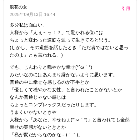
浪花の女
引用
2025年09月13日 16:44
多分私は面白い。
人様から「えぇ～っ！？」て驚かれる位には
ちょっと変わった道筋を辿って生きてると思う。
(しかし、その道筋を話したとき「ただ者ではないと思っ
たのよ」とも言われる。)
でも、じんわりと穏やかな幸せ(*´ω｀*)
みたいなのにはあんまり縁がないように思います。
普通の中に幸せを感じるのが下手とか
「優しくて穏やかな女性」と言われたことがないとか
なんか普通じゃない感じは
ちょっとコンプレックスだったりします。
うまくいかないときや
人様から「あなた、幸せねぇ(*´ω｀*)」と言われても全然
幸せの実感がないときとか
「私が変だからなのかな…( ´-｀)」