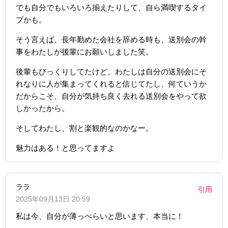
でも自分でもいろいろ揃えたりして、自ら満喫するタイ
プかも。
そう言えば、長年勤めた会社を辞める時も、送別会の幹
事をわたしが後輩にお願いしました笑。
後輩もびっくりしてたけど、わたしは自分の送別会にそ
れなりに人が集まってくれると信じてたし、何ていうか
だからこそ、自分が気持ち良く去れる送別会をやって欲
しかったから。
そしてわたし、割と楽観的なのかなー。
魅力はある！と思ってますよ
ララ
引用
2025年09月13日 20:59
私は今、自分が薄っぺらいと思います、本当に！