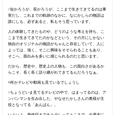
↑短かろうが、長かろうが、ここまで生きてきてるのは事
実だし、これまでの軌跡のなかに、なにかしらの物語は
誰にしも、必ずあると、私もそう思っています。
人の体験してきたものや、どうのような考えを持ち、こ
こまで生きてきてたのかなどという、その方にしかない
独自のオリジナルの物語がちゃんと存在していて、人に
よっては、強く、そこに興味をそそられることもあり、
そこへ、面白みを多いに感じられるのだと思います。
だから、歴史や、歴史上の人物も、この面白さがあるか
らこそ、長く長く語り継がれてきてるんだろうなぁ。
>何かテレビや動画も見ているでしょうし
↑ちょうどいま見てるテレビの中で、はまってるのは、ア
ンパンマンを生み出した、やなせたかしさんの奥様が主
役となってる「あんぱん」。
いよいよ、最終回まであと少しってところで、今週末に