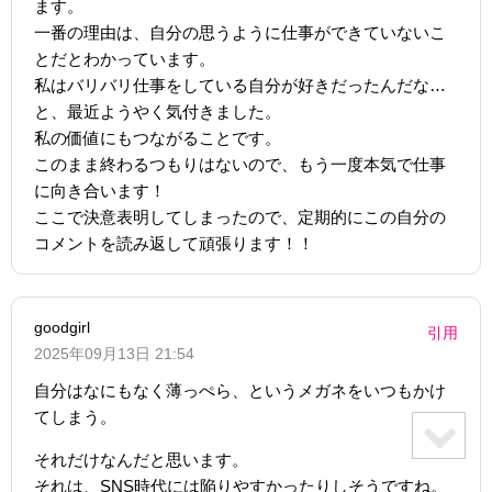
ます。
一番の理由は、自分の思うように仕事ができていないこ
とだとわかっています。
私はバリバリ仕事をしている自分が好きだったんだな…
と、最近ようやく気付きました。
私の価値にもつながることです。
このまま終わるつもりはないので、もう一度本気で仕事
に向き合います！
ここで決意表明してしまったので、定期的にこの自分の
コメントを読み返して頑張ります！！
goodgirl
引用
2025年09月13日 21:54
自分はなにもなく薄っぺら、というメガネをいつもかけ
てしまう。
それだけなんだと思います。
それは、SNS時代には陥りやすかったりしそうですね。