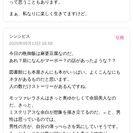
って思うこともあります。
まぁ、私なりに楽しく生きてますけど。
シンシビス
引用
2025年09月13日 16:58
今日の晩御飯は麻婆豆腐なのだ。
あれ？前になんかマーボー？の話があったような？？
図書館にも本屋さんにも本がいっぱい。よくこんなにも
ネタがあるものだと思います。
人の数だけストーリーがあるんですね。
モッツァレラさんはきっと奥ゆかしくて余韻美人なの
だ。きっと。
ミステリアスな余白が想像を掻き立てるのだ。←と、男
性は思っているのでは。
男性の方が、自分の薄っぺらさを気にしていそうです。