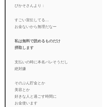
ぴかそさんより：
すごい宣伝してる…
お金ないから無理だなー
私は
無料
で読めるものだけ
摂取します
支払いの時に本名バレそうだし
絶対嫌
そのぶん貯金とか
美容とか
好きな人と過ごす時間に
お金使います