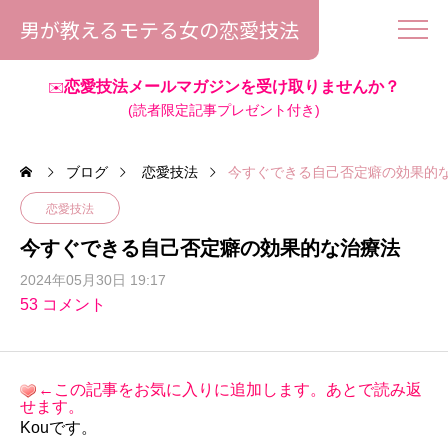
男が教えるモテる女の恋愛技法
恋愛技法メールマガジンを受け取りませんか？
✉️
(読者限定記事プレゼント付き)
ブログ
恋愛技法
今すぐできる自己否定癖の効果的
恋愛技法
今すぐできる自己否定癖の効果的な治療法
2024年05月30日 19:17
53 コメント
←この記事をお気に入りに追加します。あとで読み返
せます。
Kouです。