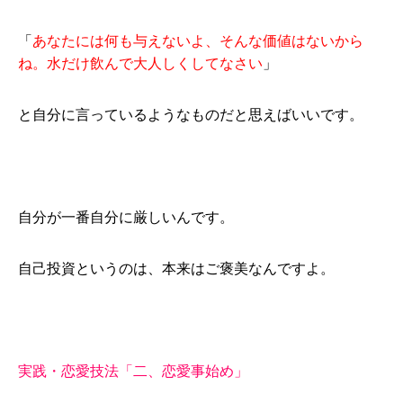
「
あなたには何も与えないよ、そんな価値はないから
ね。水だけ飲んで大人しくしてなさい
」
と自分に言っているようなものだと思えばいいです。
自分が一番自分に厳しいんです。
自己投資というのは、本来はご褒美なんですよ。
実践・恋愛技法「二、恋愛事始め」