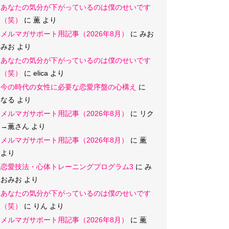
あなたの気分が下がっているのは僕のせいです
（笑）
に
薫
より
メルマガサポート用記事（2026年8月）
に
みお
みお
より
あなたの気分が下がっているのは僕のせいです
（笑）
に
elica
より
今の時代の女性に必要な恋愛序盤の心構え
に
なる
より
メルマガサポート用記事（2026年8月）
に
リク
→薫さん
より
メルマガサポート用記事（2026年8月）
に
薫
より
恋愛技法・心体トレーニングプログラム3
に
み
おみお
より
あなたの気分が下がっているのは僕のせいです
（笑）
に
りん
より
メルマガサポート用記事（2026年8月）
に
薫