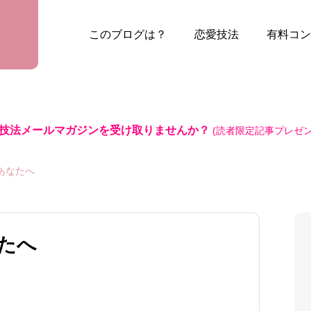
このブログは？
恋愛技法
有料コン
技法メールマガジンを受け取りませんか？
(読者限定記事プレゼン
あなたへ
たへ