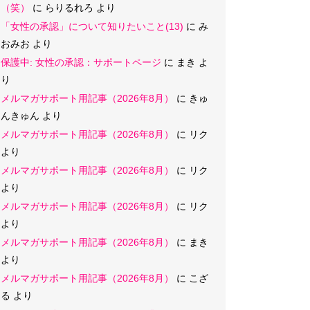
（笑）
に
らりるれろ
より
「女性の承認」について知りたいこと(13)
に
み
おみお
より
保護中: 女性の承認：サポートページ
に
まき
よ
り
メルマガサポート用記事（2026年8月）
に
きゅ
んきゅん
より
メルマガサポート用記事（2026年8月）
に
リク
より
メルマガサポート用記事（2026年8月）
に
リク
より
メルマガサポート用記事（2026年8月）
に
リク
より
メルマガサポート用記事（2026年8月）
に
まき
より
メルマガサポート用記事（2026年8月）
に
こざ
る
より