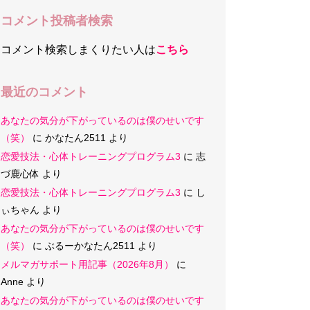
コメント投稿者検索
コメント検索しまくりたい人は
こちら
最近のコメント
あなたの気分が下がっているのは僕のせいです
（笑）
に
かなたん2511
より
恋愛技法・心体トレーニングプログラム3
に
志
づ鹿心体
より
恋愛技法・心体トレーニングプログラム3
に
し
ぃちゃん
より
あなたの気分が下がっているのは僕のせいです
（笑）
に
ぶるーかなたん2511
より
メルマガサポート用記事（2026年8月）
に
Anne
より
あなたの気分が下がっているのは僕のせいです