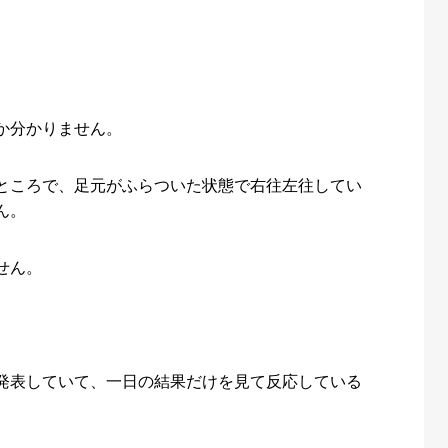
。
か分かりません。
ところで、足元がふらついた状態で右往左往してい
ん。
せん。
発表していて、一日の結果だけを見て反応している