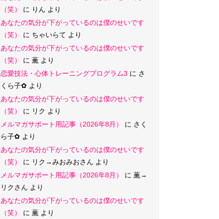
（笑）
に
りん
より
あなたの気分が下がっているのは僕のせいです
（笑）
に
ちゃいらて
より
あなたの気分が下がっているのは僕のせいです
（笑）
に
薫
より
恋愛技法・心体トレーニングプログラム3
に
さ
くら子‪✿
より
あなたの気分が下がっているのは僕のせいです
（笑）
に
リク
より
メルマガサポート用記事（2026年8月）
に
さく
ら子‪✿
より
あなたの気分が下がっているのは僕のせいです
（笑）
に
リク→みおみおさん
より
メルマガサポート用記事（2026年8月）
に
薫→
リクさん
より
あなたの気分が下がっているのは僕のせいです
（笑）
に
薫
より