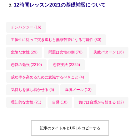
12時間レッスン2021の基礎補習について
チンパンジー (16)
主体性に従って突き進むと無茶苦茶になる可能性 (30)
危険な女性 (29)
問題は女性の側 (70)
失敗パターン (16)
恋愛の勉強 (2210)
恋愛技法 (2225)
成功率を高めるために意識するべきこと (4)
気持ちを落ち着かせる (5)
爆弾メール (13)
理知的な女性 (21)
自爆 (18)
負けは自爆から始まる (22)
記事のタイトルとURLをコピーする