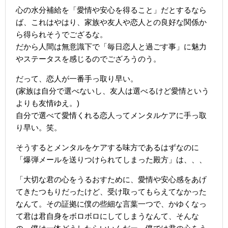
心の水分補給を「愛情や安心を得ること」だとするなら
ば、これはやはり、家族や友人や恋人との良好な関係か
ら得られそうでござるな。
だから人間は無意識下で「毎日恋人と過ごす事」に魅力
やステータスを感じるのでござろうのう。
だって、恋人が一番手っ取り早い。
(家族は自分で選べないし、友人は選べるけど愛情という
よりも友情ゆえ。)
自分で選べて愛情くれる恋人ってメンタルケアに手っ取
り早い。笑。
そうするとメンタルをケアする味方であるはずなのに
「爆弾メールを送りつけられてしまった殿方」は、、、
「大切な君の心をうるおすために、愛情や安心感をあげ
てきたつもりだったけど、受け取ってもらえてなかった
なんて。その証拠に僕の些細な言葉一つで、かゆくなっ
て君は君自身をボロボロにしてしまうなんて、そんな