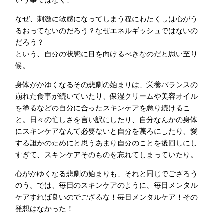
なぜ、刺激に敏感になってしまう程にわたくしは心がう
るおってないのだろう？なぜエネルギッシュではないの
だろう？
という、自分の状態に目を向けるべきなのだと思い至り
候。
身体がかゆくなるその悲劇の始まりは、栄養バランスの
崩れた食事が続いていたり、保湿クリームや美容オイル
を塗るなどの自分に合ったスキンケアを怠り続けるこ
と。日々の忙しさを言い訳にしたり、自分なんかの身体
にスキンケアなんて必要ないと自分を蔑ろにしたり、愛
する誰かのためにと思うあまり自分のことを後回しにし
すぎて、スキンケアそのものを忘れてしまっていたり。
心がかゆくなる悲劇の始まりも、それと同じでござろう
のう。では、毎日のスキンケアのように、毎日メンタル
ケアすれば良いのでござるな！毎日メンタルケア！その
発想はなかった！