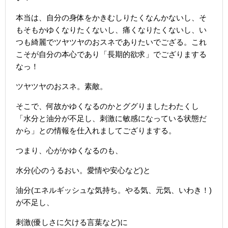
本当は、自分の身体をかきむしりたくなんかないし、そ
もそもかゆくなりたくないし、痛くなりたくないし、い
つも綺麗でツヤツヤのおスネでありたいでござる。これ
こそが自分の本心であり「長期的欲求」でござりまする
なっ！
ツヤツヤのおスネ。素敵。
そこで、何故かゆくなるのかとググりましたわたくし
「水分と油分が不足し、刺激に敏感になっている状態だ
から」との情報を仕入れましてござりまする。
つまり、心がかゆくなるのも、
水分(心のうるおい。愛情や安心など)と
油分(エネルギッシュな気持ち。やる気、元気、いわき！)
が不足し、
刺激(優しさに欠ける言葉など)に