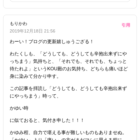
もりかわ
引用
2019年12月18日 21:56
わーい！ブログの更新嬉しゅうござる！
わたくしも、「どうしても、どうしても辛抱出来ずにや
っちまう」気持ちと、「それでも、それでも、ちょっと
待たれよ」というKOU殿のお気持ち、どちらも痛いほど
身に染みて分かり申す。
この記事を拝読し「どうしても、どうしても辛抱出来ず
にやっちまう」時って、
かゆい時
に似ておると、気付き申した！！！
かゆみ程、自力で堪える事が難しいものもありませぬ。
「かゆい」より「痛い」の方がまだマシに思える程に、