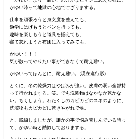
かゆい時って地獄の心地でござりまする。
仕事を頑張ろうと身支度を整えても、
勉学にはげもうとペンを持っても、
趣味を楽しもうと道具を揃えても、
寝て忘れようと布団に入ってみても、
かゆい！！！
気が散ってやりたい事ができなくて耐え難い。
かゆいってほんとに、耐え難い。(現在進行形)
とくに、冬の乾燥力はやばみが強い。皮膚の潤い全部持
って行かれまする。笑。でも洗濯物はなかなか乾かな
い。ちくしょう。わたくしのカピカピのスネのように、
洗濯物もカピカピに乾きやがれで候。
と、脱線しましたが、誰かの事で悩み苦しんでいる時っ
て、かゆい時と酷似しておりまする。