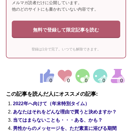
メルマガ読者だけに公開しています。
他のどのサイトにも書かれていない内容です。
無料で登録して限定記事を読む
登録は1分で完了。いつでも解除できます。
この記事を読んだ人にオススメの記事:
2022年へ向けて（年末特別タイム）
あなたはそれをどんな理由で買うと決めますか？
当てはまらないことも・・・ある、かも？
男性からのメッセージを、ただ素直に浴びる期間