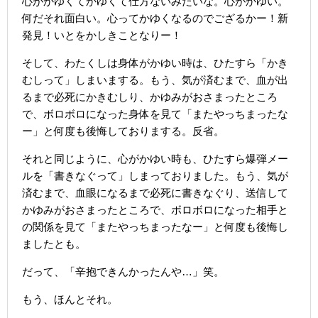
心がかゆくてかゆくて仕方ないみたいな。心がかゆい。
何だそれ面白い。心ってかゆくなるのでござるかー！新
発見！いとをかしきことなりー！
そして、わたくしは身体がかゆい時は、ひたすら「かき
むしって」しまいまする。もう、気が済むまで、血が出
るまで必死にかきむしり、かゆみがおさまったところ
で、ボロボロになった身体を見て「またやっちまったな
ー」と何度も後悔しておりまする。反省。
それと同じように、心がかゆい時も、ひたすら爆弾メー
ルを「書きなぐって」しまっておりました。もう、気が
済むまで、血眼になるまで必死に書きなぐり、送信して
かゆみがおさまったところで、ボロボロになった相手と
の関係を見て「またやっちまったなー」と何度も後悔し
ましたとも。
だって、「辛抱できんかったんや…」笑。
もう、ほんとそれ。