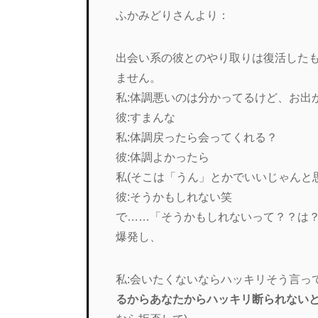
ふかみどりさんより：
出会い系の彼とのやり取りは復活した
ません。
私:体調悪いのは分かってるけど、お出
彼:すまんな
私:体調戻ったら会ってくれる？
彼:体調よかったら
私(そこは「うん」とかでいいじゃんと
彼:そうかもしれない笑
で……「そうかもしれないって？？は
爆発し、
私:会いたくないならハッキリそう言っ
るからあなたからハッキリ断られない