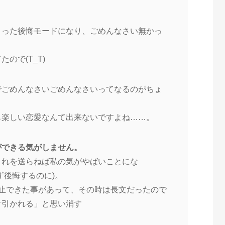
まった後悔モードになり、ごめんなさい無かっ
ので(T_T)
でごめんなさいごめんなさいってなるのがちょ
も楽しい恋愛なんて出来ないですよね……。
ができる気がしません。
これを送らねば私の気がやばいことにな
ず後悔するのに)。
阻止できた事があって、その時は長文だったので
対引かれる」と思い消す