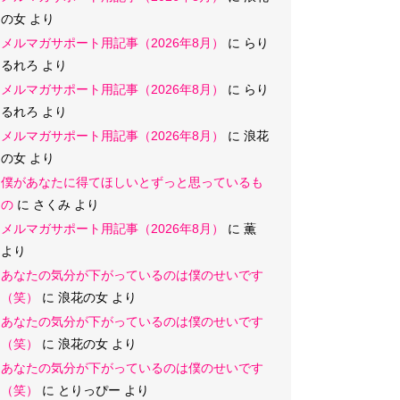
の女
より
メルマガサポート用記事（2026年8月）
に
らり
るれろ
より
メルマガサポート用記事（2026年8月）
に
らり
るれろ
より
メルマガサポート用記事（2026年8月）
に
浪花
の女
より
僕があなたに得てほしいとずっと思っているも
の
に
さくみ
より
メルマガサポート用記事（2026年8月）
に
薫
より
あなたの気分が下がっているのは僕のせいです
（笑）
に
浪花の女
より
あなたの気分が下がっているのは僕のせいです
（笑）
に
浪花の女
より
あなたの気分が下がっているのは僕のせいです
（笑）
に
とりっぴー
より