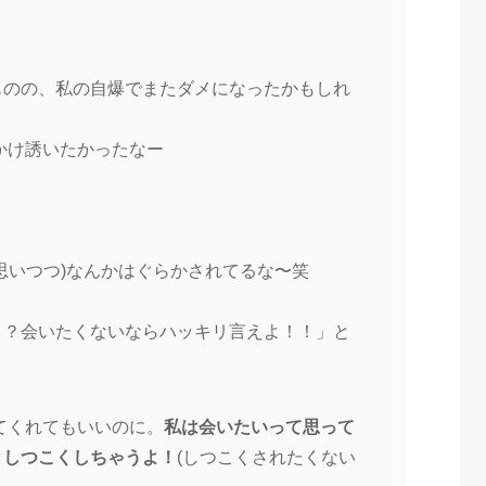
ものの、私の自爆でまたダメになったかもしれ
かけ誘いたかったなー
思いつつ)なんかはぐらかされてるな〜笑
？？会いたくないならハッキリ言えよ！！」と
てくれてもいいのに。
私は会いたいって思って
としつこくしちゃうよ！
(しつこくされたくない