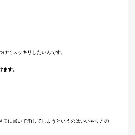
つけてスッキリしたいんです。
けます。
メモに書いて消してしまうというのはいいやり方の