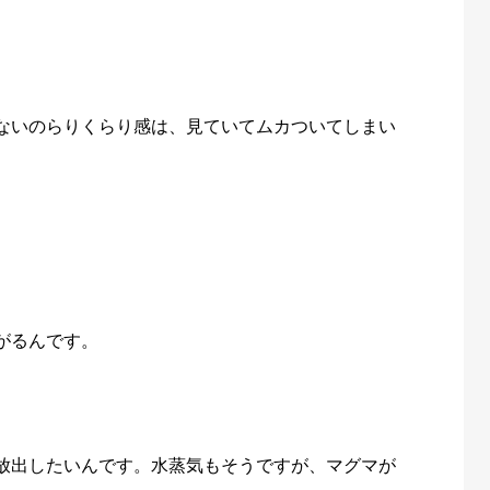
。
ないのらりくらり感は、見ていてムカついてしまい
。
がるんです。
放出したいんです。水蒸気もそうですが、マグマが