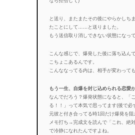
なら拒否して)
と送り、またまたその後にやらかしち
たことにして……と送りました。
もう送信取り消しできない状態になってた
こんな感じで、爆発した後に落ち込ん
こちょこあるんです。
こんななってる内は、相手が変わって
もう一生、自爆を封じ込められる恋愛
なんでだろう？爆発状態になると、「
る！！」って本気で思ってます(後で必
元彼と付き合ってる時1回だけ爆発を
メモ打ち→完成文を読んで「これ、絶
で冷静になれたんですよね。