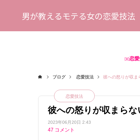
男が教えるモテる女の恋愛技法
恋愛
✉️
ブログ
恋愛技法
彼への怒りが収ま
恋愛技法
彼への怒りが収まらな
2023年06月20日 2:43
47 コメント