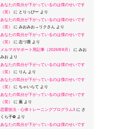
あなたの気分が下がっているのは僕のせいです
（笑）
に
とりっぴー
より
あなたの気分が下がっているのは僕のせいです
（笑）
に
みおみお→リクさん
より
あなたの気分が下がっているのは僕のせいです
（笑）
に
志づ鹿
より
メルマガサポート用記事（2026年8月）
に
みお
みお
より
あなたの気分が下がっているのは僕のせいです
（笑）
に
りん
より
あなたの気分が下がっているのは僕のせいです
（笑）
に
ちゃいらて
より
あなたの気分が下がっているのは僕のせいです
（笑）
に
薫
より
恋愛技法・心体トレーニングプログラム3
に
さ
くら子‪✿
より
あなたの気分が下がっているのは僕のせいです