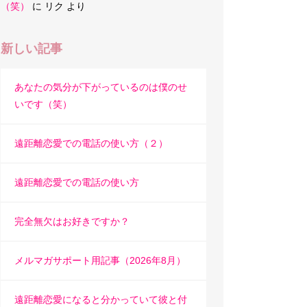
（笑）
に
リク
より
新しい記事
あなたの気分が下がっているのは僕のせ
いです（笑）
遠距離恋愛での電話の使い方（２）
遠距離恋愛での電話の使い方
完全無欠はお好きですか？
メルマガサポート用記事（2026年8月）
遠距離恋愛になると分かっていて彼と付