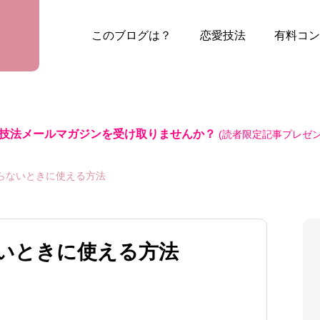
このブログは？
恋愛技法
有料コン
技法メールマガジンを受け取りませんか？
(読者限定記事プレゼン
らないときに使える方法
いときに使える方法