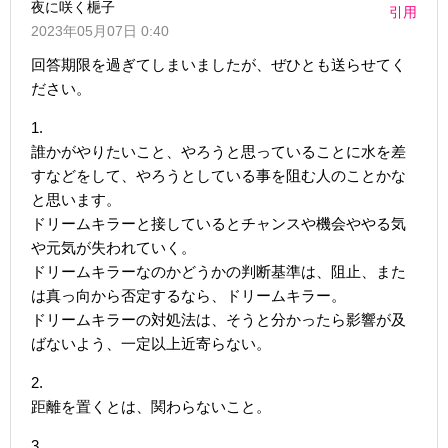
夜に咲く梔子
引用
2023年05月07日 0:40
回答期限を過ぎてしまいましたが、ぜひとも送らせてく
ださい。
1.
誰かがやりたいこと、やろうと思っていることに水を差
すなどをして、やろうとしている事を阻む人のことかな
と思います。
ドリームキラーと接しているとチャンスや機会ややる気
や元気が失われていく。
ドリームキラーなのかどうかの判断基準は、阻止、また
は真っ向から否定するなら、ドリームキラー。
ドリームキラーの対処法は、そうと分かったら影響が及
ばないよう、一定以上近寄らない。
2.
距離を置くとは、関わらないこと。
3.