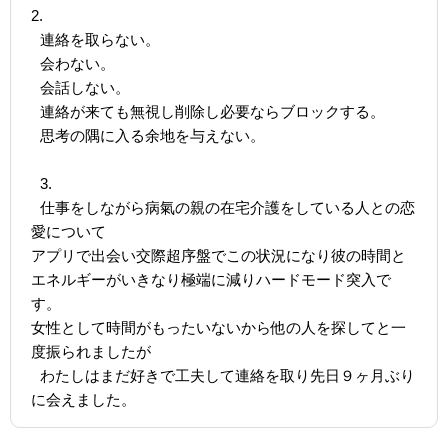
2.
連絡を取らない。
会わない。
会話しない。
連絡が来ても無視し削除し必要ならブロックする。
思考の隅に入る余地を与えない。
3.
仕事をしながら病氣の親の在宅介護をしている人との恋
愛について
アプリで出会い交際超序盤でこの状況になり彼の時間と
エネルギーがいきなり極端に減りハードモード突入で
す。
女性として時間がもったいないから他の人を探してと一
度振られましたが
わたしはまだ好きで工夫して連絡を取り先日９ヶ月ぶり
に会えました。