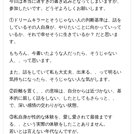
今日は本当に遅すぎの書き込みとなってしまいますが、
参加したいです。どうぞよろしくお願いします。
①ドリームキラーとそうじゃない人の判断基準は、話を
しているその人自身が、やりたいことに向かっていって
いるか、それで幸せそうに生きているか？ だと思いま
す。
もちろん、今書いたような人だったら、そうじゃない
人、、って思います。
また、話をしていて私も大丈夫、出来る、、って明るい
気持ちになったら、そうじゃない人な気がします。
②距離を置く、、の意味は、自分からは近づかない、基
本的に親しく話をしない、したとしてもさらっと、、
で、深い感情の交わりがない状態。
③私自身が性的な体験を、愛し愛されて最後まです
る、、という実際の体験をしたことありません。
若いとは言えない年代なんですが。