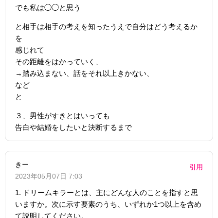
でも私は◯◯と思う
と相手は相手の考えを知ったうえで自分はどう考えるか
を
感じれて
その距離をはかっていく、
→踏み込まない、話をそれ以上きかない、
など
と
３、男性がすきとはいっても
告白や結婚をしたいと決断するまで
きー
引用
2023年05月07日 7:03
1. ドリームキラーとは、主にどんな人のことを指すと思
いますか。次に示す要素のうち、いずれか1つ以上を含め
て説明してください。