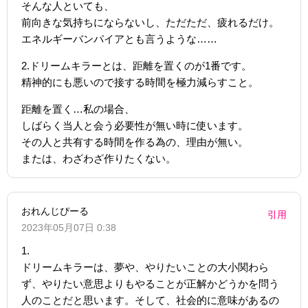
そんな人といても、
前向きな気持ちにならないし、ただただ、疲れるだけ。
エネルギーバンパイアとも言うような……
2.ドリームキラーとは、距離を置くのが1番です。
精神的にも悪いので接する時間を極力減らすこと。
距離を置く…私の場合、
しばらく当人と会う必要性が無い時に使います。
その人と共有する時間を作る為の、理由が無い。
または、わざわざ作りたくない。
おれんじぴーる
引用
2023年05月07日 0:38
1.
ドリームキラーは、夢や、やりたいことの大小関わら
ず、やりたい意思よりもやることが正解かどうかを問う
人のことだと思います。そして、社会的に意味があるの