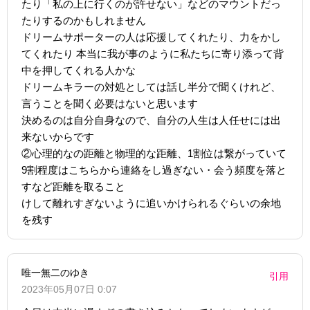
たり「私の上に行くのが許せない」などのマウントだっ
たりするのかもしれません
ドリームサポーターの人は応援してくれたり、力をかし
てくれたり 本当に我が事のように私たちに寄り添って背
中を押してくれる人かな
ドリームキラーの対処としては話し半分で聞くけれど、
言うことを聞く必要はないと思います
決めるのは自分自身なので、自分の人生は人任せには出
来ないからです
②心理的なの距離と物理的な距離、1割位は繋がっていて
9割程度はこちらから連絡をし過ぎない・会う頻度を落と
すなど距離を取ること
けして離れすぎないように追いかけられるぐらいの余地
を残す
唯一無二のゆき
引用
2023年05月07日 0:07