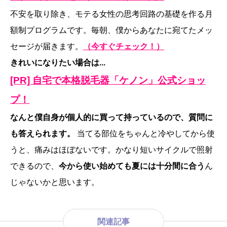
不安を取り除き、モテる女性の思考回路の基礎を作る月
額制プログラムです。毎朝、僕からあなたに宛てたメッ
セージが届きます。
（今すぐチェック！）
きれいになりたい場合は...
[PR] 自宅で本格脱毛器「ケノン」公式ショッ
プ！
なんと僕自身が個人的に買って持っているので、質問に
も答えられます。
当てる部位をちゃんと冷やしてから使
うと、痛みはほぼないです。かなり短いサイクルで照射
できるので、
今から使い始めても夏には十分間に合う
ん
じゃないかと思います。
関連記事