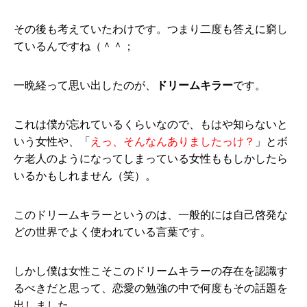
その後も考えていたわけです。つまり二度も答えに窮し
ているんですね（＾＾；
一晩経って思い出したのが、
ドリームキラー
です。
これは僕が忘れているくらいなので、もはや知らないと
いう女性や、「
えっ、そんなんありましたっけ？
」とボ
ケ老人のようになってしまっている女性ももしかしたら
いるかもしれません（笑）。
このドリームキラーというのは、一般的には自己啓発な
どの世界でよく使われている言葉です。
しかし僕は女性こそこのドリームキラーの存在を認識す
るべきだと思って、恋愛の勉強の中で何度もその話題を
出しました。