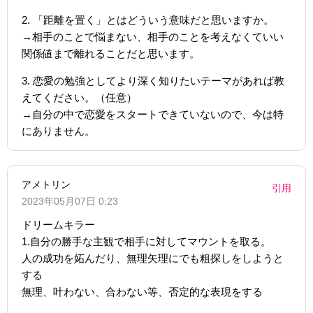
2. 「距離を置く」とはどういう意味だと思いますか。
→相手のことで悩まない、相手のことを考えなくていい
関係値まで離れることだと思います。
3. 恋愛の勉強としてより深く知りたいテーマがあれば教
えてください。（任意）
→自分の中で恋愛をスタートできていないので、今は特
にありません。
アメトリン
引用
2023年05月07日 0:23
ドリームキラー
1.自分の勝手な主観で相手に対してマウントを取る。
人の成功を妬んだり、無理矢理にでも粗探しをしようと
する
無理、叶わない、合わない等、否定的な表現をする