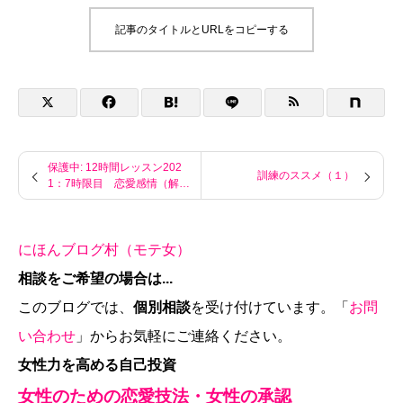
記事のタイトルとURLをコピーする
保護中: 12時間レッスン202
訓練のススメ（１）
1：7時限目 恋愛感情（解答
編）
にほんブログ村（モテ女）
相談をご希望の場合は...
このブログでは、
個別相談
を受け付けています。「
お問
い合わせ
」からお気軽にご連絡ください。
女性力を高める自己投資
女性のための恋愛技法・女性の承認