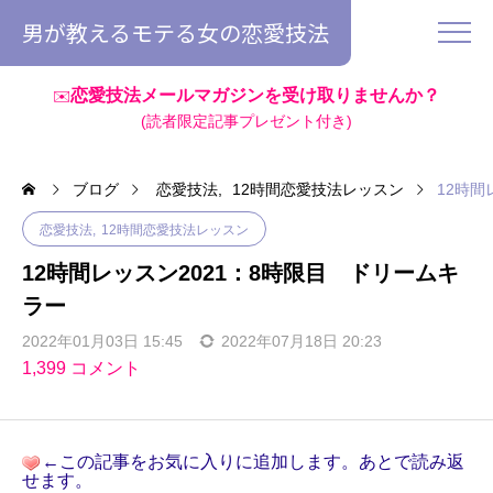
男が教えるモテる女の恋愛技法
恋愛技法メールマガジンを受け取りませんか？
✉️
(読者限定記事プレゼント付き)
ブログ
恋愛技法
12時間恋愛技法レッスン
12時間
恋愛技法
12時間恋愛技法レッスン
12時間レッスン2021：8時限目 ドリームキ
ラー
2022年01月03日 15:45
2022年07月18日 20:23
1,399 コメント
←この記事をお気に入りに追加します。あとで読み返
せます。