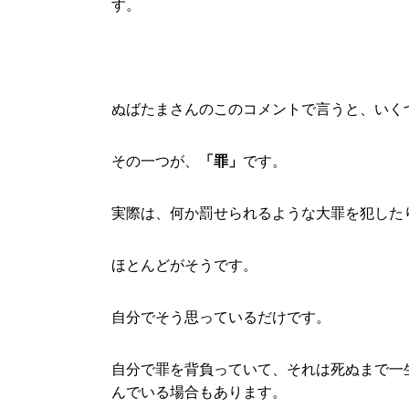
す。
ぬばたまさんのこのコメントで言うと、いく
その一つが、
「罪」
です。
実際は、何か罰せられるような大罪を犯した
ほとんどがそうです。
自分でそう思っているだけです。
自分で罪を背負っていて、それは死ぬまで一
んでいる場合もあります。