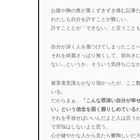
お腹や胸の奥が重くずきずき痛む記事
わたしも自分を許すことが難しい。
許すこととが「できない」と言うこと
自分が深く人を傷つけてしまったこと
それを綺麗さっぱり無くして、前向きに
ない…というか、そういう気持ちにな
被害者意識もかなり強かったが、ここ
いる。
だからまぁ、
「こんな罪深い自分が幸
い」という信念を固く握りしめている
それを手放せばいいんだよと人は言う
で苦悩はしないよと思う。
心が健やかな人から見たら鬱陶しいだ