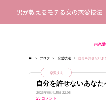
男が教えるモテる女の恋愛技法
恋愛
✉️
ブログ
恋愛技法
自分を許せないあ
恋愛技法
自分を許せないあなた
2026年06月15日 22:08
25 コメント