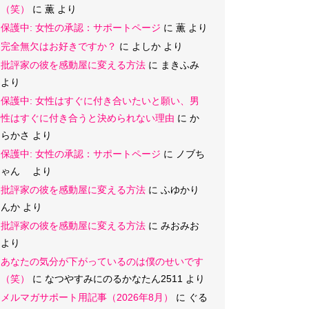
（笑）
に
薫
より
保護中: 女性の承認：サポートページ
に
薫
より
完全無欠はお好きですか？
に
よしか
より
批評家の彼を感動屋に変える方法
に
まきふみ
より
保護中: 女性はすぐに付き合いたいと願い、男
性はすぐに付き合うと決められない理由
に
か
らかさ
より
保護中: 女性の承認：サポートページ
に
ノブち
ゃん
より
批評家の彼を感動屋に変える方法
に
ふゆかり
んか
より
批評家の彼を感動屋に変える方法
に
みおみお
より
あなたの気分が下がっているのは僕のせいです
（笑）
に
なつやすみにのるかなたん2511
より
メルマガサポート用記事（2026年8月）
に
ぐる