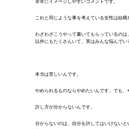
非常にイメージしやすいコメントです。
これと同じような事を考えている女性は結構
わざわざこうやって書いてもらっているのは
以外にもたくさんいて、実はみんな悩んでい
本当は苦しいんです。
やめられるものならやめたいんです。でも、
許し方が分からないんです。
分からないのは、自分を許してはいけないと