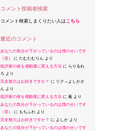
コメント投稿者検索
コメント検索しまくりたい人は
こちら
最近のコメント
あなたの気分が下がっているのは僕のせいです
（笑）
に
たむたむりん
より
批評家の彼を感動屋に変える方法
に
らりるれ
ろ
より
完全無欠はお好きですか？
に
リク→よしかさ
ん
より
批評家の彼を感動屋に変える方法
に
薫
より
あなたの気分が下がっているのは僕のせいです
（笑）
に
もちふわ
より
完全無欠はお好きですか？
に
よしか
より
あなたの気分が下がっているのは僕のせいです