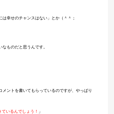
には幸せのチャンスはない」とか（＾＾；
いなものだと思うんです。
コメントを書いてもらっているのですが、やっぱり
きているんでしょう！
」