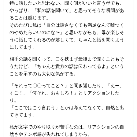
特に話したいと思わない、聞く側がいいと言う母でも、
やっぱり、「私の話を聞いて」と思ってそうな瞬間があ
ることは感じます。
そのたびに私は「自分は話さなくても満足なんて嘘つく
のやめたらいいのにな〜」と思いながらも、母が楽しそ
うに話してくれるのが嬉しくて、ちゃんと話を聞くよう
にしてます。
相手の話を聞くって、口を挟まず最後まで聞くこともそ
うだけど、「ちゃんと貴方の話は伝わってるよ」という
ことを示すのも大切な気がする。
「それって〇〇ってこと？」と聞き返したり、「えー、
すご！」「何それ、おもしろ！」とリアクションした
り。
「ここではこう言おう」とかは考えてなくて、自然と出
てきてます。
私が文字でのやり取りが苦手なのは、リアクションの自
然さやテンポ感が失われてしまうから。