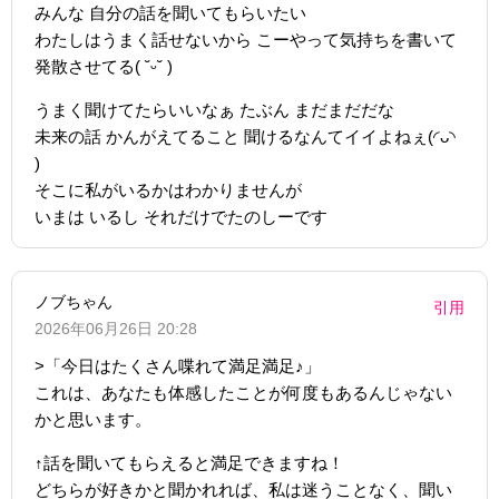
みんな 自分の話を聞いてもらいたい
わたしはうまく話せないから こーやって気持ちを書いて
発散させてる( ˘ᵕ˘ )
うまく聞けてたらいいなぁ たぶん まだまだだな
未来の話 かんがえてること 聞けるなんてイイよねぇ(◜ᴗ◝
)
そこに私がいるかはわかりませんが
いまは いるし それだけでたのしーです
ノブちゃん
引用
2026年06月26日 20:28
>「今日はたくさん喋れて満足満足♪」
これは、あなたも体感したことが何度もあるんじゃない
かと思います。
↑話を聞いてもらえると満足できますね！
どちらが好きかと聞かれれば、私は迷うことなく、聞い