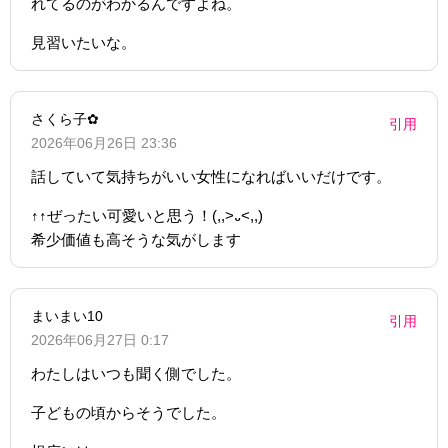
れてるのがわかるんですよね。
見習いたいな。
さくら子‪✿
引用
2026年06月26日 23:36
話していて気持ちがいい女性になればいいだけです。
↑↑ぜったい可愛いと思う！(,,>᎑<,,)
希少価値も高そうな気がします
まいまい10
引用
2026年06月27日 0:17
わたしはいつも聞く側でした。
子どもの頃からそうでした。