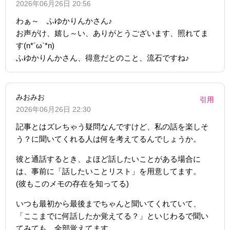
2026年06月26日 20:56
わぁ～ ふゆかりんかさん♪
お声がけ、嬉し～い、ありがとうございます、照れてま
す(n*´ω`*n)
ふゆかりんかさん、得意だとのこと、流石ですね♪
みおみお
引用
2026年06月26日 22:30
記事とはズレちゃう疑問なんですけど、私の話を楽しそ
う？に聞いてくれる人は何を考えてるんでしょうか。
彼と通話するとき、よほど話したいことがある場合に
は、事前に「話したいことリスト」を用意してます。
(彼もこのメモの存在を知ってる)
いつも最初から最後までちゃんと聞いてくれていて、
「ここまでに何話したか覚えてる？」といじわるで聞い
てみても、全部覚えてます。