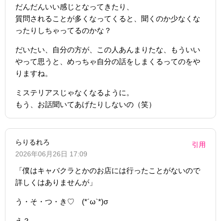
だんだんいい感じとなってきたり、
質問されることが多くなってくると、聞くのか少なくな
ったりしちゃってるのかな？
だいたい、自分の方が、この人あんまりたな、もういい
やって思うと、めっちゃ自分の話をしまくるってのをや
りますね。
ミステリアスじゃなくなるように。
もう、お話聞いてあげたりしないの（笑）
らりるれろ
引用
2026年06月26日 17:09
「僕はキャバクラとかのお店には行ったことがないので
詳しくはありませんが」
う・そ・つ・き♡ (*´ω`*)σ
え？