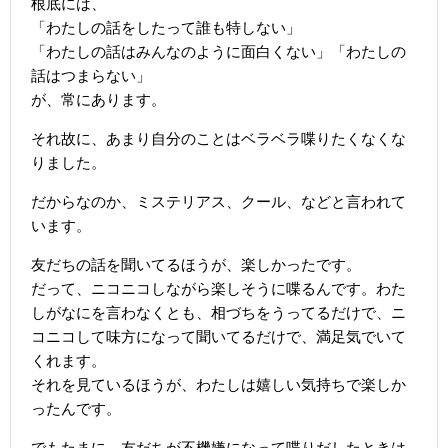
根底には、
「わたしの話をしたって誰も特しない」
「わたしの話はみんなのように面白くない」「わたしの
話はつまらない」
が、常にあります。
それ故に、あまり自分のことはベラベラ喋りたくなくな
りました。
だからなのか、ミステリアス、クール、などと言われて
います。
友だちの話を聞いてるほうが、楽しかったです。
だって、ニコニコしながら楽しそうに喋るんです。わた
しがなにを言わなくとも、相づちをうってるだけで、ニ
コニコして味方になって聞いてるだけで、満足気でいて
くれます。
それを見ているほうが、わたしは嬉しい気持ちで楽しか
ったんです。
でもたまに、友だちが不機嫌になって喋りだしたときは