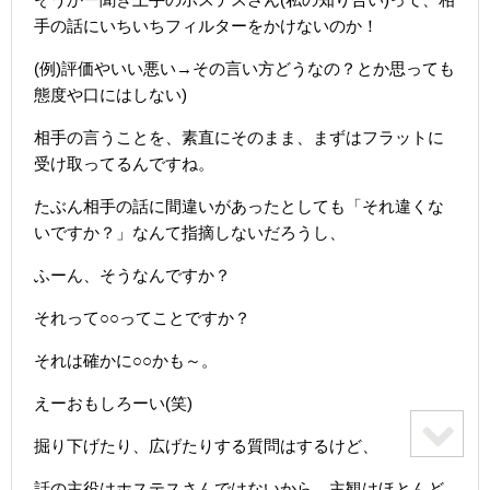
手の話にいちいちフィルターをかけないのか！
(例)評価やいい悪い→その言い方どうなの？とか思っても
態度や口にはしない)
相手の言うことを、素直にそのまま、まずはフラットに
受け取ってるんですね。
たぶん相手の話に間違いがあったとしても「それ違くな
いですか？」なんて指摘しないだろうし、
ふーん、そうなんですか？
それって○○ってことですか？
それは確かに○○かも～。
えーおもしろーい(笑)
掘り下げたり、広げたりする質問はするけど、
話の主役はホステスさんではないから、主観はほとんど