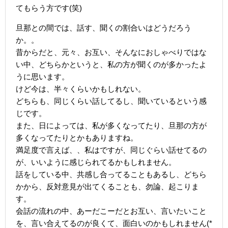
てもらう方です(笑)
旦那との間では、話す、聞くの割合いはどうだろう
か。。
昔からだと、元々、お互い、そんなにおしゃべりではな
い中、どちらかというと、私の方が聞くのが多かったよ
うに思います。
けど今は、半々くらいかもしれない。
どちらも、同じくらい話してるし、聞いているという感
じです。
また、日によっては、私が多くなってたり、旦那の方が
多くなってたりとかもありますね。
満足度で言えば、、私はですが、同じぐらい話せてるの
が、いいように感じられてるかもしれません。
話をしている中、共感し合ってることもあるし、どちら
かから、反対意見が出てくることも、勿論、起こりま
す。
会話の流れの中、あーだこーだとお互い、言いたいこと
を、言い合えてるのが良くて、面白いのかもしれません(*