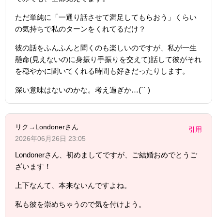
ただ単純に「一通り話させて満足してもらおう」くらい
の気持ちで私のターンをくれてるだけ？
彼の話をふんふんと聞くのも楽しいのですが、私が一生
懸命(見えないのに身振り手振りを交えて)話して彼がそれ
を穏やかに聞いてくれる時間も好きだったりします。
深い意味はないのかな。考え過ぎか…(´` )
リク→Londonerさん
引用
2026年06月26日 23:05
Londonerさん、初めましてですが、ご結婚おめでとうご
ざいます！
上下なんて、本来ないんですよね。
私も彼を崇めちゃうので気を付けよう。