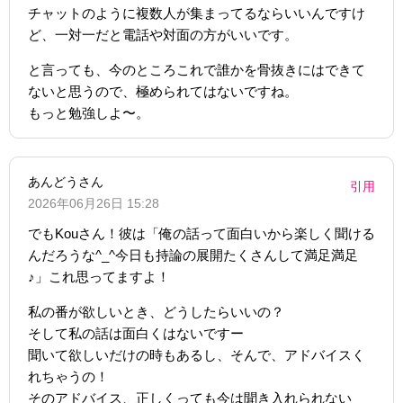
チャットのように複数人が集まってるならいいんですけ
ど、一対一だと電話や対面の方がいいです。
と言っても、今のところこれで誰かを骨抜きにはできて
ないと思うので、極められてはないですね。
もっと勉強しよ〜。
あんどうさん
引用
2026年06月26日 15:28
でもKouさん！彼は「俺の話って面白いから楽しく聞ける
んだろうな^_^今日も持論の展開たくさんして満足満足
♪」これ思ってますよ！
私の番が欲しいとき、どうしたらいいの？
そして私の話は面白くはないですー
聞いて欲しいだけの時もあるし、そんで、アドバイスく
れちゃうの！
そのアドバイス、正しくっても今は聞き入れられない