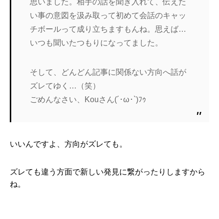
思いました。相手の話を聞き入れて、伝えた
い事の意図を汲み取って初めて会話のキャッ
チボールって成り立ちますもんね。思えば…
いつも聞いたつもりになってました。
そして、どんどん記事に関係ない方向へ話が
ズレてゆく…（笑）
ごめんなさい、Kouさん(´･ω･`)ﾌｩ
いいんですよ、方向がズレても。
ズレても違う方面で新しい発見に繋がったりしますから
ね。