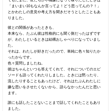
「まいまい10もなんか言ってよ！どう思ってんの？！」
とかわたしの意見や考え方を聞きだそうとしたこともあ
りました。
彼との関係があったときも、
本来なら、たぶん彼は性格的にも聞く側だったはずです
が、わたしといるときは結構おしゃべりになっていまし
た。
それは、わたしが好きだったので、単純に色々知りたか
ったからです。
色々質問しましたね。
彼はちゃんといつも答えてくれて、それについてのエピ
ソードも語ってくれたりしました。ときには黙ったり、
流したりすることもあったけど、それはたぶんわたしに
嫌な思いをさせたくないから、語らなかったんだと思い
ます。
誰にも話したことないことまで話してくれたこともあり
ました。