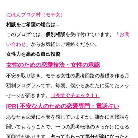
にほんブログ村（モテ女）
相談をご希望の場合は...
このブログでは、
個別相談
を受け付けています。「
お問
い合わせ
」からお気軽にご連絡ください。
女性力を高める自己投資
女性のための恋愛技法・女性の承認
不安を取り除き、モテる女性の思考回路の基礎を作る月
額制プログラムです。毎朝、僕からあなたに宛てたメッ
セージが届きます。
（今すぐチェック！）
[PR] 不安な人のための恋愛専門・電話占い
あなたも恋愛に不安を感じていますか。誰かに直接話を
聞いてもらうことで、一つの思考転換のきっかけになる
可能性があります。
占ってもらって気分が楽になった
と