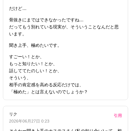
だけど…
骨抜きにまではできなかったですね…
だってもう別れている現実が、そういうことなんだと思
います。
聞き上手、極めたいです。
すごーい！とか、
もっと知りたい！とか、
話しててたのしい！とか、
そういう、
相手の肯定感を高める反応だけでは、
「極めた」とは言えないのでしょうか？
リク
引用
2026年06月27日 0:23
そうかー聞き上手のホステスさん(私の知り合い)って、相