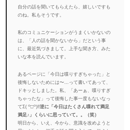
自分の話を聞いてもらえたら、嬉しいですも
のね。私もそうです。
私のコミュニケーションがうまくいかないの
は、「人の話を聞かないから」だという事
に、最近気づきまして。上手な聞き方、みた
いな本を読んでいます。
あるページに「今日は喋りすぎちゃった」と
後悔しないためには〜…って書いてあって、
ドキッとしました。私、「あーぁ、喋りすぎ
ちゃったな」って後悔した事一度もないなっ
てΣ( ꒪□꒪)‼
逆に「今日はたくさん喋れて満足
満足♪」くらいに思っていて。。（笑）
明日から、いえ、今から、意識を改めようと