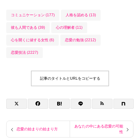
コミュニケーション (177)
人格を認める (13)
彼も人間である (39)
心の理解者 (11)
心を開くに値する女性 (6)
恋愛の勉強 (2212)
恋愛技法 (2227)
記事のタイトルとURLをコピーする
あなたの中にある恋愛の可能
恋愛の始まりの始まり方
性