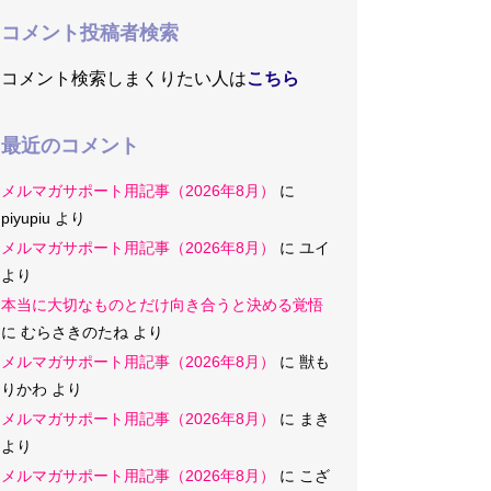
コメント投稿者検索
コメント検索しまくりたい人は
こちら
最近のコメント
メルマガサポート用記事（2026年8月）
に
piyupiu
より
メルマガサポート用記事（2026年8月）
に
ユイ
より
本当に大切なものとだけ向き合うと決める覚悟
に
むらさきのたね
より
メルマガサポート用記事（2026年8月）
に
獣も
りかわ
より
メルマガサポート用記事（2026年8月）
に
まき
より
メルマガサポート用記事（2026年8月）
に
こざ