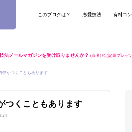
このブログは？
恋愛技法
有料コン
技法メールマガジンを受け取りませんか？
(読者限定記事プレゼン
自信がつくこともあります
がつくこともあります
:24