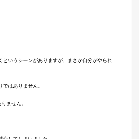
くというシーンがありますが、まさか自分がやられ
りではありません。
ありません。
感心してしまいました。