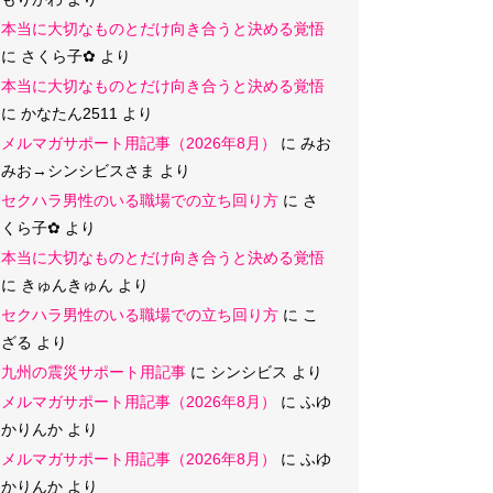
本当に大切なものとだけ向き合うと決める覚悟
に
さくら子‪✿
より
本当に大切なものとだけ向き合うと決める覚悟
に
かなたん2511
より
メルマガサポート用記事（2026年8月）
に
みお
みお→シンシビスさま
より
セクハラ男性のいる職場での立ち回り方
に
さ
くら子‪✿
より
本当に大切なものとだけ向き合うと決める覚悟
に
きゅんきゅん
より
セクハラ男性のいる職場での立ち回り方
に
こ
ざる
より
九州の震災サポート用記事
に
シンシビス
より
メルマガサポート用記事（2026年8月）
に
ふゆ
かりんか
より
メルマガサポート用記事（2026年8月）
に
ふゆ
かりんか
より