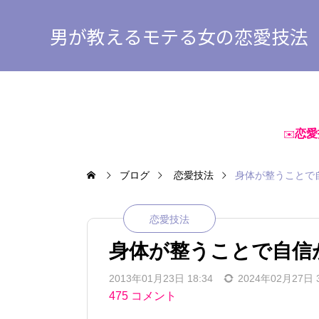
男が教えるモテる女の恋愛技法
恋愛
✉️
ブログ
恋愛技法
身体が整うことで
恋愛技法
身体が整うことで自信
2013年01月23日 18:34
2024年02月27日 3
475 コメント