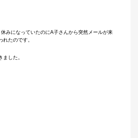
く休みになっていたのにA子さんから突然メールが来
われたのです。
きました。