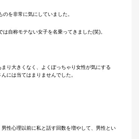
ものを非常に気にしていました。
は自称モテない女子を名乗ってきました(笑)。
あまり大きくなく、よくぽっちゃり女性が気にする
さんには当てはまりませんでした。
、男性心理以前に私と話す回数を増やして、男性とい