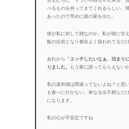
おもむろに「そういや姉ちゃん来る、
べるものを持ってきてくれるらしい。
あったので早めに彼
の家を出た。
彼が私に対して雑なのか、私が彼に甘
飯の出前となり都合よく扱われてるだ
あれから
「エッチしたいなぁ、泊まり
りました。
もう家に誘ってもらえない
私の違和感は間違ってないよね？と思
も食べに行かない、単なる出不精なだ
になります。
私の心が不安定ですね