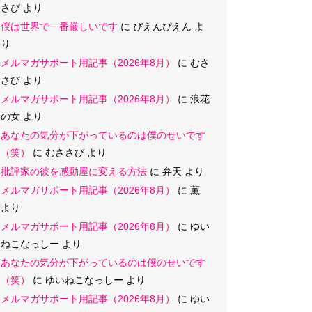
さび
より
僕は世界で一番厳しいです
に
ぴえんぴえん
よ
り
メルマガサポート用記事（2026年8月）
に
むさ
さび
より
メルマガサポート用記事（2026年8月）
に
浪花
の女
より
あなたの気分が下がっているのは僕のせいです
（笑）
に
むささび
より
批評家の彼を感動屋に変える方法
に
弁天
より
メルマガサポート用記事（2026年8月）
に
薫
より
メルマガサポート用記事（2026年8月）
に
ゆい
ねこなっしー
より
あなたの気分が下がっているのは僕のせいです
（笑）
に
ゆいねこなっしー
より
メルマガサポート用記事（2026年8月）
に
ゆい