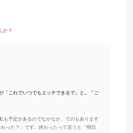
んか？
。
が「これでいつでもエッチ
できるで」と。「ご
私も予定があるのでなかな
か、てのもあります
終わった？」です。終わったって言うと「明日