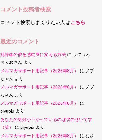
コメント投稿者検索
コメント検索しまくりたい人は
こちら
最近のコメント
批評家の彼を感動屋に変える方法
に
リク→み
おみおさん
より
メルマガサポート用記事（2026年8月）
に
ノブ
ちゃん
より
メルマガサポート用記事（2026年8月）
に
ノブ
ちゃん
より
メルマガサポート用記事（2026年8月）
に
piyupiu
より
あなたの気分が下がっているのは僕のせいです
（笑）
に
piyupiu
より
メルマガサポート用記事（2026年8月）
に
むさ