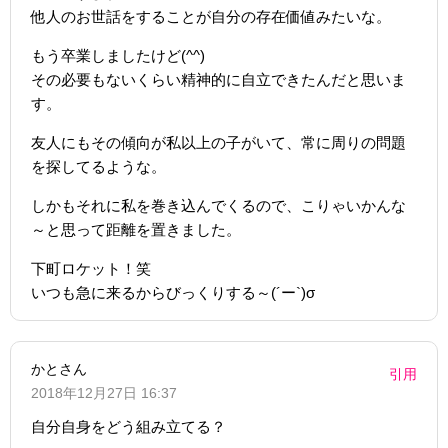
他人のお世話をすることが自分の存在価値みたいな。
もう卒業しましたけど(^^)
その必要もないくらい精神的に自立できたんだと思いま
す。
友人にもその傾向が私以上の子がいて、常に周りの問題
を探してるような。
しかもそれに私を巻き込んでくるので、こりゃいかんな
～と思って距離を置きました。
下町ロケット！笑
いつも急に来るからびっくりする～(´ー`)σ
かとさん
引用
2018年12月27日 16:37
自分自身をどう組み立てる？