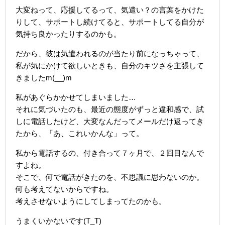
大変ねって、応援してるって、気遣い？の言葉をかけた
りして、サポートし続けてると、サポートしてる自分が
気持ち良かったりするのかも。
だから、彼は気遣われるのが当たり前になっちゃって、
私が気にかけて欲しいときも、自分のキツさを主張して
きましたm(__)m
私があぐらかかせてしまいました…
それに気づいたのも、最近の態度がずっと違和感で、試
しに電話したけど、大変なんだってメールだけ返ってき
たから、「あ、これいかんな」って。
私から電話するの、付き合って７ヶ月で、２回目なんで
すよね。
そこで、何で電話がきたのを、不思議に思わないのか。
何も考えてないからですね。
考えさせないようにしてしまってたのかも。
うまくいかないです(T_T)