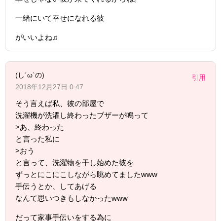
一緒にいて幸せになれる彼
がいいよね♫
(し´ω`の)
引用
2018年12月27日 0:47
そう言えば私、彼の部屋で
洗濯機が洗濯し終わったブザーが鳴って
>あ、終わった
と言った私に
>おう
と言って、洗濯物を干し始めた彼を
ずっとにこにこしながら眺めてましたwww
手伝うとか、してあげる
なんて思いつきもしなかったwww
だって家事手伝いをする為に