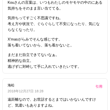
Kouさんの言葉は、いつもわたしのモヤモヤの中のにある
気持ちをそのまま言い当ててる。
気持ちってすごく不思議ですね。
考え方や状況で、ぐらぐらして不安になったり、気にな
らなくなったり。
X’masがらみでそんな感じです。
落ち着いてないから、落ち着かないと。
まだまだ自立できてないなぁ。
精神的な自立。
逃げずに対峙して手に入れていきたいです。
海松
引用
2018年12月27日 18:28
遠距離なので、お世話するとまではいかないんですけ
ど、気遣いもありますよね。