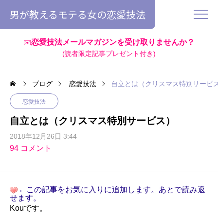
男が教えるモテる女の恋愛技法
恋愛技法メールマガジンを受け取りませんか？
✉️
(読者限定記事プレゼント付き)
ブログ
恋愛技法
自立とは（クリスマス特別サービ
恋愛技法
自立とは（クリスマス特別サービス）
2018年12月26日 3:44
94 コメント
←この記事をお気に入りに追加します。あとで読み返
せます。
Kouです。