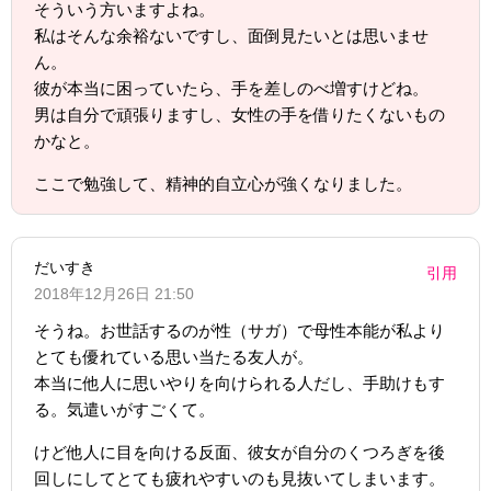
そういう方いますよね。
私はそんな余裕ないですし、面倒見たいとは思いませ
ん。
彼が本当に困っていたら、手を差しのべ増すけどね。
男は自分で頑張りますし、女性の手を借りたくないもの
かなと。
ここで勉強して、精神的自立心が強くなりました。
だいすき
引用
2018年12月26日 21:50
そうね。お世話するのが性（サガ）で母性本能が私より
とても優れている思い当たる友人が。
本当に他人に思いやりを向けられる人だし、手助けもす
る。気遣いがすごくて。
けど他人に目を向ける反面、彼女が自分のくつろぎを後
回しにしてとても疲れやすいのも見抜いてしまいます。