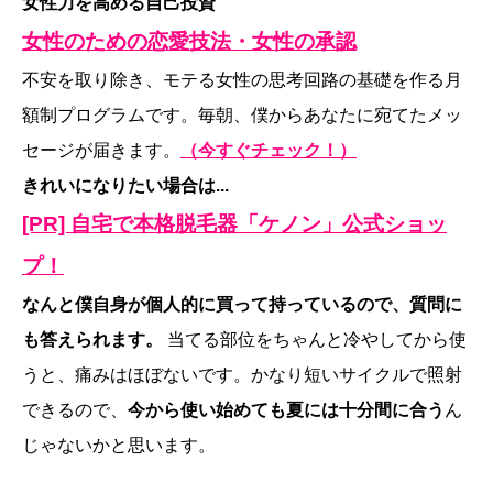
女性力を高める自己投資
女性のための恋愛技法・女性の承認
不安を取り除き、モテる女性の思考回路の基礎を作る月
額制プログラムです。毎朝、僕からあなたに宛てたメッ
セージが届きます。
（今すぐチェック！）
きれいになりたい場合は...
[PR] 自宅で本格脱毛器「ケノン」公式ショッ
プ！
なんと僕自身が個人的に買って持っているので、質問に
も答えられます。
当てる部位をちゃんと冷やしてから使
うと、痛みはほぼないです。かなり短いサイクルで照射
できるので、
今から使い始めても夏には十分間に合う
ん
じゃないかと思います。