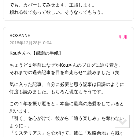
でも、カバーしてみせます。主張します。
頼れる彼であって欲しい。そうなってもらう。
ROXANNE
引用
2018年12月28日 0:04
Kouさんへ【感謝の手紙】
ちょうど１年前になぜかKouさんのブログに辿り着き、
それまでの過去記事を目を血走らせて読みました（笑
気に入った記事、自分に必要と思う記事は日課のように
何度も読みました。もちろん現在もそうです。
この１年を振り返ると…本当に最高の恋愛をしていると
思います。
「引く」を心がけて、彼から「追う楽しみ」を奪わない
ように…。
「ミステリアス」を心がけて、彼に「攻略余地」を残す