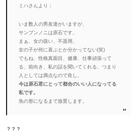
ミハさんより：
いま数人の男友達がいますが、
サンブンノニは原石です。
まぁ、女の扱い、不器用。
女の子が何に喜ぶとか分かってない(笑)
でもね、性格真面目、健康、仕事頑張って
る、前向き、私の話を聞
いてくれる、つまり
人としては満点なので良し。
今は原石君にとって都合のいい人になってる
私です。
魚の形になるまで放置します。
？？？