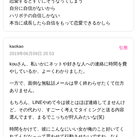
恋愛するとすぐにそうなってしまう
自分に自信がないから
ハリボテの自信しかない
本当に成長したら自信をもって恋愛できるかしら
kaokao
引用
2019年06月09日 20:53
kouさん、私いかにネットや好きな人への連絡に時間を費
やしているか、よーくわかりました。
一方で、面倒な無駄話メールは早く終わらせたくて仕方
ありません。
もちろん、LINEやめて今は彼とはほぼ連絡してませんけ
ど。その代わり、すごーく考えてタイミングと送る内容
選んでます。まるでこっちが狩人みたいな(笑)
時間をかけて、彼にこんなにいい女が俺のこと好いてく
れてんだな～って思わせて行動させたいですね、なん