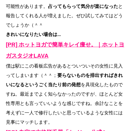
可能性があります。
占ってもらって気分が楽になった
と
報告してくれる人が増えました。ぜひ試してみてはどう
でしょうか（＾＾
きれいになりたい場合は...
[PR] ホットヨガで簡単キレイ痩せ。｜ホットヨ
ガスタジオLAVA
僕は駅にこの看板広告があるとついついその女性に見入
ってしまいます（＾＾；
要らないものを排出すればきれ
いになるというごく当たり前の発想
を具現化したもので
すね。最近までよく知らなかったのですが、ほとんど女
性専用とも言っていいような感じですね。余計なことを
考えずに一人で修行したいと思っているような女性には
見事にマッチします。