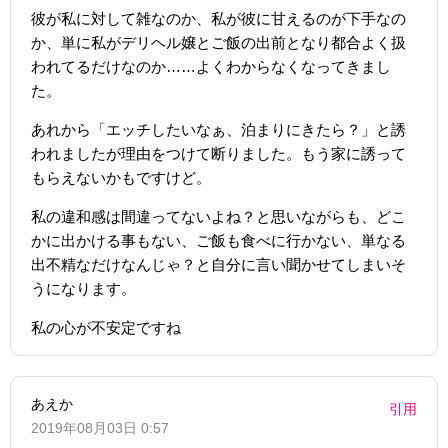
彼が私に対して雑なのか、私が彼に甘えるのが下手なの
か、単に私がデリヘル嬢とご飯の出前となり都合よく扱
われてるだけなのか……よくわからなくなってきまし
た。
あれから「エッチしたいなぁ、泊まりにきたら？」と誘
われましたが理由をつけて断りました。もう家に誘って
もらえないかもですけど。
私の違和感は間違ってないよね？と思いながらも、どこ
かに出かける事もない、ご飯も食べに行かない、単なる
出不精なだけなんじゃ？と自分に言い聞かせてしまいそ
うになります。
私の心が不安定ですね
あえか
引用
2019年08月03日 0:57