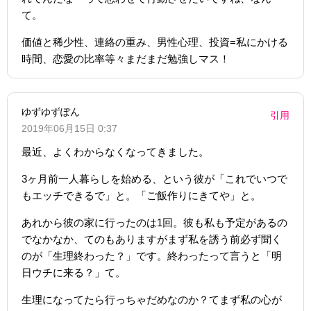
て。
価値と稀少性、連絡の重み、男性心理、投資=私にかける
時間、恋愛の比率等々まだまだ勉強しマス！
ゆずゆずぽん
引用
2019年06月15日 0:37
最近、よくわからなくなってきました。
3ヶ月前一人暮らしを始める、という彼が「これでいつで
もエッチできるで」と。「ご飯作りにきてや」と。
あれから彼の家に行ったのは1回。彼も私も予定があるの
でなかなか、てのもありますがまず私を誘う前必ず聞く
のが「生理終わった？」です。終わったって言うと「明
日ウチに来る？」て。
生理になってたら行っちゃだめなのか？てまず私の心が