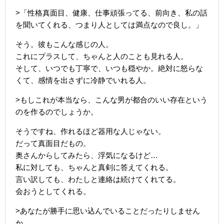
>「性格真面目、健康、仕事頑張ってる、前向き、私の話
を聞いてくれる、つまり人としては満点なので良し。」
そう。彼もこんな感じの人。
これにプラスして、ちゃんと人のことも見れる人。
そして、いつでも丁寧で、いつも穏やか。絶対に怒らな
くて、感情を出さずに冷静でいれる人。
>もしこれが本当なら、こんな男が都合のいい存在という
のを作るのでしょうか。
そうですね、作れるほど器用な人じゃない。
だって真面目だもの。
奥さんからしてみたら、浮気になるけど…
私に対しても、ちゃんと真剣に答えてくれる。
言い訳しても、わたしと連絡は続けてくれてる。
会おうとしてくれる。
>あなたが勝手に思い込んでいることだったりしません
か。