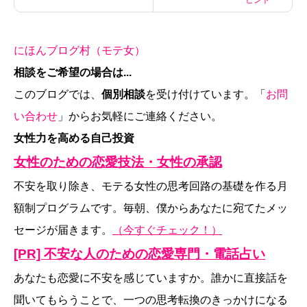
にほんブログ村（モテ女）
相談をご希望の場合は...
このブログでは、
個別相談
を受け付けています。「
お問
い合わせ
」からお気軽にご連絡ください。
女性力を高める自己投資
女性のための恋愛技法・女性の承認
不安を取り除き、モテる女性の思考回路の基礎を作る月
額制プログラムです。毎朝、僕からあなたに宛てたメッ
セージが届きます。
（今すぐチェック！）
[PR] 不安な人のための恋愛専門・電話占い
あなたも恋愛に不安を感じていますか。誰かに直接話を
聞いてもらうことで、一つの思考転換のきっかけになる