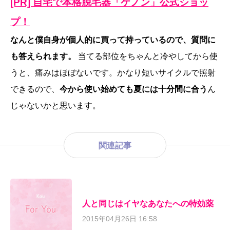
[PR] 自宅で本格脱毛器「ケノン」公式ショッ
プ！
なんと僕自身が個人的に買って持っているので、質問に
も答えられます。
当てる部位をちゃんと冷やしてから使
うと、痛みはほぼないです。かなり短いサイクルで照射
できるので、
今から使い始めても夏には十分間に合う
ん
じゃないかと思います。
関連記事
人と同じはイヤなあなたへの特効薬
2015年04月26日 16:58