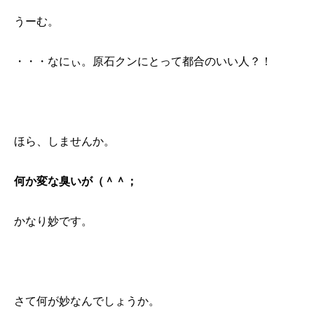
うーむ。
・・・なにぃ。原石クンにとって都合のいい人？！
ほら、しませんか。
何か変な臭いが（＾＾；
かなり妙です。
さて何が妙なんでしょうか。