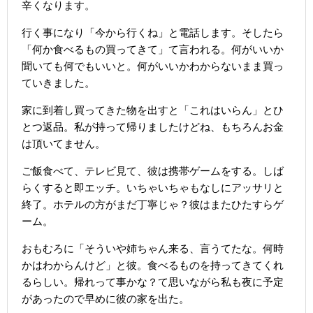
辛くなります。
行く事になり「今から行くね」と電話します。そしたら
「何か食べるもの買ってきて」て言われる。何がいいか
聞いても何でもいいと。何がいいかわからないまま買っ
ていきました。
家に到着し買ってきた物を出すと「これはいらん」とひ
とつ返品。私が持って帰りましたけどね、もちろんお金
は頂いてません。
ご飯食べて、テレビ見て、彼は携帯ゲームをする。しば
らくすると即エッチ。いちゃいちゃもなしにアッサリと
終了。ホテルの方がまだ丁寧じゃ？彼はまたひたすらゲ
ーム。
おもむろに「そういや姉ちゃん来る、言うてたな。何時
かはわからんけど」と彼。食べるものを持ってきてくれ
るらしい。帰れって事かな？て思いながら私も夜に予定
があったので早めに彼の家を出た。