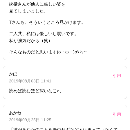
統括さんが他人に厳しい姿を
見てしまいました。
Tさんも、そういうところ見かけます。
二人共、私には優しいし弱いです。
私が強気だから（笑）
そんなものだと思います(σ・ω・)σｿﾚﾅ~
かほ
引用
2019年08月03日 11:41
読めば読むほど深いなこれ
あかね
引用
2019年09月25日 11:25
「彼があなたのことを野ウサギなどとは思っていなくて