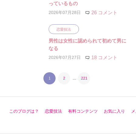
っているもの
2026年07月28日
26 コメント
恋愛技法
男性は女性に認められて初めて男に
なる
2026年07月27日
18 コメント
1
2
…
221
このブログは？
恋愛技法
有料コンテンツ
お気に入り
メ