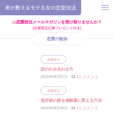
男が教えるモテる女の恋愛技法
恋愛技法メールマガジンを受け取りませんか？
✉️
(読者限定記事プレゼント付き)
恋愛の勉強
恋愛技法
話のかみ合わせ方
2026年08月07日
11 コメント
恋愛技法
批評家の彼を感動屋に変える方法
2026年08月06日
15 コメント