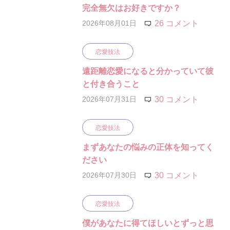
完全無欠はお好きですか？
2026年08月01日
26 コメント
恋愛技法
遠距離恋愛になると分かっていて彼
と付き合うこと
2026年07月31日
30 コメント
恋愛技法
まずあなたの悩みの正体を知ってく
ださい
2026年07月30日
30 コメント
恋愛技法
僕があなたに得てほしいとずっと思