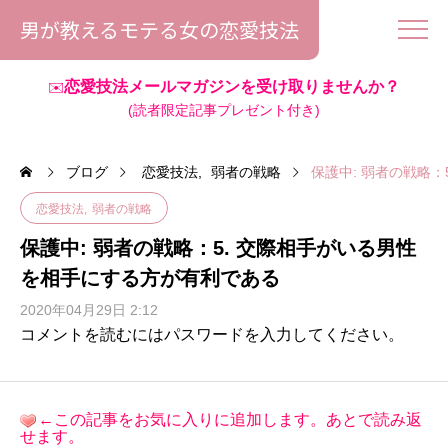
男が教えるモテる女の恋愛技法
恋愛技法メールマガジンを受け取りませんか？
✉️
(読者限定記事プレゼント付き)
ブログ
恋愛技法
弱者の戦略
保護中: 弱者の戦略
恋愛技法
弱者の戦略
保護中: 弱者の戦略：5. 交際相手がいる男性
を相手にする方が有利である
2020年04月29日 2:12
コメントを読むにはパスワードを入力してください。
←この記事をお気に入りに追加します。あとで読み返
せます。