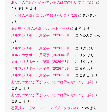
あなたの気分が下がっているのは僕のせいです（笑）
に
らりるれろ
より
「女性の承認」について知りたいこと(13)
に
みおみお
より
保護中: 女性の承認：サポートページ
に
まき
より
メルマガサポート用記事（2026年8月）
に
きゅんきゅん
より
メルマガサポート用記事（2026年8月）
に
リク
より
メルマガサポート用記事（2026年8月）
に
リク
より
メルマガサポート用記事（2026年8月）
に
リク
より
メルマガサポート用記事（2026年8月）
に
まき
より
メルマガサポート用記事（2026年8月）
に
こざる
より
あなたの気分が下がっているのは僕のせいです（笑）
に
こざる
より
あなたの気分が下がっているのは僕のせいです（笑）
に
こざる
より
恋愛技法・心体トレーニングプログラム3
に
elica
より