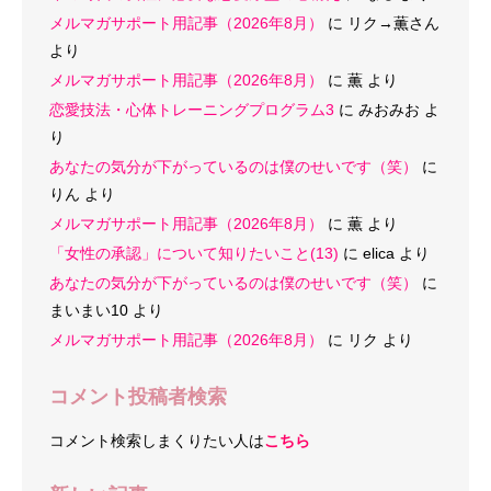
メルマガサポート用記事（2026年8月）
に
リク→薫さん
より
メルマガサポート用記事（2026年8月）
に
薫
より
恋愛技法・心体トレーニングプログラム3
に
みおみお
よ
り
あなたの気分が下がっているのは僕のせいです（笑）
に
りん
より
メルマガサポート用記事（2026年8月）
に
薫
より
「女性の承認」について知りたいこと(13)
に
elica
より
あなたの気分が下がっているのは僕のせいです（笑）
に
まいまい10
より
メルマガサポート用記事（2026年8月）
に
リク
より
コメント投稿者検索
コメント検索しまくりたい人は
こちら