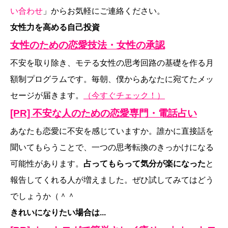
い合わせ
」からお気軽にご連絡ください。
女性力を高める自己投資
女性のための恋愛技法・女性の承認
不安を取り除き、モテる女性の思考回路の基礎を作る月
額制プログラムです。毎朝、僕からあなたに宛てたメッ
セージが届きます。
（今すぐチェック！）
[PR] 不安な人のための恋愛専門・電話占い
あなたも恋愛に不安を感じていますか。誰かに直接話を
聞いてもらうことで、一つの思考転換のきっかけになる
可能性があります。
占ってもらって気分が楽になった
と
報告してくれる人が増えました。ぜひ試してみてはどう
でしょうか（＾＾
きれいになりたい場合は...