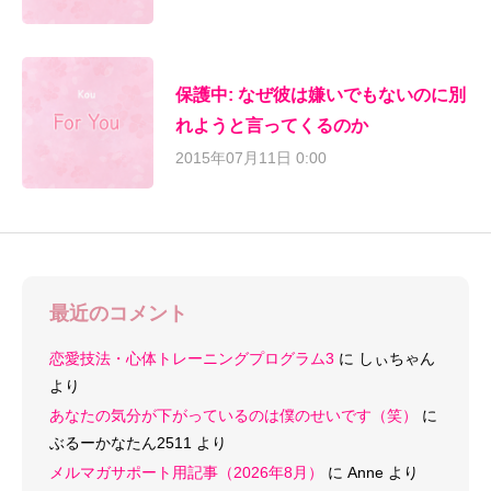
保護中: なぜ彼は嫌いでもないのに別
れようと言ってくるのか
2015年07月11日 0:00
最近のコメント
恋愛技法・心体トレーニングプログラム3
に
しぃちゃん
より
あなたの気分が下がっているのは僕のせいです（笑）
に
ぶるーかなたん2511
より
メルマガサポート用記事（2026年8月）
に
Anne
より