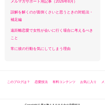
メルマガサポート用記事（2026年8月）
誤解を解くのが面倒くさいと思うときの対処法・
補足編
遠距離恋愛で女性が会いに行く場合に考えるべき
こと
常に彼の行動を気にしてしまう理由
このブログは？
恋愛技法
有料コンテンツ
お気に入り
メ