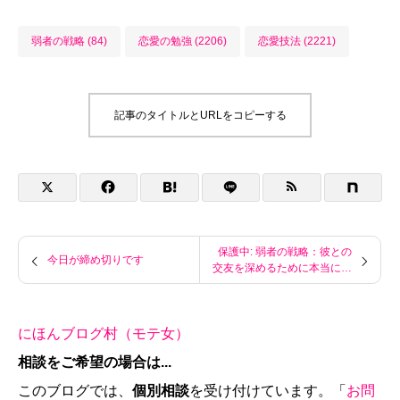
弱者の戦略 (84)
恋愛の勉強 (2206)
恋愛技法 (2221)
記事のタイトルとURLをコピーする
保護中: 弱者の戦略：彼との
今日が締め切りです
交友を深めるために本当にす
るべき話題
にほんブログ村（モテ女）
相談をご希望の場合は...
このブログでは、
個別相談
を受け付けています。「
お問