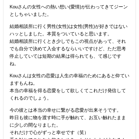
Kouさんの女性への熱い想い(愛情)が伝わってきてジーン
としちゃいました。
結婚相談所に行く男性(女性)は女性(男性)が好きではない
ハッとしました。本質をついていると思います。
結婚相談所に行くとき少しでもこの視点があって、それ
でも自分で決めて入会するならいいですけど、ただ思考
停止していては短期の結果は得られても、て感じです
ね。
Kouさんは女性の恋愛は人生の幸福のためにあると仰てい
ますもんね。
本当の幸福を得る恋愛をして欲しくてこれだけ発信して
くれるのでしょう。
今の彼とは本当の幸せに繋がる恋愛が出来そうです。
昨日も彼に物を渡す時に手が触れて、お互い触れたまま
に少しの間なりました。
それだけで心がずっと幸せです（笑）