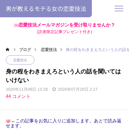
男が教えるモテる女の恋愛技法
恋愛技法メールマガジンを受け取りませんか？
✉️
(読者限定記事プレゼント付き)
ブログ
恋愛技法
身の程をわきまえろという人の話
恋愛技法
身の程をわきまえろという人の話を聞いては
いけない
2020年11月08日 13:28
2026年07月20日 2:27
44 コメント
←この記事をお気に入りに追加します。あとで読み返
せます。