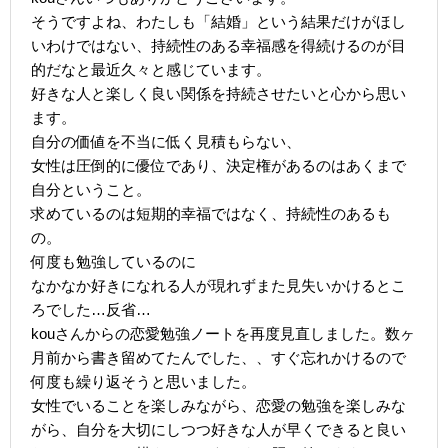
そうですよね、わたしも「結婚」という結果だけがほし
いわけではない、持続性のある幸福感を得続けるのが目
的だなと最近久々と感じています。
好きな人と楽しく良い関係を持続させたいと心から思い
ます。
自分の価値を不当に低く見積もらない、
女性は圧倒的に優位であり、決定権があるのはあくまで
自分ということ。
求めているのは短期的幸福ではなく、持続性のあるも
の。
何度も勉強しているのに
なかなか好きになれる人が現れずまた見失いかけるとこ
ろでした…反省…
kouさんからの恋愛勉強ノートを再度見直しました。数ヶ
月前から書き留めてたんでした、、すぐ忘れかけるので
何度も繰り返そうと思いました。
女性でいることを楽しみながら、恋愛の勉強を楽しみな
がら、自分を大切にしつつ好きな人が早くできると良い