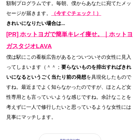
額制プログラムです。毎朝、僕からあなたに宛てたメッ
セージが届きます。
（今すぐチェック！）
きれいになりたい場合は...
[PR] ホットヨガで簡単キレイ痩せ。｜ホットヨ
ガスタジオLAVA
僕は駅にこの看板広告があるとついついその女性に見入
ってしまいます（＾＾；
要らないものを排出すればきれ
いになるというごく当たり前の発想
を具現化したもので
すね。最近までよく知らなかったのですが、ほとんど女
性専用とも言っていいような感じですね。余計なことを
考えずに一人で修行したいと思っているような女性には
見事にマッチします。