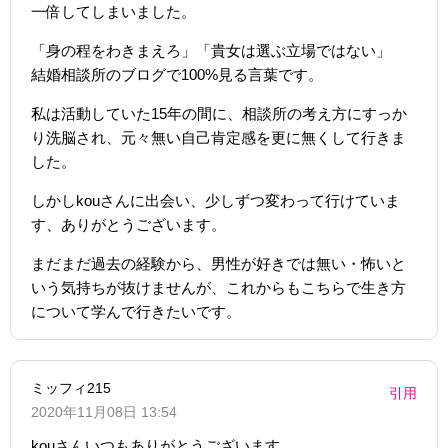
一倍してしまいました。
「身の程をわきまえろ」「貴女は選ぶ立場ではない」
結婚相談所のブログで100%見る言葉です。
私は活動していた15年の間に、相談所の考え方にすっか
り洗脳され、元々無い自己肯定感を更に無くして行きま
した。
しかしkouさんに出会い、少しずつ変わって行けていま
す、ありがとうございます。
まだまだ過去の経験から、男性が好きでは無い・怖いと
いう気持ちが抜けませんが、これからもこちらで生き方
について学んで行きたいです。
ミッフィ215
引用
2020年11月08日 13:54
kouさんいつもありがとうございます。