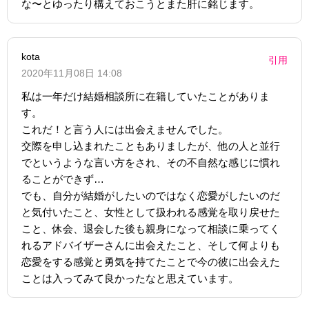
な〜とゆったり構えておこうとまた肝に銘じます。
kota
引用
2020年11月08日 14:08
私は一年だけ結婚相談所に在籍していたことがありま
す。
これだ！と言う人には出会えませんでした。
交際を申し込まれたこともありましたが、他の人と並行
でというような言い方をされ、その不自然な感じに慣れ
ることができず…
でも、自分が結婚がしたいのではなく恋愛がしたいのだ
と気付いたこと、女性として扱われる感覚を取り戻せた
こと、休会、退会した後も親身になって相談に乗ってく
れるアドバイザーさんに出会えたこと、そして何よりも
恋愛をする感覚と勇気を持てたことで今の彼に出会えた
ことは入ってみて良かったなと思えています。