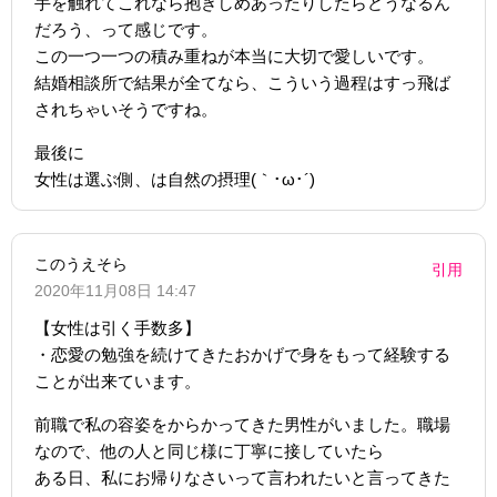
手を触れてこれなら抱きしめあったりしたらどうなるん
だろう、って感じです。
この一つ一つの積み重ねが本当に大切で愛しいです。
結婚相談所で結果が全てなら、こういう過程はすっ飛ば
されちゃいそうですね。
最後に
女性は選ぶ側、は自然の摂理(｀･ω･´)
このうえそら
引用
2020年11月08日 14:47
【女性は引く手数多】
・恋愛の勉強を続けてきたおかげで身をもって経験する
ことが出来ています。
前職で私の容姿をからかってきた男性がいました。職場
なので、他の人と同じ様に丁寧に接していたら
ある日、私にお帰りなさいって言われたいと言ってきた