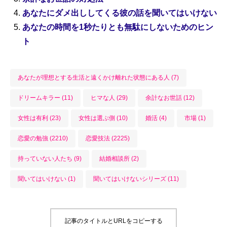
あなたにダメ出ししてくる彼の話を聞いてはいけない
あなたの時間を1秒たりとも無駄にしないためのヒン
ト
あなたが理想とする生活と遠くかけ離れた状態にある人 (7)
ドリームキラー (11)
ヒマな人 (29)
余計なお世話 (12)
女性は有利 (23)
女性は選ぶ側 (10)
婚活 (4)
市場 (1)
恋愛の勉強 (2210)
恋愛技法 (2225)
持っていない人たち (9)
結婚相談所 (2)
聞いてはいけない (1)
聞いてはいけないシリーズ (11)
記事のタイトルとURLをコピーする