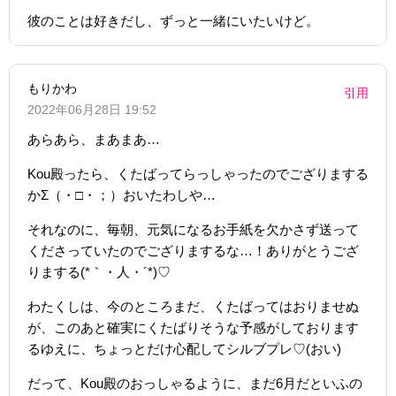
彼のことは好きだし、ずっと一緒にいたいけど。
もりかわ
引用
2022年06月28日 19:52
あらあら、まあまあ…
Kou殿ったら、くたばってらっしゃったのでござりまする
かΣ（・□・；）おいたわしや…
それなのに、毎朝、元気になるお手紙を欠かさず送って
くださっていたのでござりまするな…！ありがとうござ
りまする(*｀・人・´*)♡
わたくしは、今のところまだ、くたばってはおりませぬ
が、このあと確実にくたばりそうな予感がしております
るゆえに、ちょっとだけ心配してシルブプレ♡(おい)
だって、Kou殿のおっしゃるように、まだ6月だといふの