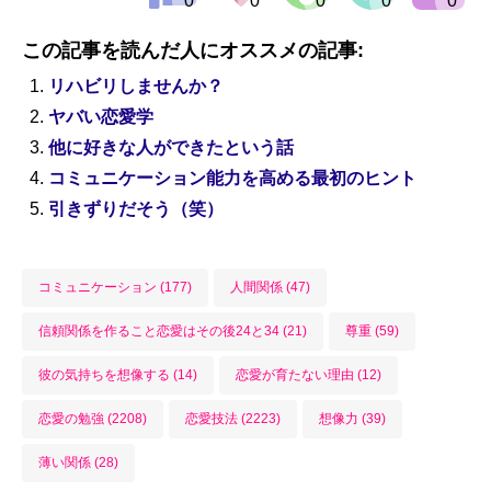
この記事を読んだ人にオススメの記事:
リハビリしませんか？
ヤバい恋愛学
他に好きな人ができたという話
コミュニケーション能力を高める最初のヒント
引きずりだそう（笑）
コミュニケーション (177)
人間関係 (47)
信頼関係を作ること恋愛はその後24と34 (21)
尊重 (59)
彼の気持ちを想像する (14)
恋愛が育たない理由 (12)
恋愛の勉強 (2208)
恋愛技法 (2223)
想像力 (39)
薄い関係 (28)