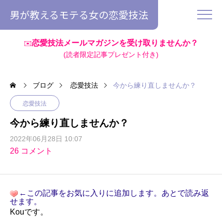
男が教えるモテる女の恋愛技法
恋愛技法メールマガジンを受け取りませんか？
✉️
(読者限定記事プレゼント付き)
ブログ
恋愛技法
今から練り直しませんか？
恋愛技法
今から練り直しませんか？
2022年06月28日 10:07
26 コメント
←この記事をお気に入りに追加します。あとで読み返
せます。
Kouです。