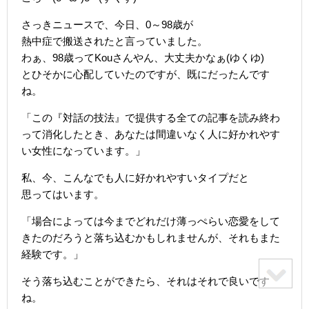
さっきニュースで、今日、0～98歳が
熱中症で搬送されたと言っていました。
わぁ、98歳ってKouさんやん、大丈夫かなぁ(ゆくゆ)
とひそかに心配していたのですが、既にだったんです
ね。
「この『対話の技法』で提供する全ての記事を読み終わ
って消化したとき、あなたは間違いなく人に好かれやす
い女性になっています。」
私、今、こんなでも人に好かれやすいタイプだと
思ってはいます。
「場合によっては今までどれだけ薄っぺらい恋愛をして
きたのだろうと落ち込むかもしれませんが、それもまた
経験です。」
そう落ち込むことができたら、それはそれで良いです
ね。