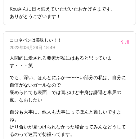
Kouさんに日々鍛えていただいたおかげさまです。
ありがとうございます！
コロネパンは美味しい！！
引用
2022年06月28日 18:49
人間的に愛される要素が私にはあると思っていま
す・・・笑
でも、深い、ほんとにふか〜〜〜い部分の私は、自分に
自信がないガールなので
褒められても表面上では喜ぶけど中身は謙遜と卑屈の
嵐。なおしたい
自分も大事に、他人も大事にってほんと難しいですよ
ね。
折り合いが見つけられなかった場合ってみんなどうして
るのって迷宮で彷徨ってます。