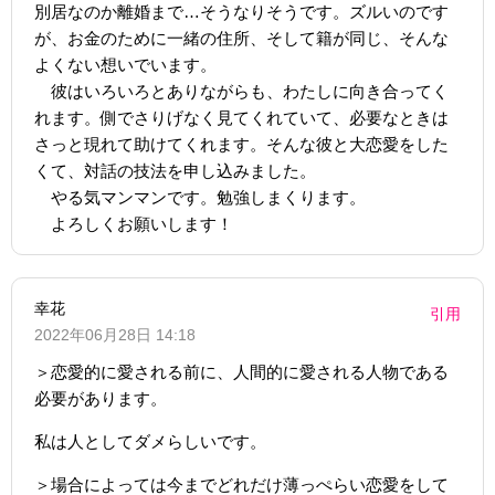
別居なのか離婚まで…そうなりそうです。ズルいのです
が、お金のために一緒の住所、そして籍が同じ、そんな
よくない想いでいます。
彼はいろいろとありながらも、わたしに向き合ってく
れます。側でさりげなく見てくれていて、必要なときは
さっと現れて助けてくれます。そんな彼と大恋愛をした
くて、対話の技法を申し込みました。
やる気マンマンです。勉強しまくります。
よろしくお願いします！
幸花
引用
2022年06月28日 14:18
＞恋愛的に愛される前に、人間的に愛される人物である
必要があります。
私は人としてダメらしいです。
＞場合によっては今までどれだけ薄っぺらい恋愛をして