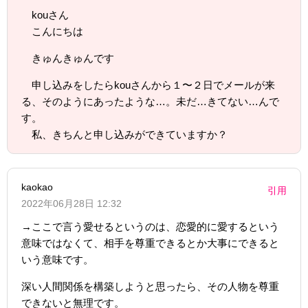
kouさん
こんにちは
きゅんきゅんです
申し込みをしたらkouさんから１〜２日でメールが来
る、そのようにあったような…。未だ…きてない…んで
す。
私、きちんと申し込みができていますか？
kaokao
引用
2022年06月28日 12:32
→ここで言う愛せるというのは、恋愛的に愛するという
意味ではなくて、相手を尊重できるとか大事にできると
いう意味です。
深い人間関係を構築しようと思ったら、その人物を尊重
できないと無理です。