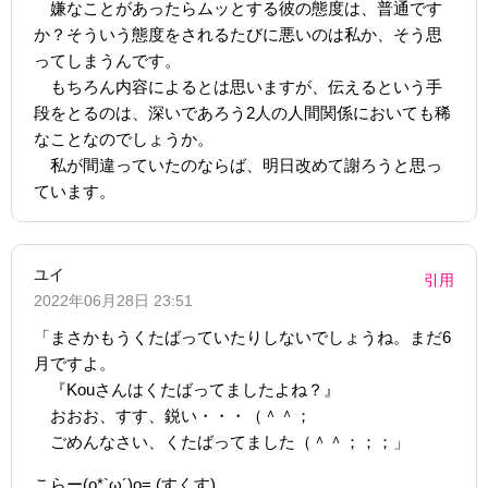
嫌なことがあったらムッとする彼の態度は、普通です
か？そういう態度をされるたびに悪いのは私か、そう思
ってしまうんです。
もちろん内容によるとは思いますが、伝えるという手
段をとるのは、深いであろう2人の人間関係においても稀
なことなのでしょうか。
私が間違っていたのならば、明日改めて謝ろうと思っ
ています。
ユイ
引用
2022年06月28日 23:51
「まさかもうくたばっていたりしないでしょうね。まだ6
月ですよ。
『Kouさんはくたばってましたよね？』
おおお、すす、鋭い・・・（＾＾；
ごめんなさい、くたばってました（＾＾；；；」
こらー(o*`ω´)o= (すくす)