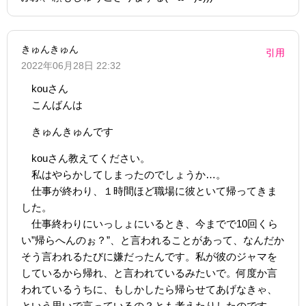
きゅんきゅん
引用
2022年06月28日 22:32
kouさん
こんばんは
きゅんきゅんです
kouさん教えてください。
私はやらかしてしまったのでしょうか…。
仕事が終わり、１時間ほど職場に彼といて帰ってきま
した。
仕事終わりにいっしょにいるとき、今までで10回くら
い”帰らへんのぉ？”、と言われることがあって、なんだか
そう言われるたびに嫌だったんです。私が彼のジャマを
しているから帰れ、と言われているみたいで。何度か言
われているうちに、もしかしたら帰らせてあげなきゃ、
という思いで言っているの？とも考えたりしたのです