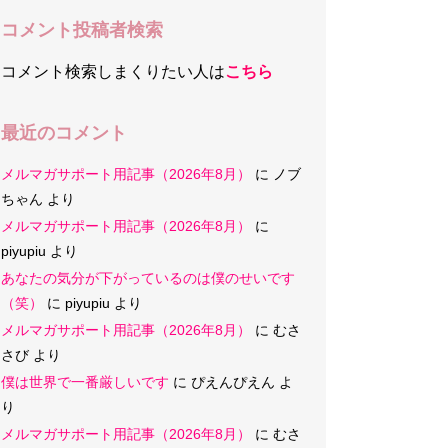
コメント投稿者検索
コメント検索しまくりたい人は
こちら
最近のコメント
メルマガサポート用記事（2026年8月）
に
ノブ
ちゃん
より
メルマガサポート用記事（2026年8月）
に
piyupiu
より
あなたの気分が下がっているのは僕のせいです
（笑）
に
piyupiu
より
メルマガサポート用記事（2026年8月）
に
むさ
さび
より
僕は世界で一番厳しいです
に
ぴえんぴえん
よ
り
メルマガサポート用記事（2026年8月）
に
むさ