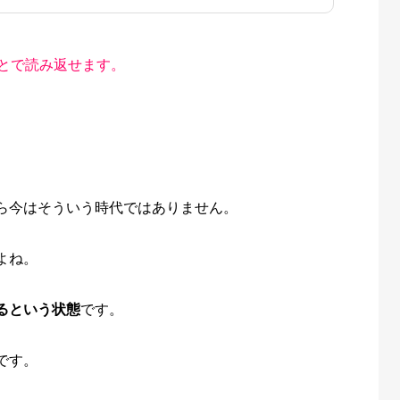
とで読み返せます。
ら今はそういう時代ではありません。
よね。
るという状態
です。
です。