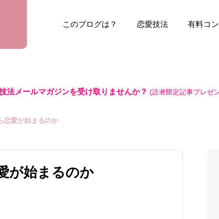
このブログは？
恋愛技法
有料コン
技法メールマガジンを受け取りませんか？
(読者限定記事プレゼン
ら恋愛が始まるのか
愛が始まるのか