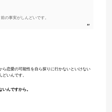
り前の事実がしんどいです。
から恋愛の可能性を自ら探りに行かないといけない
んどいんです。
ないんですから。
。