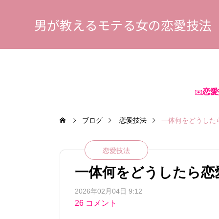
男が教えるモテる女の恋愛技法
恋愛
✉️
ブログ
恋愛技法
一体何をどうした
恋愛技法
一体何をどうしたら恋
2026年02月04日 9:12
26 コメント