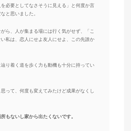
人を必要としてなさそうに見える」と何度か言
だなと思いました。
ながら、人が集まる場には行く気がせず、「こ
ない私は、恋人にせよ友人にせよ、この先誰か
。
に辿り着く道を歩く力も動機も十分に持ってい
と思って、何度も変えてみたけど成果がなくし
場所もないし家から出たくないです。