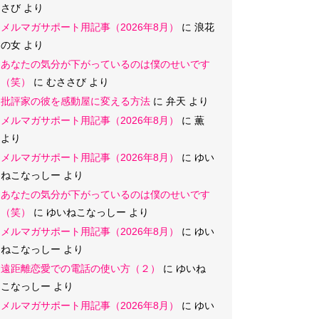
さび
より
メルマガサポート用記事（2026年8月）
に
浪花
の女
より
あなたの気分が下がっているのは僕のせいです
（笑）
に
むささび
より
批評家の彼を感動屋に変える方法
に
弁天
より
メルマガサポート用記事（2026年8月）
に
薫
より
メルマガサポート用記事（2026年8月）
に
ゆい
ねこなっしー
より
あなたの気分が下がっているのは僕のせいです
（笑）
に
ゆいねこなっしー
より
メルマガサポート用記事（2026年8月）
に
ゆい
ねこなっしー
より
遠距離恋愛での電話の使い方（２）
に
ゆいね
こなっしー
より
メルマガサポート用記事（2026年8月）
に
ゆい