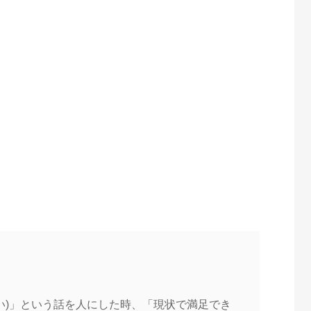
。
い)」という話を人にした時、「現状で満足でき