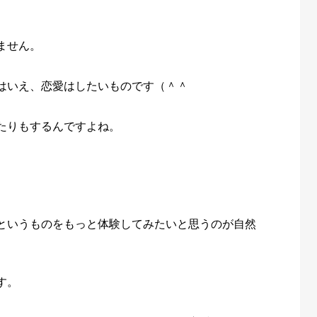
ません。
はいえ、恋愛はしたいものです（＾＾
たりもするんですよね。
というものをもっと体験してみたいと思うのが自然
す。