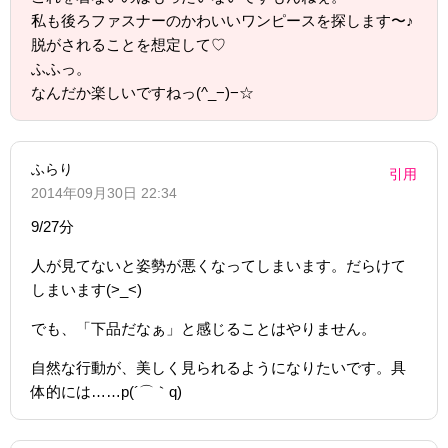
私も後ろファスナーのかわいいワンピースを探します〜♪
脱がされることを想定して♡
ふふっ。
なんだか楽しいですねっ(^_−)−☆
ふらり
引用
2014年09月30日 22:34
9/27分
人が見てないと姿勢が悪くなってしまいます。だらけて
しまいます(>_<)
でも、「下品だなぁ」と感じることはやりません。
自然な行動が、美しく見られるようになりたいです。具
体的には……p(´⌒｀q)