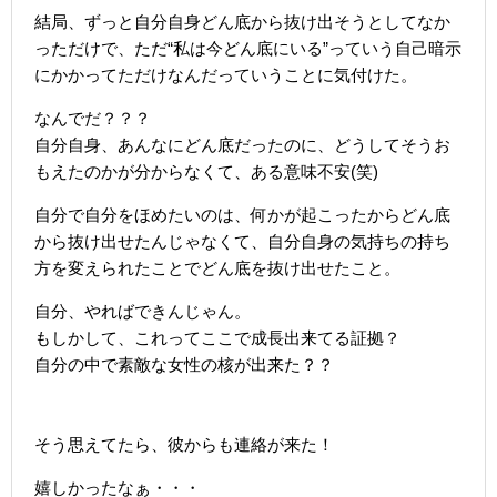
結局、ずっと自分自身どん底から抜け出そうとしてなか
っただけで、ただ“私は今どん底にいる”っていう自己暗示
にかかってただけなんだっていうことに気付けた。
なんでだ？？？
自分自身、あんなにどん底だったのに、どうしてそうお
もえたのかが分からなくて、ある意味不安(笑)
自分で自分をほめたいのは、何かが起こったからどん底
から抜け出せたんじゃなくて、自分自身の気持ちの持ち
方を変えられたことでどん底を抜け出せたこと。
自分、やればできんじゃん。
もしかして、これってここで成長出来てる証拠？
自分の中で素敵な女性の核が出来た？？
そう思えてたら、彼からも連絡が来た！
嬉しかったなぁ・・・