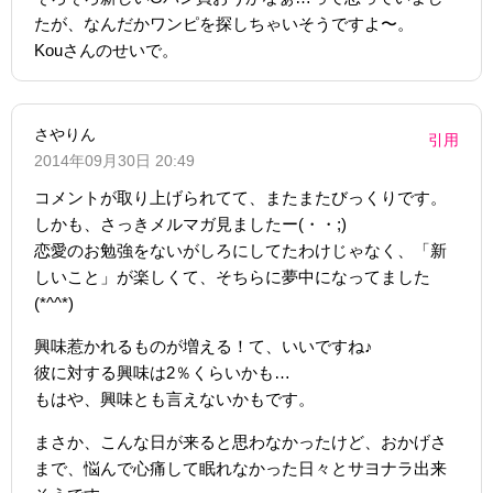
たが、なんだかワンピを探しちゃいそうですよ〜。
Kouさんのせいで。
さやりん
引用
2014年09月30日 20:49
コメントが取り上げられてて、またまたびっくりです。
しかも、さっきメルマガ見ましたー(・・;)
恋愛のお勉強をないがしろにしてたわけじゃなく、「新
しいこと」が楽しくて、そちらに夢中になってました
(*^^*)
興味惹かれるものが増える！て、いいですね♪
彼に対する興味は2％くらいかも…
もはや、興味とも言えないかもです。
まさか、こんな日が来ると思わなかったけど、おかげさ
まで、悩んで心痛して眠れなかった日々とサヨナラ出来