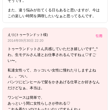
そうです。
また、違う悩みが出てくる日もあると思いますが、今は
この楽しい時間を満喫したいなぁと思ってるんです。
えり(トゥーランドット様)
引用
2014年09月30日 22:20
トゥーランドットさん共感していただき嬉しいです^_^
わ。生モデルさん達とお仕事されるんですねぇ♡すご
い〜。
私達女性って、カッコいい女性に憧れたりしますよね
ぇ。。つい。
パンツにピンヒールで髪をかきあげる仕草とか好きなん
だけどなぁ、本当は。
ワンピースは簡単で、
あっという間に女性らしさが作れる♡
これを着ないのはもったいないですもんねぇ。