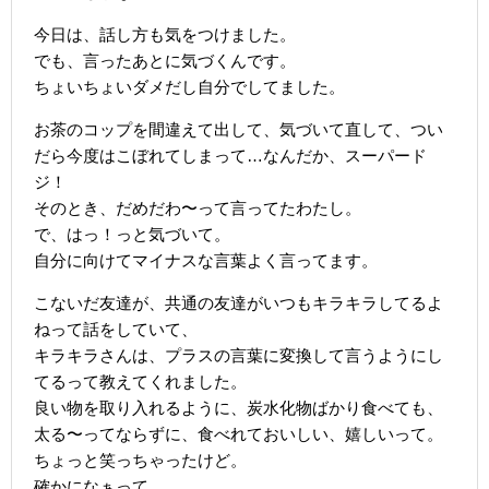
今日は、話し方も気をつけました。
でも、言ったあとに気づくんです。
ちょいちょいダメだし自分でしてました。
お茶のコップを間違えて出して、気づいて直して、つい
だら今度はこぼれてしまって…なんだか、スーパード
ジ！
そのとき、だめだわ〜って言ってたわたし。
で、はっ！っと気づいて。
自分に向けてマイナスな言葉よく言ってます。
こないだ友達が、共通の友達がいつもキラキラしてるよ
ねって話をしていて、
キラキラさんは、プラスの言葉に変換して言うようにし
てるって教えてくれました。
良い物を取り入れるように、炭水化物ばかり食べても、
太る〜ってならずに、食べれておいしい、嬉しいって。
ちょっと笑っちゃったけど。
確かになぁって。