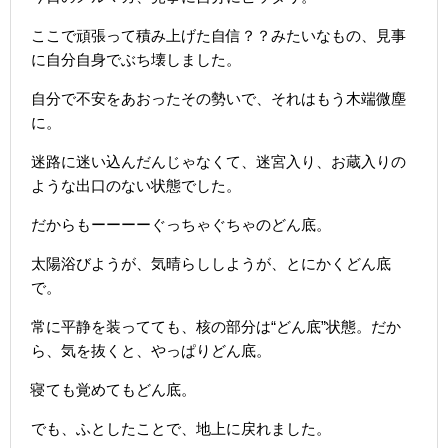
ここで頑張って積み上げた自信？？みたいなもの、見事
に自分自身でぶち壊しました。
自分で不安をあおったその勢いで、それはもう木端微塵
に。
迷路に迷い込んだんじゃなくて、迷宮入り、お蔵入りの
ような出口のない状態でした。
だからもーーーーぐっちゃぐちゃのどん底。
太陽浴びようが、気晴らししようが、とにかくどん底
で。
常に平静を装ってても、核の部分は“どん底”状態。だか
ら、気を抜くと、やっぱりどん底。
寝ても覚めてもどん底。
でも、ふとしたことで、地上に戻れました。