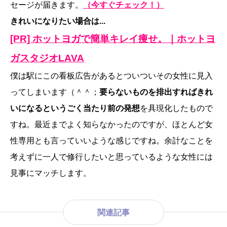
セージが届きます。
（今すぐチェック！）
きれいになりたい場合は...
[PR] ホットヨガで簡単キレイ痩せ。｜ホットヨ
ガスタジオLAVA
僕は駅にこの看板広告があるとついついその女性に見入
ってしまいます（＾＾；
要らないものを排出すればきれ
いになるというごく当たり前の発想
を具現化したもので
すね。最近までよく知らなかったのですが、ほとんど女
性専用とも言っていいような感じですね。余計なことを
考えずに一人で修行したいと思っているような女性には
見事にマッチします。
関連記事