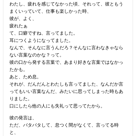
わたし、疲れを感じてなかった頃、それって、彼ともう
まくいっていて、仕事も楽しかった時、
彼が、よく、
疲れたぁ
て、口癖ですね、言ってました。
耳につくようになってました。
なんで、そんなに言うんだろ？そんなに言わなきゃなら
ない言葉なのかな？って。
彼の口から発する言葉で、あまり好きな言葉ではなかっ
たかも。
あと、ため息。
それが、だんだんとわたしも言ってました、なんだか言
ってもいい言葉なんだ、みたいに思ってしまった時もあ
りました。
口にしたら他の人にも失礼って思ってたから。
彼の発言は、
ただ、バタバタして、息つく間がなくて、言ってる時
と、