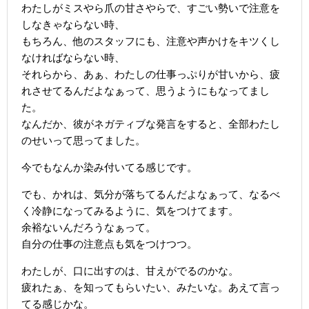
わたしがミスやら爪の甘さやらで、すごい勢いで注意を
しなきゃならない時、
もちろん、他のスタッフにも、注意や声かけをキツくし
なければならない時、
それらから、あぁ、わたしの仕事っぷりが甘いから、疲
れさせてるんだよなぁって、思うようにもなってまし
た。
なんだか、彼がネガティブな発言をすると、全部わたし
のせいって思ってました。
今でもなんか染み付いてる感じです。
でも、かれは、気分が落ちてるんだよなぁって、なるべ
く冷静になってみるように、気をつけてます。
余裕ないんだろうなぁって。
自分の仕事の注意点も気をつけつつ。
わたしが、口に出すのは、甘えがでるのかな。
疲れたぁ、を知ってもらいたい、みたいな。あえて言っ
てる感じかな。