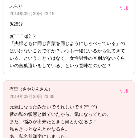
ふらり
引用
2014年09月30日 23:19
9/28分
p(´⌒｀q)ｳｰﾝ
『夫婦ともに同じ言葉を同じようにしゃべっている』の
はいけないことですか？いつも一緒にいるから似てきて
いる、ということではなく、女性男性の区別がないくら
いの言葉遣いをしている、という意味なのかな？
有里（さやりんさん）
引用
2014年09月30日 23:38
元気になったみたいでうれしいです(*^_^*)
昔の私の状態と似ていたから、気になってたの。
また、悩みが出来たときも何とかなるさ！
私もきっとなんとかなるさ。
あ、私名前漢字にしました。