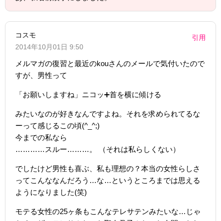
コスモ
引用
2014年10月01日 9:50
メルマガの復習と最近のkouさんのメールで気付いたので
すが、男性って
「お願いしますね」ニコッ➕首を横に傾ける
みたいなのが好きなんですよね。それを求められてるな
ーって感じるこの頃(^_^;)
今までの私なら
…………スルー………。 （それは私らしくない）
でしたけど男性も喜ぶ、私も理想の？本当の女性らしさ
ってこんななんだろう…な…というところまでは思える
ようになりました(笑)
モテる女性の25ヶ条もこんなテレサテンみたいな…じゃ