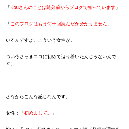
「
Kouさんのことは随分前からブログで知っています
」
「
このブログはもう何十回読んだか分かりません
」
いるんですよ。こういう女性が。
つい今さっきココに初めて辿り着いたんじゃないんで
す。
さながらこんな感じなんです。
女性：「
初めまして。
」