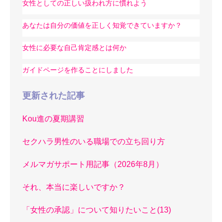
女性としての正しい扱われ方に慣れよう
あなたは自分の価値を正しく知覚できていますか？
女性に必要な自己肯定感とは何か
ガイドページを作ることにしました
更新された記事
Kou進の夏期講習
セクハラ男性のいる職場での立ち回り方
メルマガサポート用記事（2026年8月）
それ、本当に楽しいですか？
「女性の承認」について知りたいこと(13)