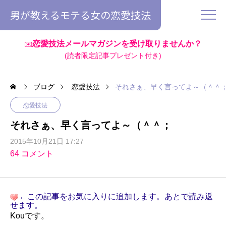
男が教えるモテる女の恋愛技法
恋愛技法メールマガジンを受け取りませんか？
✉️
(読者限定記事プレゼント付き)
ブログ
恋愛技法
それさぁ、早く言ってよ～（＾＾
恋愛技法
それさぁ、早く言ってよ～（＾＾；
2015年10月21日 17:27
64 コメント
←この記事をお気に入りに追加します。あとで読み返
せます。
Kouです。