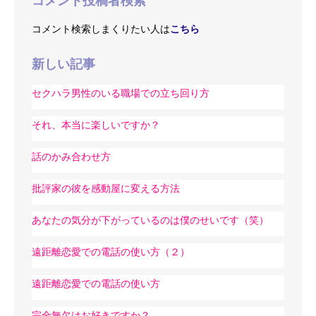
コメント投稿者検索
コメント検索しまくりたい人は
こちら
新しい記事
セクハラ男性のいる職場での立ち回り方
それ、本当に楽しいですか？
話のかみ合わせ方
批評家の彼を感動屋に変える方法
あなたの気分が下がっているのは僕のせいです（笑）
遠距離恋愛での電話の使い方（２）
遠距離恋愛での電話の使い方
完全無欠はお好きですか？