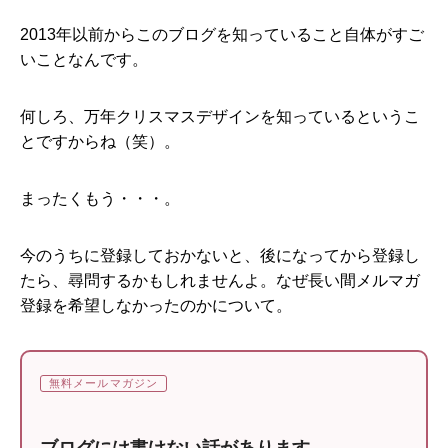
2013年以前からこのブログを知っていること自体がすご
いことなんです。
何しろ、万年クリスマスデザインを知っているというこ
とですからね（笑）。
まったくもう・・・。
今のうちに登録しておかないと、後になってから登録し
たら、尋問するかもしれませんよ。なぜ長い間メルマガ
登録を希望しなかったのかについて。
無料メールマガジン
ブログには書けない話があります。