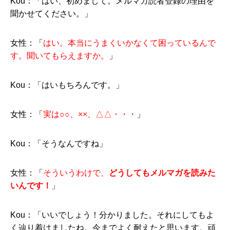
Kou：「はい、初めまして。メルマガ読者登録の理由を
聞かせてください。」
女性：「
はい。本当にうまくいかなくて困っているんで
す。聞いてもらえますか。
」
Kou：「はいもちろんです。」
女性：「
実は○○、××、△△・・・
」
Kou：「そうなんですね」
女性：「
そういうわけで、
どうしてもメルマガを読みた
いんです！
」
Kou：「いいでしょう！分かりました。それにしてもよ
く辿り着けましたね。今までよく耐えたと思います。頑