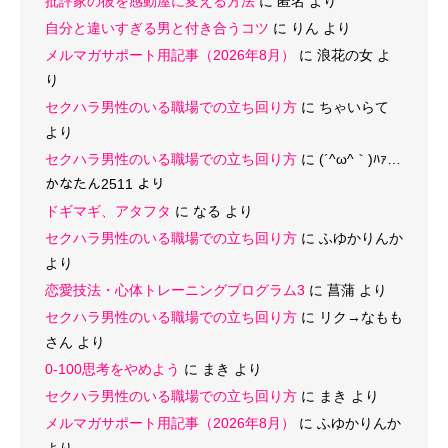
批評家の彼を感動屋に変える方法
に
匿名
より
自分と違いすぎる男と付き合うコツ
に
りん
より
メルマガサポート用記事（2026年8月）
に
浪花の女
よ
り
セクハラ男性のいる職場での立ち回り方
に
ちゃいらて
より
セクハラ男性のいる職場での立ち回り方
に
(´^ω^｀)ﾊｧ…
かなたん2511
より
ドギマギ、アタフタ
に
なる
より
セクハラ男性のいる職場での立ち回り方
に
ふゆかりんか
より
恋愛技法・心体トレーニングプログラム3
に
菖蒲
より
セクハラ男性のいる職場での立ち回り方
に
リク→なもも
さん
より
0-100思考をやめよう
に
まき
より
セクハラ男性のいる職場での立ち回り方
に
まき
より
メルマガサポート用記事（2026年8月）
に
ふゆかりんか
より