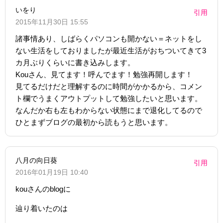
いをり
引用
2015年11月30日 15:55
諸事情あり、しばらくパソコンも開かない＝ネットをし
ない生活をしておりましたが最近生活がおちついてきて3
カ月ぶりくらいに書き込みします。
Kouさん、見てます！呼んでます！勉強再開します！
見てるだけだと理解するのに時間がかかるから、コメン
ト欄でうまくアウトプットして勉強したいと思います。
なんだか右も左もわからない状態にまで退化してるので
ひとまずブログの最初から読もうと思います。
八月の向日葵
引用
2016年01月19日 10:40
kouさんのblogに
辿り着いたのは