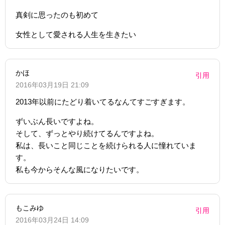
真剣に思ったのも初めて
女性として愛される人生を生きたい
かほ
引用
2016年03月19日 21:09
2013年以前にたどり着いてるなんてすごすぎます。
ずいぶん長いですよね。
そして、ずっとやり続けてるんですよね。
私は、長いこと同じことを続けられる人に憧れていま
す。
私も今からそんな風になりたいです。
もこみゆ
引用
2016年03月24日 14:09