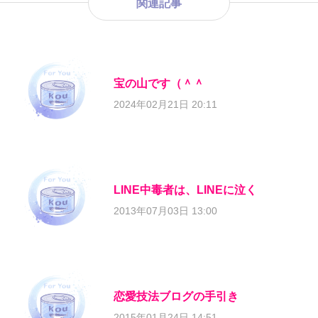
関連記事
宝の山です（＾＾
2024年02月21日 20:11
LINE中毒者は、LINEに泣く
2013年07月03日 13:00
恋愛技法ブログの手引き
2015年01月24日 14:51