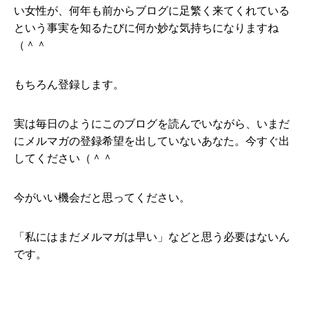
い女性が、何年も前からブログに足繁く来てくれている
という事実を知るたびに何か妙な気持ちになりますね
（＾＾
もちろん登録します。
実は毎日のようにこのブログを読んでいながら、いまだ
にメルマガの登録希望を出していないあなた。今すぐ出
してください（＾＾
今がいい機会だと思ってください。
「私にはまだメルマガは早い」などと思う必要はないん
です。