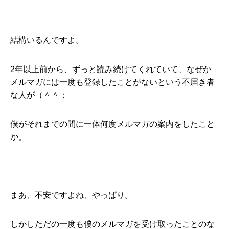
結構いるんですよ。
2年以上前から、ずっと読み続けてくれていて、なぜか
メルマガには一度も登録したことがないという不届き者
な人が（＾＾；
僕がそれまでの間に一体何度メルマガの案内をしたこと
か。
まあ、不安ですよね、やっぱり。
しかしただの一度も僕のメルマガを受け取ったことのな