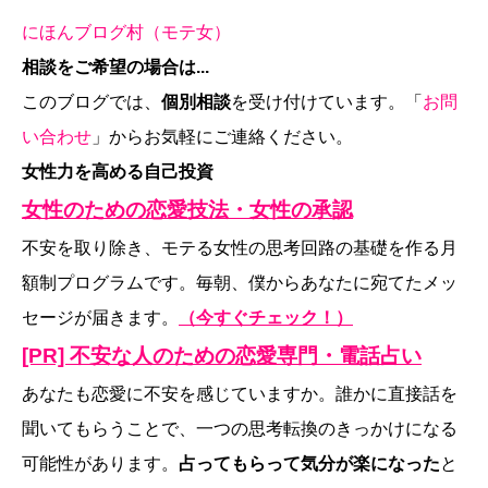
にほんブログ村（モテ女）
相談をご希望の場合は...
このブログでは、
個別相談
を受け付けています。「
お問
い合わせ
」からお気軽にご連絡ください。
女性力を高める自己投資
女性のための恋愛技法・女性の承認
不安を取り除き、モテる女性の思考回路の基礎を作る月
額制プログラムです。毎朝、僕からあなたに宛てたメッ
セージが届きます。
（今すぐチェック！）
[PR] 不安な人のための恋愛専門・電話占い
あなたも恋愛に不安を感じていますか。誰かに直接話を
聞いてもらうことで、一つの思考転換のきっかけになる
可能性があります。
占ってもらって気分が楽になった
と