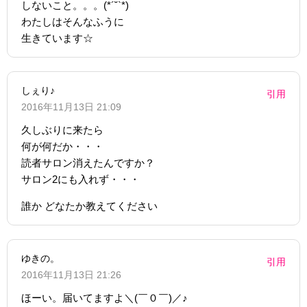
しないこと。。。(*´˘`*)
わたしはそんなふうに
生きています☆
しぇり♪
引用
2016年11月13日 21:09
久しぶりに来たら
何が何だか・・・
読者サロン消えたんですか？
サロン2にも入れず・・・
誰か どなたか教えてください
ゆきの。
引用
2016年11月13日 21:26
ほーい。届いてますよ＼(￣０￣)／♪