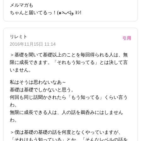
メルマガも
ちゃんと届いてるっ！(๑˃̵ᴗ˂̵)و ﾖｼ!
リレミト
引用
2016年11月15日 11:14
＞基礎を聞いて基礎以上のことを毎回得られる人は、無
限に成長できます。「それもう知ってる」とは決して言
いません。
私はそうは思わないなあ～
基礎は基礎でしかないと思う。
何回も同じ話聞かされたら「もう知ってる」くらい言う
わ。
無限に成長できる人は、人の話を鵜呑みにはしません
わ。
＞僕は基礎の基礎の話を何度となくやっていますが、
「それはもう知っている」とか、「そんなレベルの話を