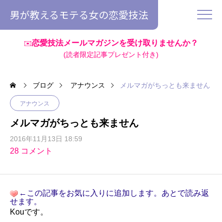
男が教えるモテる女の恋愛技法
恋愛技法メールマガジンを受け取りませんか？
✉️
(読者限定記事プレゼント付き)
ブログ
アナウンス
メルマガがちっとも来ません
アナウンス
メルマガがちっとも来ません
2016年11月13日 18:59
28 コメント
←この記事をお気に入りに追加します。あとで読み返
せます。
Kouです。