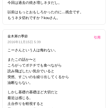
今回は過去の焼き増しネタだし。
以前はもっとおもしろかったのに…残念です。
もうネタ切れですか？kouさん。
金木犀の季節
引用
2016年11月15日 5:39
こーさんという人は侮れない。
またこの話か〜と
ころがってポテチでも食べながら
読み飛ばしたい気分でいると
突然、すごいのを繰り出してくるから
油断ならない。
しかし基礎の基礎ほど大切だと
最近は感じる。
土台作りを軽視すると