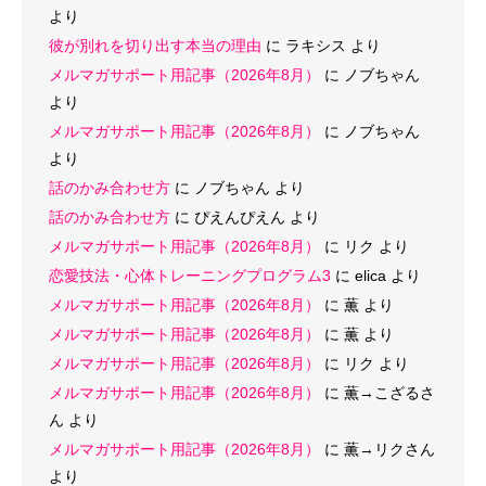
より
彼が別れを切り出す本当の理由
に
ラキシス
より
メルマガサポート用記事（2026年8月）
に
ノブちゃん
より
メルマガサポート用記事（2026年8月）
に
ノブちゃん
より
話のかみ合わせ方
に
ノブちゃん
より
話のかみ合わせ方
に
ぴえんぴえん
より
メルマガサポート用記事（2026年8月）
に
リク
より
恋愛技法・心体トレーニングプログラム3
に
elica
より
メルマガサポート用記事（2026年8月）
に
薫
より
メルマガサポート用記事（2026年8月）
に
薫
より
メルマガサポート用記事（2026年8月）
に
リク
より
メルマガサポート用記事（2026年8月）
に
薫→こざるさ
ん
より
メルマガサポート用記事（2026年8月）
に
薫→リクさん
より