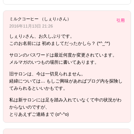
ミルクコーヒー （しぇり♪さん）
引用
2016年11月13日 21:26
しぇり♪さん、お久しぶりです。
このお名前には 初めましてだったかしら？ (*^_^*)
サロンのパスワードは最近何度か変更されています。
メルマガのいつもの場所に書いてあります。
旧サロンは、今は一切見られません。
経緯については… もしご興味があればブログ内を探険し
てみられるといいかもです。
私は新サロンには足を踏み入れていなくて中の状況がわ
からないのですが、
とりあえずご連絡まで (o^-^o)