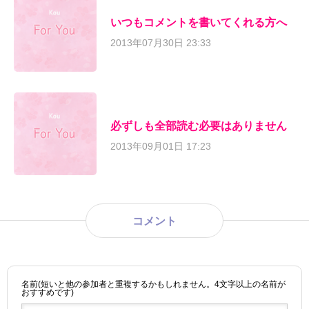
いつもコメントを書いてくれる方へ
2013年07月30日 23:33
必ずしも全部読む必要はありません
2013年09月01日 17:23
コメント
名前(短いと他の参加者と重複するかもしれません。4文字以上の名前が
おすすめです)