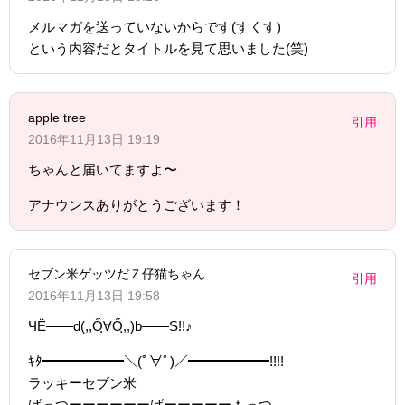
メルマガを送っていないからです(すくす)
という内容だとタイトルを見て思いました(笑)
apple tree
引用
2016年11月13日 19:19
ちゃんと届いてますよ〜
アナウンスありがとうございます！
セブン米ゲッツだＺ仔猫ちゃん
引用
2016年11月13日 19:58
ЧЁ――d(,,Őฺ∀Őฺ,,)b――S!!♪
ｷﾀ━━━━━━＼(ﾟ∀ﾟ)／━━━━━━!!!!
ラッキーセブン米
げっつーーーーーーげーーーーーｔっつ