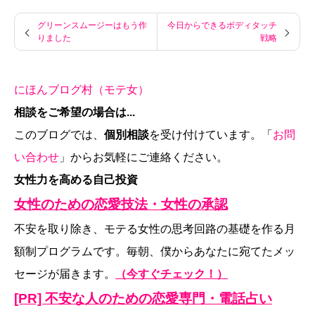
グリーンスムージーはもう作
今日からできるボディタッチ
りました
戦略
にほんブログ村（モテ女）
相談をご希望の場合は...
このブログでは、
個別相談
を受け付けています。「
お問
い合わせ
」からお気軽にご連絡ください。
女性力を高める自己投資
女性のための恋愛技法・女性の承認
不安を取り除き、モテる女性の思考回路の基礎を作る月
額制プログラムです。毎朝、僕からあなたに宛てたメッ
セージが届きます。
（今すぐチェック！）
[PR] 不安な人のための恋愛専門・電話占い