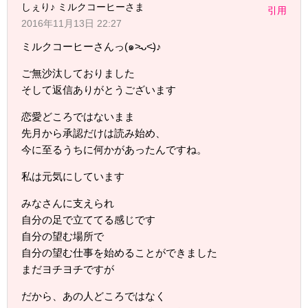
しぇり♪ ミルクコーヒーさま
引用
2016年11月13日 22:27
ミルクコーヒーさんっ(๑˃̵ᴗ˂̵)♪
ご無沙汰しておりました
そして返信ありがとうございます
恋愛どころではないまま
先月から承認だけは読み始め、
今に至るうちに何かがあったんですね。
私は元気にしています
みなさんに支えられ
自分の足で立ててる感じです
自分の望む場所で
自分の望む仕事を始めることができました
まだヨチヨチですが
だから、あの人どころではなく