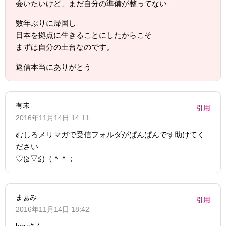
会いたいけど、まだ自分の準備が整ってない
数年ぶりに帰国し
日本を拠点に生きることにしたからこそ
まずは自分の土台なのです。
返信本当にありがとう
有未
引用
2016年11月14日 14:11
むしろメリマガで受信フォルダがぱんぱんです助けてく
ださい
♡(≧▽≦)（＾＾；
まぁみ
引用
2016年11月14日 18:42