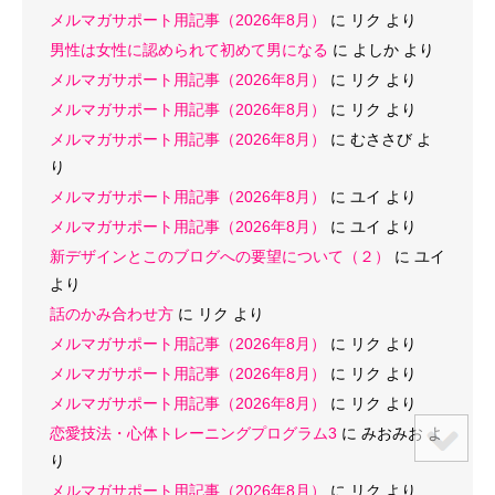
メルマガサポート用記事（2026年8月）
に
リク
より
男性は女性に認められて初めて男になる
に
よしか
より
メルマガサポート用記事（2026年8月）
に
リク
より
メルマガサポート用記事（2026年8月）
に
リク
より
メルマガサポート用記事（2026年8月）
に
むささび
よ
り
メルマガサポート用記事（2026年8月）
に
ユイ
より
メルマガサポート用記事（2026年8月）
に
ユイ
より
新デザインとこのブログへの要望について（２）
に
ユイ
より
話のかみ合わせ方
に
リク
より
メルマガサポート用記事（2026年8月）
に
リク
より
メルマガサポート用記事（2026年8月）
に
リク
より
メルマガサポート用記事（2026年8月）
に
リク
より
恋愛技法・心体トレーニングプログラム3
に
みおみお
よ
り
メルマガサポート用記事（2026年8月）
に
リク
より