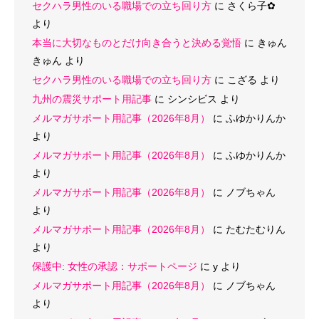
セクハラ男性のいる職場での立ち回り方
に
さくら子‪✿
より
本当に大切なものとだけ向き合うと決める覚悟
に
きゅん
きゅん
より
セクハラ男性のいる職場での立ち回り方
に
こざる
より
九州の震災サポート用記事
に
シンシビス
より
メルマガサポート用記事（2026年8月）
に
ふゆかりんか
より
メルマガサポート用記事（2026年8月）
に
ふゆかりんか
より
メルマガサポート用記事（2026年8月）
に
ノブちゃん
より
メルマガサポート用記事（2026年8月）
に
たむたむりん
より
保護中: 女性の承認：サポートページ
に
y
より
メルマガサポート用記事（2026年8月）
に
ノブちゃん
より