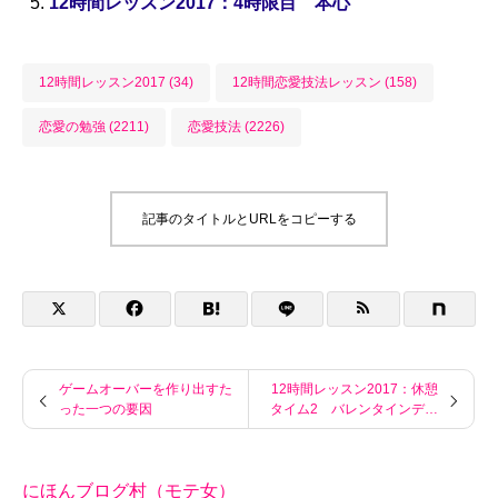
12時間レッスン2017：4時限目 本心
12時間レッスン2017 (34)
12時間恋愛技法レッスン (158)
恋愛の勉強 (2211)
恋愛技法 (2226)
記事のタイトルとURLをコピーする
ゲームオーバーを作り出すた
12時間レッスン2017：休憩
った一つの要因
タイム2 バレンタインデー
問答
にほんブログ村（モテ女）