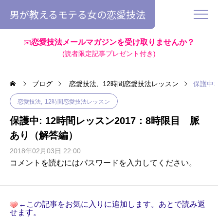
男が教えるモテる女の恋愛技法
恋愛技法メールマガジンを受け取りませんか？
✉️
(読者限定記事プレゼント付き)
ブログ
恋愛技法
12時間恋愛技法レッスン
保護中:
恋愛技法
12時間恋愛技法レッスン
保護中: 12時間レッスン2017：8時限目 脈
あり（解答編）
2018年02月03日 22:00
コメントを読むにはパスワードを入力してください。
←この記事をお気に入りに追加します。あとで読み返
せます。