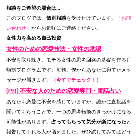
相談をご希望の場合は...
このブログでは、
個別相談
を受け付けています。「
お問
い合わせ
」からお気軽にご連絡ください。
女性力を高める自己投資
女性のための恋愛技法・女性の承認
不安を取り除き、モテる女性の思考回路の基礎を作る月
額制プログラムです。毎朝、僕からあなたに宛てたメッ
セージが届きます。
（今すぐチェック！）
[PR] 不安な人のための恋愛専門・電話占い
あなたも恋愛に不安を感じていますか。誰かに直接話を
聞いてもらうことで、一つの思考転換のきっかけになる
可能性があります。
占ってもらって気分が楽になった
と
報告してくれる人が増えました。ぜひ試してみてはどう