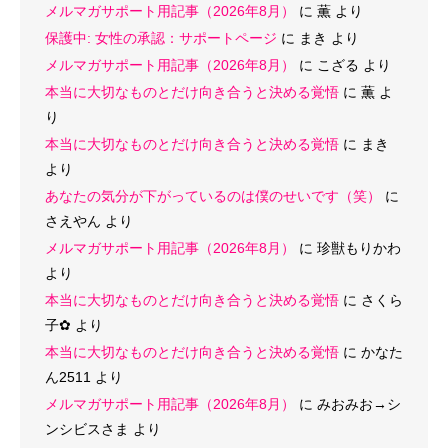
メルマガサポート用記事（2026年8月）
に
薫
より
保護中: 女性の承認：サポートページ
に
まき
より
メルマガサポート用記事（2026年8月）
に
こざる
より
本当に大切なものとだけ向き合うと決める覚悟
に
薫
よ
り
本当に大切なものとだけ向き合うと決める覚悟
に
まき
より
あなたの気分が下がっているのは僕のせいです（笑）
に
さえやん
より
メルマガサポート用記事（2026年8月）
に
珍獣もりかわ
より
本当に大切なものとだけ向き合うと決める覚悟
に
さくら
子‪✿
より
本当に大切なものとだけ向き合うと決める覚悟
に
かなた
ん2511
より
メルマガサポート用記事（2026年8月）
に
みおみお→シ
ンシビスさま
より