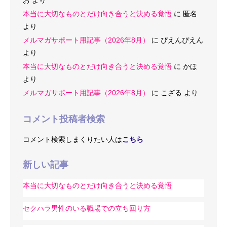
お
より
本当に大切なものとだけ向き合うと決める覚悟
に
匿名
より
メルマガサポート用記事（2026年8月）
に
ぴえんぴえん
より
本当に大切なものとだけ向き合うと決める覚悟
に
かほ
より
メルマガサポート用記事（2026年8月）
に
こざる
より
コメント投稿者検索
コメント検索しまくりたい人は
こちら
新しい記事
本当に大切なものとだけ向き合うと決める覚悟
セクハラ男性のいる職場での立ち回り方