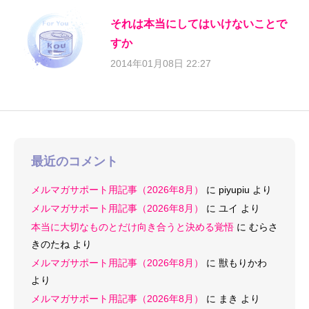
それは本当にしてはいけないことで
すか
2014年01月08日 22:27
最近のコメント
メルマガサポート用記事（2026年8月）
に
piyupiu
より
メルマガサポート用記事（2026年8月）
に
ユイ
より
本当に大切なものとだけ向き合うと決める覚悟
に
むらさ
きのたね
より
メルマガサポート用記事（2026年8月）
に
獣もりかわ
より
メルマガサポート用記事（2026年8月）
に
まき
より