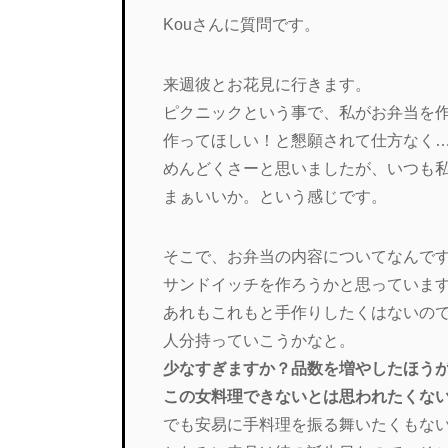
Kouさんに質問です。
来週彼とお花見に行きます。
ピクニックという事で、私がお弁当を
作ってほしい！と懇願されて仕方なく
めんどくさーと思いましたが、いつも
まぁいいか。という感じです。
そこで、お弁当の内容についてなんで
サンドイッチを作ろうかと思っていま
あれもこれもと手作りしたくはないので
人分持っていこうかなと。
少なすぎますか？品数を増やしたほう
この女料理できないとは思われたくな
でも安易に手料理を振る舞いたくもな