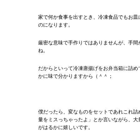
家で何か食事を出すとき、冷凍食品でもお皿
のになります。
厳密な意味で手作りではありませんが、手間
ね。
だからといって冷凍唐揚げをお弁当箱に詰め
かに味で分かりますから（＾＾；
僕だったら、変なものをセットであれこれ詰
量をミスっちゃったよ」とか言いながら、大
がはるかに嬉しいです。