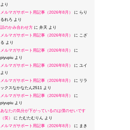
より
メルマガサポート用記事（2026年8月）
に
らり
るれろ
より
話のかみ合わせ方
に
弁天
より
メルマガサポート用記事（2026年8月）
に
こざ
る
より
メルマガサポート用記事（2026年8月）
に
piyupiu
より
メルマガサポート用記事（2026年8月）
に
ユイ
より
メルマガサポート用記事（2026年8月）
に
リラ
ックスなかなたん2511
より
メルマガサポート用記事（2026年8月）
に
piyupiu
より
あなたの気分が下がっているのは僕のせいです
（笑）
に
たむたむりん
より
メルマガサポート用記事（2026年8月）
に
まき