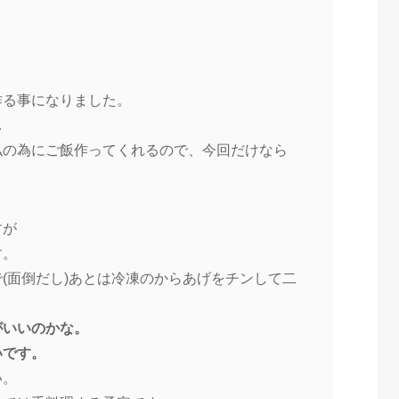
作る事になりました。
…
私の為にご飯作ってくれるので、今回だけなら
すが
す。
(面倒だし)あとは冷凍のからあげをチンして二
がいいのかな。
いです。
い。