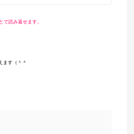
とで読み返せます。
えます（＾＾