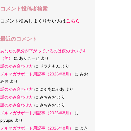
コメント投稿者検索
コメント検索しまくりたい人は
こちら
最近のコメント
あなたの気分が下がっているのは僕のせいです
（笑）
に
ありこーと
より
話のかみ合わせ方
に
ドラえもん
より
メルマガサポート用記事（2026年8月）
に
みお
みお
より
話のかみ合わせ方
に
にゃあにゃあ
より
話のかみ合わせ方
に
みおみお
より
話のかみ合わせ方
に
みおみお
より
メルマガサポート用記事（2026年8月）
に
piyupiu
より
メルマガサポート用記事（2026年8月）
に
まき