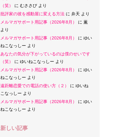
（笑）
に
むささび
より
批評家の彼を感動屋に変える方法
に
弁天
より
メルマガサポート用記事（2026年8月）
に
薫
より
メルマガサポート用記事（2026年8月）
に
ゆい
ねこなっしー
より
あなたの気分が下がっているのは僕のせいです
（笑）
に
ゆいねこなっしー
より
メルマガサポート用記事（2026年8月）
に
ゆい
ねこなっしー
より
遠距離恋愛での電話の使い方（２）
に
ゆいね
こなっしー
より
メルマガサポート用記事（2026年8月）
に
ゆい
ねこなっしー
より
新しい記事