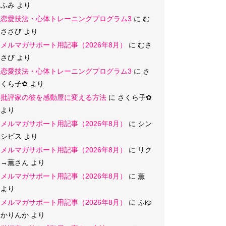
ふみ
より
恋愛技法・心体トレーニングプログラム3
に
む
ささび
より
メルマガサポート用記事（2026年8月）
に
むさ
さび
より
恋愛技法・心体トレーニングプログラム3
に
さ
くら子‪✿
より
批評家の彼を感動屋に変える方法
に
さくら子‪✿
より
メルマガサポート用記事（2026年8月）
に
シン
シビス
より
メルマガサポート用記事（2026年8月）
に
リク
→薫さん
より
メルマガサポート用記事（2026年8月）
に
薫
より
メルマガサポート用記事（2026年8月）
に
ふゆ
かりんか
より