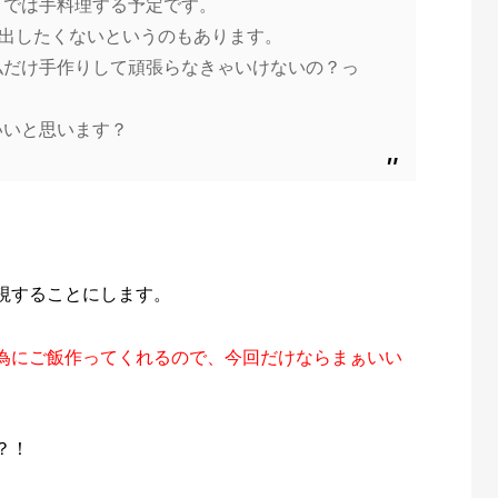
こでは手料理する予定です。
を出したくないというのもあります。
私だけ手作りして頑張らなきゃいけないの？っ
いいと思います？
視することにします。
為にご飯作ってくれるので、今回だけならまぁいい
？！