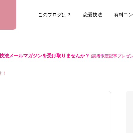
このブログは？
恋愛技法
有料コン
技法メールマガジンを受け取りませんか？
(読者限定記事プレゼン
す！