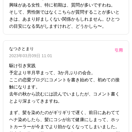
興味がある女性、特に初期は、質問が多いですわね。
そして、男性側ではなくこちらが質問することが多いと
きは、あまり好ましくない関係かもしれません。ひとつ
の目安になる気がしますけれど、どうかしら〜。
なつさとまり
引用
2023年03月09日 11:01
駆け引き実践
予定より半月早まって、3か月ぶりの会合。
ここの恋愛ブログにコメントを書き始めて、初めての接
触になります。
去年の秋から読むには読んでいましたが、コメント書く
とより深まってきますね。
まず、髪を染めたのがギリギリで遅く、前日にあわてて
ヘナ染めしたら、髪にコシが出て健康にしまって、ホッ
トカーラーが今までより効かなくなってしまいました。