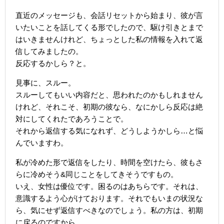
直近のメッセージも、会話リセットから始まり、彼が言
いたいことを話してくる形でしたので、駆け引きとまで
はいきませんけれど、ちょっとした私の情報を入れて返
信してみましたの。
反応するかしら？と。
見事に、スルー。
スルーしてもいい内容だと、思われたのかもしれません
けれど、それこそ、初期の彼なら、なにかしら反応は絶
対にしてくれたであろうことで。
それから返信する気になれず、どうしようかしら…と悩
んでいますわ。
私が冷めた形で返信をしたり、時間を空けたら、彼もさ
らに冷めそう&同じことをしてきそうですもの。
いえ、女性は優位です。困るのはあちらです。それは、
意識するよう心がけております。それでもいまの状況な
ら、気にせず返信すべきなのでしょう。私の方は、初期
に戻るのですから。