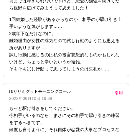
前までは考えられないですけど、恋愛の勉強を続けてた
ら視野を広げてみようって思えました！
1回結婚した経験があるからなのか、相手のが駆け引き上
手いような気がします……
2歳年下なだけなのに。
離婚理由が女性の浮気なので試し行動のようにも思える
所がありますが……
試し行動に感じるのは私の被害妄想的なものかもしれな
いけど、ちょっと辛いというか複雑。
そもそも試し行動って思ってしまうのは失礼か……
ゆりりんグッドモーニングコール
引用
2022年06月10日 19:38
もっと駆け引きをしてください。
今相手がいるのなら、まさにその相手で駆け引きの練習
をするべきです。
何度も言うように、それ自体が恋愛の大事なプロセスな