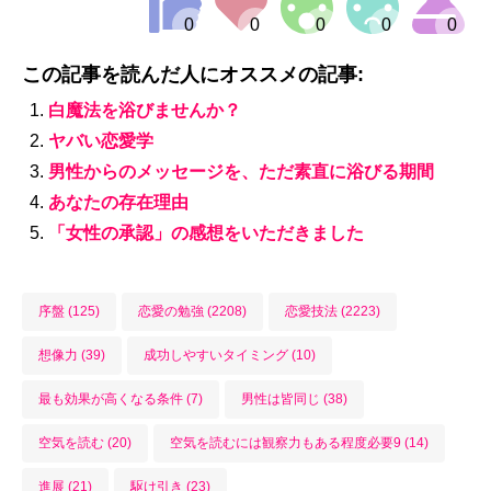
この記事を読んだ人にオススメの記事:
白魔法を浴びませんか？
ヤバい恋愛学
男性からのメッセージを、ただ素直に浴びる期間
あなたの存在理由
「女性の承認」の感想をいただきました
序盤 (125)
恋愛の勉強 (2208)
恋愛技法 (2223)
想像力 (39)
成功しやすいタイミング (10)
最も効果が高くなる条件 (7)
男性は皆同じ (38)
空気を読む (20)
空気を読むには観察力もある程度必要9 (14)
進展 (21)
駆け引き (23)