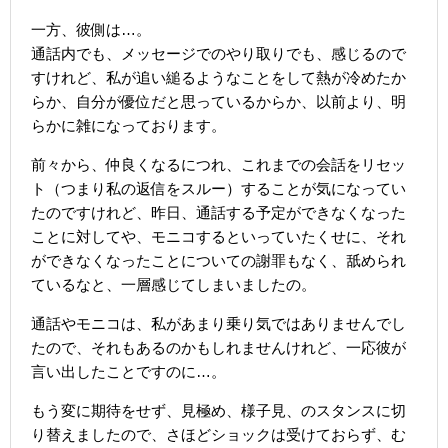
一方、彼側は…。
通話内でも、メッセージでのやり取りでも、感じるので
すけれど、私が追い縋るようなことをして熱が冷めたか
らか、自分が優位だと思っているからか、以前より、明
らかに雑になっております。
前々から、仲良くなるにつれ、これまでの会話をリセッ
ト（つまり私の返信をスルー）することが気になってい
たのですけれど、昨日、通話する予定ができなくなった
ことに対してや、モニコするといっていたくせに、それ
ができなくなったことについての謝罪もなく、舐められ
ているなと、一層感じてしまいましたの。
通話やモニコは、私があまり乗り気ではありませんでし
たので、それもあるのかもしれませんけれど、一応彼が
言い出したことですのに…。
もう変に期待をせず、見極め、様子見、のスタンスに切
り替えましたので、さほどショックは受けておらず、む