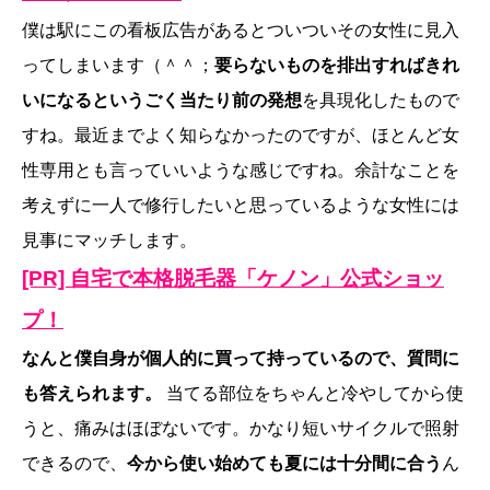
僕は駅にこの看板広告があるとついついその女性に見入
ってしまいます（＾＾；
要らないものを排出すればきれ
いになるというごく当たり前の発想
を具現化したもので
すね。最近までよく知らなかったのですが、ほとんど女
性専用とも言っていいような感じですね。余計なことを
考えずに一人で修行したいと思っているような女性には
見事にマッチします。
[PR] 自宅で本格脱毛器「ケノン」公式ショッ
プ！
なんと僕自身が個人的に買って持っているので、質問に
も答えられます。
当てる部位をちゃんと冷やしてから使
うと、痛みはほぼないです。かなり短いサイクルで照射
できるので、
今から使い始めても夏には十分間に合う
ん