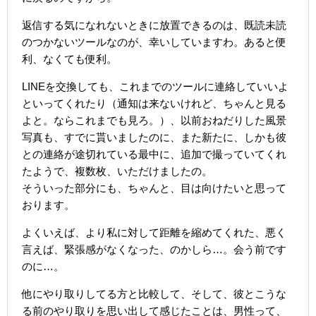
返信する気になれないときに放置できるのは、既読未読
のつかないツールなのが、幸いしていますわ。あると便
利、なくても便利。
LINEを交換しても、これまでのツールに連絡していいよ
といってくれたり（通知は来ないけれど、ちゃんと見る
よと。ならこれまでも見ろ。）、以前おねだりした風景
写真も、すでに貰いましたのに、また新たに、しかも彼
との連絡が途切れている最中に、追加で撮っていてくれ
たようで、複数枚、いただけましたの。
そういった部分にも、ちゃんと、目は向けたいと思って
おります。
よくいえば、より私に対して距離を縮めてくれた、悪く
言えば、緊張感がなくなった、のかしら…。会う前です
のに…。
他にやり取りしてる方と比較して、そして、彼とこうな
る前のやり取りを思い出して感じたことは、男性って、