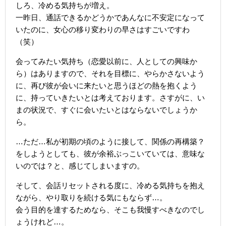
しろ、冷める気持ちが増え。
一昨日、通話できるかどうかであんなに不安定になって
いたのに、女心の移り変わりの早さはすごいですわ
（笑）
会ってみたい気持ち（恋愛以前に、人としての興味か
ら）はありますので、それを目標に、やらかさないよう
に、再び彼が会いに来たいと思うほどの熱を抱くよう
に、持っていきたいとは考えております。さすがに、い
まの状況で、すぐに会いたいとはならないでしょうか
ら。
…ただ…私が初期の頃のように接して、関係の再構築？
をしようとしても、彼が余裕ぶっこいていては、意味な
いのでは？と、感じてしまいますの。
そして、会話リセットされる度に、冷める気持ちを抱え
ながら、やり取りを続ける気にもならず…。
会う目的を達するためなら、そこも我慢すべきなのでし
ょうけれど…。