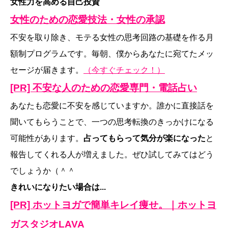
女性力を高める自己投資
女性のための恋愛技法・女性の承認
不安を取り除き、モテる女性の思考回路の基礎を作る月
額制プログラムです。毎朝、僕からあなたに宛てたメッ
セージが届きます。
（今すぐチェック！）
[PR] 不安な人のための恋愛専門・電話占い
あなたも恋愛に不安を感じていますか。誰かに直接話を
聞いてもらうことで、一つの思考転換のきっかけになる
可能性があります。
占ってもらって気分が楽になった
と
報告してくれる人が増えました。ぜひ試してみてはどう
でしょうか（＾＾
きれいになりたい場合は...
[PR] ホットヨガで簡単キレイ痩せ。｜ホットヨ
ガスタジオLAVA