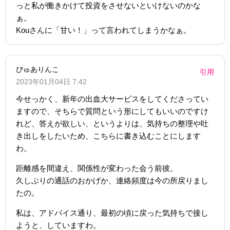
っと私が働きかけて投資をさせないといけないのかな
ぁ。
Kouさんに「甘い！」って言われてしまうかなぁ。
ぴゅありんこ
引用
2023年01月04日 7:42
今せっかく、新年の出血大サービスをしてくださってい
ますので、そちらで質問という形にしてもいいのですけ
れど、答えが欲しい、というよりは、気持ちの整理や吐
き出しをしたいため、こちらに書き込むことにします
わ。
距離感を間違え、関係性が変わった会う前彼。
久しぶりの通話のおかげか、連絡頻度は今の所戻りまし
たの。
私は、アドバイス通り、最初の頃に戻った気持ちで接し
ようと、していますわ。