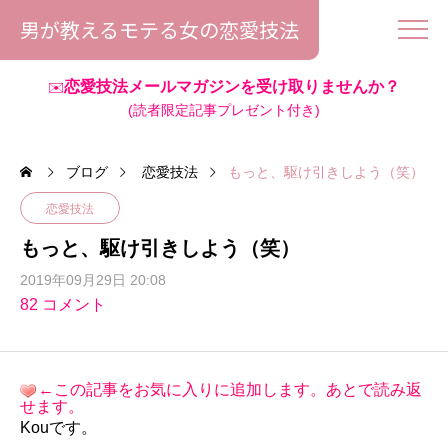
男が教えるモテる女の恋愛技法
恋愛技法メールマガジンを受け取りませんか？
✉️
(読者限定記事プレゼント付き)
ブログ
恋愛技法
もっと、駆け引きしよう（笑）
恋愛技法
もっと、駆け引きしよう（笑）
2019年09月29日 20:08
82 コメント
←この記事をお気に入りに追加します。あとで読み返
せます。
Kouです。