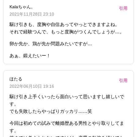
Kalaちゃん。
引用
2021年11月28日 23:10
駆け引きも、度胸や自信あってやっとできますよね。
それで経験つんで、もっと度胸がつくんでしょうが…。
卵か先か、鶏が先か問題みたいですが…
あぁ、鍛えたいー！
ほたる
引用
2022年06月10日 19:16
駆け引き上手くいったら面白いって思いますし嬉しいで
す。
でも失敗したらやっぱりガッカリ……笑
今回は初めての試みで離婚歴ある男性とやり取りしてま
す。