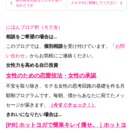
メルマガに登録してください
るかどうか
にほんブログ村（モテ女）
相談をご希望の場合は...
このブログでは、
個別相談
を受け付けています。「
お問
い合わせ
」からお気軽にご連絡ください。
女性力を高める自己投資
女性のための恋愛技法・女性の承認
不安を取り除き、モテる女性の思考回路の基礎を作る月
額制プログラムです。毎朝、僕からあなたに宛てたメッ
セージが届きます。
（今すぐチェック！）
きれいになりたい場合は...
[PR] ホットヨガで簡単キレイ痩せ。｜ホットヨ