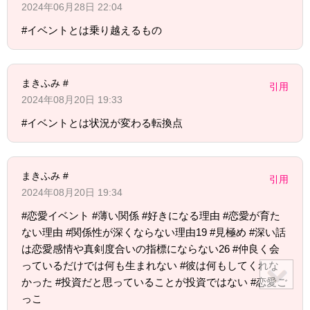
2024年06月28日 22:04
#イベントとは乗り越えるもの
まきふみ #
引用
2024年08月20日 19:33
#イベントとは状況が変わる転換点
まきふみ #
引用
2024年08月20日 19:34
#恋愛イベント #薄い関係 #好きになる理由 #恋愛が育た
ない理由 #関係性が深くならない理由19 #見極め #深い話
は恋愛感情や真剣度合いの指標にならない26 #仲良く会
っているだけでは何も生まれない #彼は何もしてくれな
かった #投資だと思っていることが投資ではない #恋愛ご
っこ