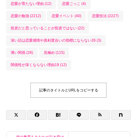
恋愛が育たない理由 (12)
恋愛ごっこ (4)
恋愛の勉強 (2212)
恋愛イベント (40)
恋愛技法 (2227)
投資だと思っていることが投資ではない (22)
深い話は恋愛感情や真剣度合いの指標にならない26 (3)
薄い関係 (28)
見極め (115)
関係性が深くならない理由19 (12)
記事のタイトルとURLをコピーする
彼の教育をあなたが引き受け