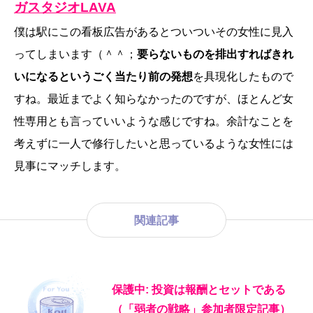
ガスタジオLAVA
僕は駅にこの看板広告があるとついついその女性に見入
ってしまいます（＾＾；
要らないものを排出すればきれ
いになるというごく当たり前の発想
を具現化したもので
すね。最近までよく知らなかったのですが、ほとんど女
性専用とも言っていいような感じですね。余計なことを
考えずに一人で修行したいと思っているような女性には
見事にマッチします。
関連記事
保護中: 投資は報酬とセットである
（「弱者の戦略」参加者限定記事）