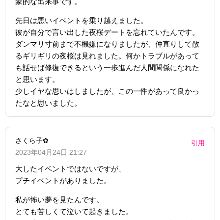
象的な出来事です。
先日は悪いイベントを乗り越えました。
彼が自分で言い出した夜桜デートを忘れていたんです。
ダンマリ寸前まで不機嫌になりましたが、仲直りして散
るギリギリの夜桜は見れました。何かトラブルがあって
も話せば修復できるという一歩進んだ人間関係になれた
と思います。
少しイヤな思いはしましたが、この一件があって良かっ
たなと思いました。
さくら子✿
引用
2023年04月24日 21:27
大したイベントではないですが、
プチイベントがありました。
私が怖い夢を見たんです。
とても苦しくて泣いて起きました。