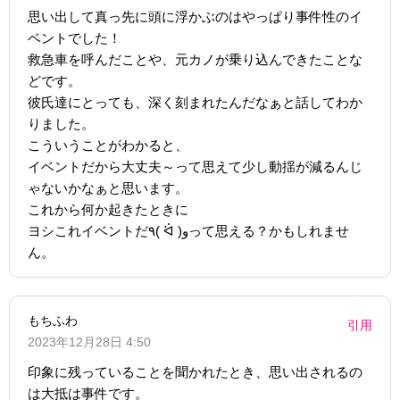
思い出して真っ先に頭に浮かぶのはやっぱり事件性のイ
ベントでした！
救急車を呼んだことや、元カノが乗り込んできたことな
どです。
彼氏達にとっても、深く刻まれたんだなぁと話してわか
りました。
こういうことがわかると、
イベントだから大丈夫～って思えて少し動揺が減るんじ
ゃないかなぁと思います。
これから何か起きたときに
ヨシこれイベントだ٩( ᐛ )وって思える？かもしれませ
ん。
もちふわ
引用
2023年12月28日 4:50
印象に残っていることを聞かれたとき、思い出されるの
は大抵は事件です。