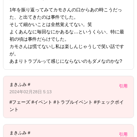
1年を振り返ってみてカモさんの口からあの時こうだっ
た、と出てきたのは事件でした。
そして細かいことは全然覚えてない。笑
よくあんなに毎回なにかあるな…というくらい、特に最
初の頃は事件だらけでした。
カモさんは慌てないし私は楽しんじゃうしで笑い話です
が。
あまりトラブルって感じにならないのもダメなのかな?
まきふみ #
引用
2024年02月28日 5:13
#フェーズ #イベント #トラブルイベント #チェックポイ
ント
まきふみ #
引用