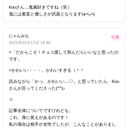
kouさん…鬼滅好きですね（笑）
鬼には素直と優しさが武器となります(๑˃̵ᴗ˂̵)
にゃんみな
引用
2021年02月17日 19:48
>「だからこそ！チョコ渡して和んだらいいなと思ったの
です」
>かわいい・・・。かわいすぎる（＾＾
読みながら「かっ、かわいい…♡」と思っていたら、Kou
さんが言ってくださった(^^)♪
☆
記事全体についてですけれども。
これ、身に覚えがあるのです！
私の場合は相手が女性でしたが、こんなことがありまし