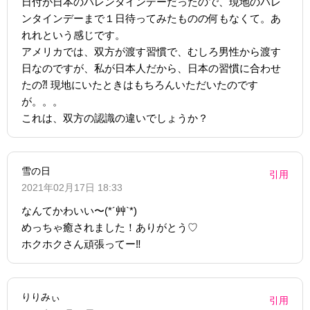
日付が日本のバレンタインデーだったので、現地のバレ
ンタインデーまで１日待ってみたものの何もなくて。あ
れれという感じです。
アメリカでは、双方が渡す習慣で、むしろ男性から渡す
日なのですが、私が日本人だから、日本の習慣に合わせ
たの⁈ 現地にいたときはもちろんいただいたのです
が。。。
これは、双方の認識の違いでしょうか？
雪の日
引用
2021年02月17日 18:33
なんてかわいい〜(*´艸`*)
めっちゃ癒されました！ありがとう♡
ホクホクさん頑張ってー‼︎
りりみぃ
引用