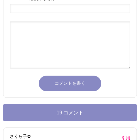
19 コメント
さくら子✿
引用