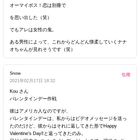
オーマイボス！恋は別冊で
を思い出した（笑）
でもアレは女性の鬼。
ある男性によって、これからどんどん懐柔していくナナ
オちゃんが見れそうです（笑）
Snow
引用
2021年02月17日 18:32
Kou さん
バレンタインデー作戦
彼はアメリカ人なのですが、
バレンタインデーは、私からはビデオメッセージを送っ
たのだけど、彼からはそれに返してきた形でHappy
Valentine’s Day‼︎と返ってきたのみ。