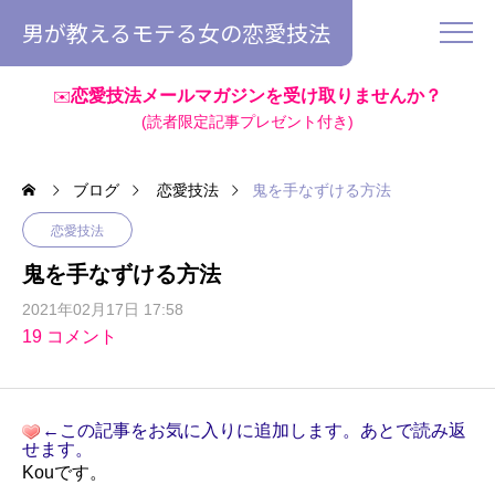
男が教えるモテる女の恋愛技法
恋愛技法メールマガジンを受け取りませんか？
✉️
(読者限定記事プレゼント付き)
ブログ
恋愛技法
鬼を手なずける方法
恋愛技法
鬼を手なずける方法
2021年02月17日 17:58
19 コメント
←この記事をお気に入りに追加します。あとで読み返
せます。
Kouです。