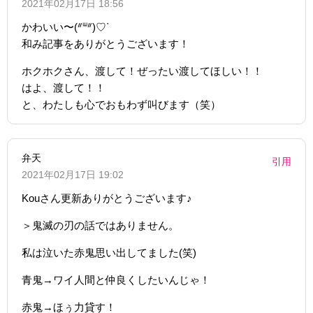
2021年02月17日 18:56
かわいい〜(ᐥᐜᐥ)♡ᐝ
和み記事をありがとうございます！
ホクホクさん、渡して！ぜったい渡してほしい！！
はよ、渡して！！
と、わたしも心でおもわず叫びます（笑）
弁天
引用
2021年02月17日 19:02
Kouさん更新ありがとうございます♪
＞鬼滅の刃の話ではありません。
私は泣いた赤鬼思い出してました(笑)
青鬼→ワイ人間と仲良くしたいんじゃ！
赤鬼→ほぅ力貸す！