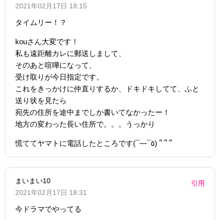
2021年02月17日 18:15
タイムリー！？
kouさん大変です！
私も遠距離カレに郵送しまして、
そのあと喧嘩になって、
受け取りが今日指定です。
これをきっかけに仲直りするか、ドキドキしてて、ふと
送り状を見たら
宛先の住所を途中までしか書いてなかったー！
地方の変わった長い住所で。。。うっかり
慌ててヤマトに電話したところです(¯―¯٥) ՞ ՞ ՞
まいまい10
引用
2021年02月17日 18:31
今ドラマでやってる