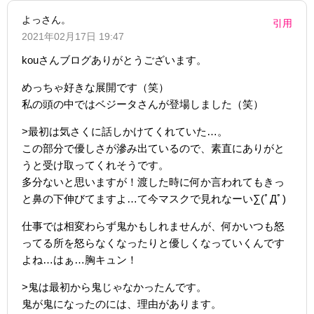
よっさん。
引用
2021年02月17日 19:47
kouさんブログありがとうございます。
めっちゃ好きな展開です（笑）
私の頭の中ではベジータさんが登場しました（笑）
>最初は気さくに話しかけてくれていた…。
この部分で優しさが滲み出ているので、素直にありがと
うと受け取ってくれそうです。
多分ないと思いますが！渡した時に何か言われてもきっ
と鼻の下伸びてますよ…て今マスクで見れなーい∑(ﾟДﾟ)
仕事では相変わらず鬼かもしれませんが、何かいつも怒
ってる所を怒らなくなったりと優しくなっていくんです
よね…はぁ…胸キュン！
>鬼は最初から鬼じゃなかったんです。
鬼が鬼になったのには、理由があります。