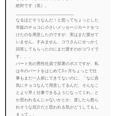
絶対です（笑）。
_________________________
なるほどそうなんだ！と思ってちょっとした
市販のチョコに小さいメッセージカードをつ
けたのを用意したのですが、実はまだ渡せて
いません。すみません、コウさんにせっかく
回答してもらったのにまだ渡すのがコワイで
す、、、
パート先の男性社員で部署のボスですが、私
は今のパートをはじめて3ヶ月ちょっとで仕
事もまだ一人前にできてないのに、「なに呑
気にチョコなんて用意してるんだ、そんなこ
とより早く仕事できるようになってくれ」と
か思われるんじゃないかとか、渡したら怒ら
れそうな厄介だと思われる気がどうしてもし
まって、、