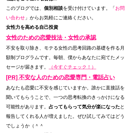
このブログでは、
個別相談
を受け付けています。「
お問
い合わせ
」からお気軽にご連絡ください。
女性力を高める自己投資
女性のための恋愛技法・女性の承認
不安を取り除き、モテる女性の思考回路の基礎を作る月
額制プログラムです。毎朝、僕からあなたに宛てたメッ
セージが届きます。
（今すぐチェック！）
[PR] 不安な人のための恋愛専門・電話占い
あなたも恋愛に不安を感じていますか。誰かに直接話を
聞いてもらうことで、一つの思考転換のきっかけになる
可能性があります。
占ってもらって気分が楽になった
と
報告してくれる人が増えました。ぜひ試してみてはどう
でしょうか（＾＾