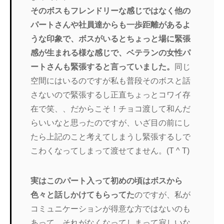
そのボスもフレンドリーな感じではなく他の
パートさんや社員達からも一歩距離があるよ
うな印象で、ボスがいるとちょっと場に緊張
感が生まれる様な感じで、ベテランの女性パ
ートさんも緊張すると言っていました。
同じ
空間にはいるのですが私も普段そのボスと話
さないので緊張するし正直ちょっとコワイ存
在で笑、、だからこそ！チョコ渡して和んだ
らいいなと思ったのですが、いざ目の前にし
たら上記のこと考えてしまうし緊張するしで
こわくなってしまって渡せてません。(T ^ T)
実はこのパート入って初めの頃はボスから
色々と話しかけてもらってた
のですが、私が
コミュニケーションが得意な方ではないのも
あって、それがなくなってしまって寂しいな