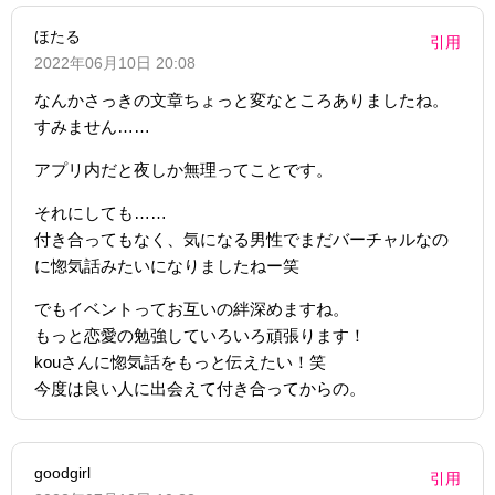
ほたる
引用
2022年06月10日 20:08
なんかさっきの文章ちょっと変なところありましたね。
すみません……
アプリ内だと夜しか無理ってことです。
それにしても……
付き合ってもなく、気になる男性でまだバーチャルなの
に惚気話みたいになりましたねー笑
でもイベントってお互いの絆深めますね。
もっと恋愛の勉強していろいろ頑張ります！
kouさんに惚気話をもっと伝えたい！笑
今度は良い人に出会えて付き合ってからの。
goodgirl
引用