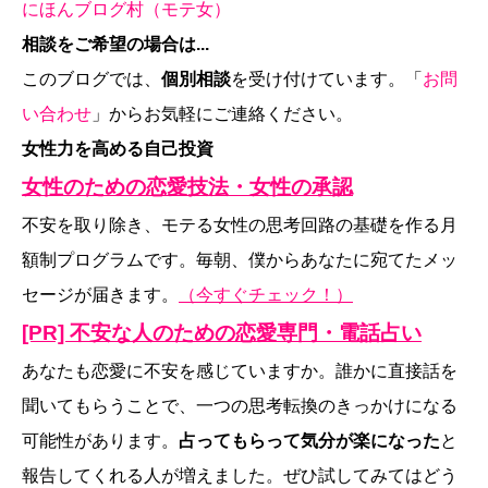
にほんブログ村（モテ女）
相談をご希望の場合は...
このブログでは、
個別相談
を受け付けています。「
お問
い合わせ
」からお気軽にご連絡ください。
女性力を高める自己投資
女性のための恋愛技法・女性の承認
不安を取り除き、モテる女性の思考回路の基礎を作る月
額制プログラムです。毎朝、僕からあなたに宛てたメッ
セージが届きます。
（今すぐチェック！）
[PR] 不安な人のための恋愛専門・電話占い
あなたも恋愛に不安を感じていますか。誰かに直接話を
聞いてもらうことで、一つの思考転換のきっかけになる
可能性があります。
占ってもらって気分が楽になった
と
報告してくれる人が増えました。ぜひ試してみてはどう