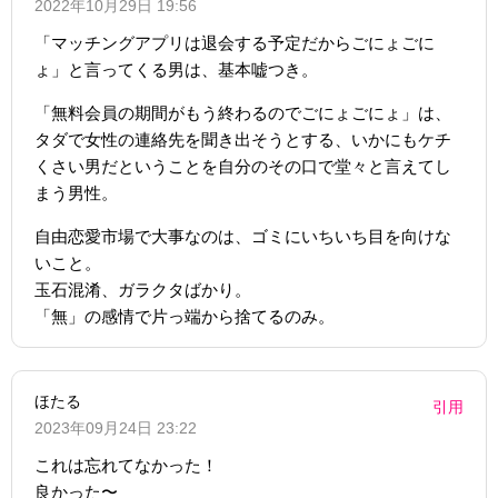
2022年10月29日 19:56
「マッチングアプリは退会する予定だからごにょごに
ょ」と言ってくる男は、基本嘘つき。
「無料会員の期間がもう終わるのでごにょごにょ」は、
タダで女性の連絡先を聞き出そうとする、いかにもケチ
くさい男だということを自分のその口で堂々と言えてし
まう男性。
自由恋愛市場で大事なのは、ゴミにいちいち目を向けな
いこと。
玉石混淆、ガラクタばかり。
「無」の感情で片っ端から捨てるのみ。
ほたる
引用
2023年09月24日 23:22
これは忘れてなかった！
良かった〜