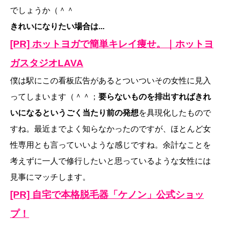
でしょうか（＾＾
きれいになりたい場合は...
[PR] ホットヨガで簡単キレイ痩せ。｜ホットヨ
ガスタジオLAVA
僕は駅にこの看板広告があるとついついその女性に見入
ってしまいます（＾＾；
要らないものを排出すればきれ
いになるというごく当たり前の発想
を具現化したもので
すね。最近までよく知らなかったのですが、ほとんど女
性専用とも言っていいような感じですね。余計なことを
考えずに一人で修行したいと思っているような女性には
見事にマッチします。
[PR] 自宅で本格脱毛器「ケノン」公式ショッ
プ！