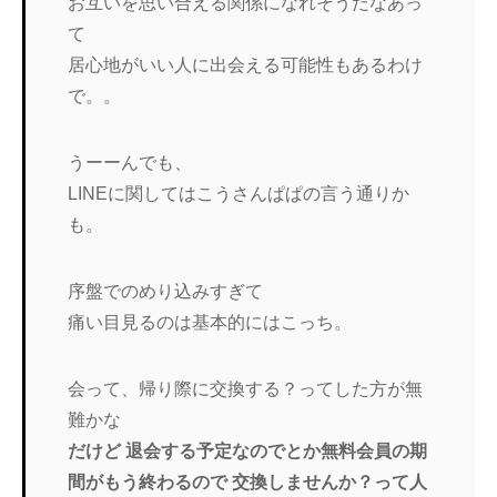
お互いを思い合える関係になれそうだなあっ
て
居心地がいい人に出会える可能性もあるわけ
で。。
うーーんでも、
LINEに関してはこうさんぱぱの言う通りか
も。
序盤でのめり込みすぎて
痛い目見るのは基本的にはこっち。
会って、帰り際に交換する？ってした方が無
難かな
だけど 退会する予定なのでとか無料会員の期
間がもう終わるので 交換しませんか？って人