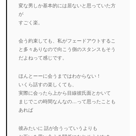
変な男しか基本的には居ないと思っていた方
が
すごく楽。
会う約束しても、私がフェードアウトするこ
と多々ありなので向こう側のスタンスもそう
だよねって感じです。
ほんとーーに会うまではわからない！
いくら話すの楽しくても、
実際に会ったら上から目線彼氏面とかいて
まじでこの時間なんなの…って思ったことも
あれば
彼みたいに 話が合うっていうよりも