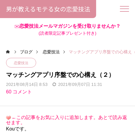
男が教えるモテる女の恋愛技法
恋愛技法メールマガジンを受け取りませんか？
✉️
(読者限定記事プレゼント付き)
ブログ
恋愛技法
マッチングアプリ序盤での心構え
恋愛技法
マッチングアプリ序盤での心構え（２）
2021年08月14日 8:53
2021年09月07日 11:31
60 コメント
←この記事をお気に入りに追加します。あとで読み返
せます。
Kouです。