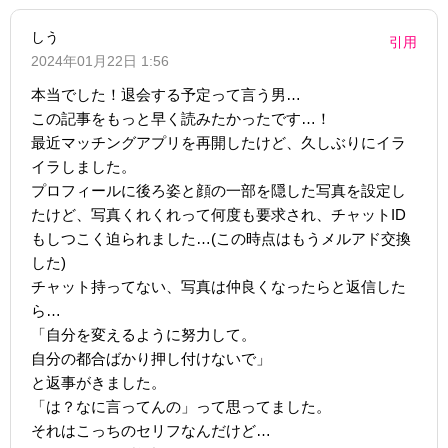
しう
引用
2024年01月22日 1:56
本当でした！退会する予定って言う男…
この記事をもっと早く読みたかったです…！
最近マッチングアプリを再開したけど、久しぶりにイラ
イラしました。
プロフィールに後ろ姿と顔の一部を隠した写真を設定し
たけど、写真くれくれって何度も要求され、チャットID
もしつこく迫られました…(この時点はもうメルアド交換
した)
チャット持ってない、写真は仲良くなったらと返信した
ら…
「自分を変えるように努力して。
自分の都合ばかり押し付けないで」
と返事がきました。
「は？なに言ってんの」って思ってました。
それはこっちのセリフなんだけど…