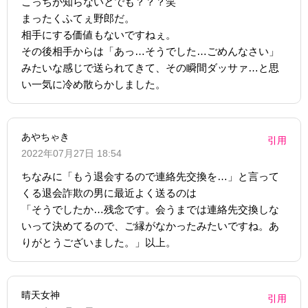
こっちが知らないとでも？？？笑
まったくふてぇ野郎だ。
相手にする価値もないですねぇ。
その後相手からは「あっ…そうでした…ごめんなさい」
みたいな感じで送られてきて、その瞬間ダッサァ…と思
い一気に冷め散らかしました。
あやちゃき
引用
2022年07月27日 18:54
ちなみに「もう退会するので連絡先交換を…」と言って
くる退会詐欺の男に最近よく送るのは
「そうでしたか…残念です。会うまでは連絡先交換しな
いって決めてるので、ご縁がなかったみたいですね。あ
りがとうございました。」以上。
晴天女神
引用