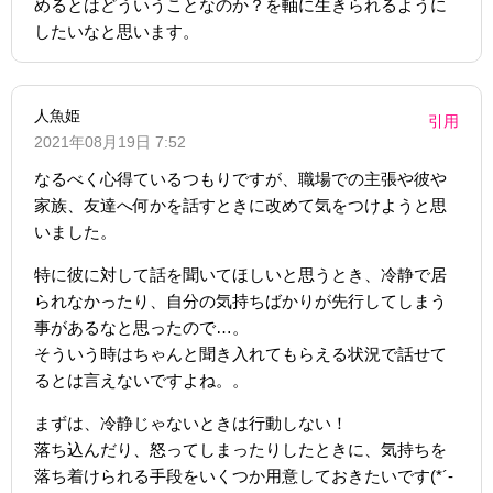
めるとはどういうことなのか？を軸に生きられるように
したいなと思います。
人魚姫
引用
2021年08月19日 7:52
なるべく心得ているつもりですが、職場での主張や彼や
家族、友達へ何かを話すときに改めて気をつけようと思
いました。
特に彼に対して話を聞いてほしいと思うとき、冷静で居
られなかったり、自分の気持ちばかりが先行してしまう
事があるなと思ったので…。
そういう時はちゃんと聞き入れてもらえる状況で話せて
るとは言えないですよね。。
まずは、冷静じゃないときは行動しない！
落ち込んだり、怒ってしまったりしたときに、気持ちを
落ち着けられる手段をいくつか用意しておきたいです(*´-