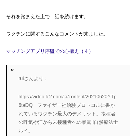
それを踏まえた上で、話を続けます。
ワクチンに関するこんなコメントが来ました。
マッチングアプリ序盤での心構え（４）
ruiさんより：
https://video.fc2.com/ja/content/20210620YTp
6taDQ ファイザー社治験プロトコルに書か
れているワクチン最大のデメリット。接種者
の呼気や汗から未接種者への暴露‼️自然療法士
ルイ。