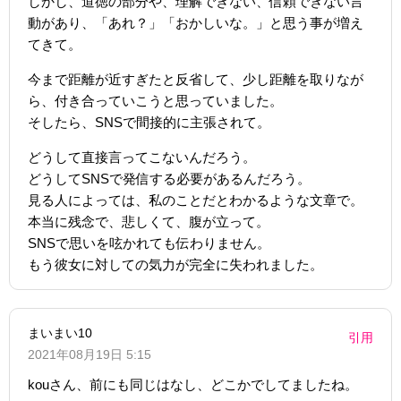
しかし、道徳の部分や、理解できない、信頼できない言
動があり、「あれ？」「おかしいな。」と思う事が増え
てきて。
今まで距離が近すぎたと反省して、少し距離を取りなが
ら、付き合っていこうと思っていました。
そしたら、SNSで間接的に主張されて。
どうして直接言ってこないんだろう。
どうしてSNSで発信する必要があるんだろう。
見る人によっては、私のことだとわかるような文章で。
本当に残念で、悲しくて、腹が立って。
SNSで思いを呟かれても伝わりません。
もう彼女に対しての気力が完全に失われました。
まいまい10
引用
2021年08月19日 5:15
kouさん、前にも同じはなし、どこかでしてましたね。