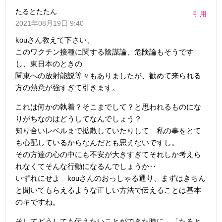
たるとたたん
引用
2021年08月19日 9:40
kouさん教えて下さい、
このワクチン接種に関する陰謀論、危険論もそうです
し、東日本のときの
関東への放射能説等々もありましたが、勧めて来られる
方の熱意が強すぎて引きます。
これは何かの執着？そこまでして？と思われるものにな
りがちなのはどうしてなんでしょう？
知り合いレベルまで拡散していたりして 私の事をとて
も心配しているからなんだとも思えないですし。
その方達の心の中にも不安が大きすぎてそれしか考えら
れなくてそんな行動になるんでしょうか‥
いずれにせよ kouさんのおっしゃる通り、まずはきちん
と聞いてもらえるような正しい方法で伝えることは基本
のキですね。
そしてどうしても伝えたいことができた時に 「たると