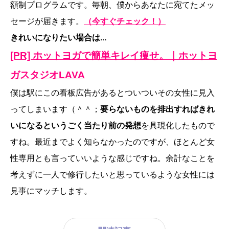
額制プログラムです。毎朝、僕からあなたに宛てたメッ
セージが届きます。
（今すぐチェック！）
きれいになりたい場合は...
[PR] ホットヨガで簡単キレイ痩せ。｜ホットヨ
ガスタジオLAVA
僕は駅にこの看板広告があるとついついその女性に見入
ってしまいます（＾＾；
要らないものを排出すればきれ
いになるというごく当たり前の発想
を具現化したもので
すね。最近までよく知らなかったのですが、ほとんど女
性専用とも言っていいような感じですね。余計なことを
考えずに一人で修行したいと思っているような女性には
見事にマッチします。