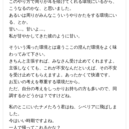
このやり方で周りが耳を傾けてくれる環境にいるから、
こうなるのかな、と思いました。
あるいは周りがみんなこういうやりかたをする環境にい
る、とか。
甘い…。甘いよ…。
私が甘やかしてきた彼のように甘い。
そういう濁った環境とは違うここの澄んだ環境をよく味
わってみて下さい。
きちんと主張すれば、みなさん受け止めてくれますよ。
主張しなくても、これが不安なんだといえば、その不安
を受け止めてもらえますよ。あったかくて快適です。
お互いの考えを尊重する環境だから。
ただ、自分の考えをしっかりお持ちの方も多いので、同
調するかどうかは？ですけどね。
私のとこにいたナメたろう君はね、シベリアに飛ばしま
した。
今はいい時期ですよね。
一人で帰ってこれるかな？