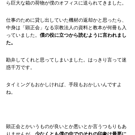
ら巨大な箱の荷物が僕のオフィスに送られてきました。
仕事のために貸し出していた機材の返却かと思ったら、
中身は「顕正会」なる宗教法人の資料と教本が何冊も入
っていました。
僕の役に立つから読むように言われまし
た。
勘弁してくれと思ってしまいました。はっきり言って迷
惑千万です。
タイミングもおかしければ、手段もおかしいんですよ
ね。
顕正会とかいうものが良いとか悪いとか言うつもりもあ
りませんが、
少なくとも僕の中でのそれの印象は最悪に