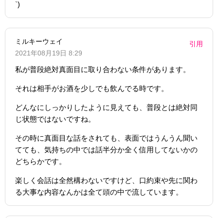
`)
ミルキーウェイ
引用
2021年08月19日 8:29
私が普段絶対真面目に取り合わない条件があります。
それは相手がお酒を少しでも飲んでる時です。
どんなにしっかりしたように見えても、普段とは絶対同
じ状態ではないですね。
その時に真面目な話をされても、表面ではうんうん聞い
てても、気持ちの中では話半分か全く信用してないかの
どちらかです。
楽しく会話は全然構わないですけど、口約束や先に関わ
る大事な内容なんかは全て頭の中で流しています。