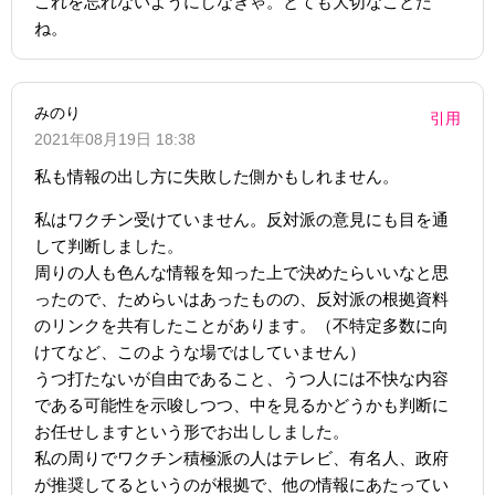
これを忘れないようにしなきゃ。とても大切なことだ
ね。
みのり
引用
2021年08月19日 18:38
私も情報の出し方に失敗した側かもしれません。
私はワクチン受けていません。反対派の意見にも目を通
して判断しました。
周りの人も色んな情報を知った上で決めたらいいなと思
ったので、ためらいはあったものの、反対派の根拠資料
のリンクを共有したことがあります。（不特定多数に向
けてなど、このような場ではしていません）
うつ打たないが自由であること、うつ人には不快な内容
である可能性を示唆しつつ、中を見るかどうかも判断に
お任せしますという形でお出ししました。
私の周りでワクチン積極派の人はテレビ、有名人、政府
が推奨してるというのが根拠で、他の情報にあたってい