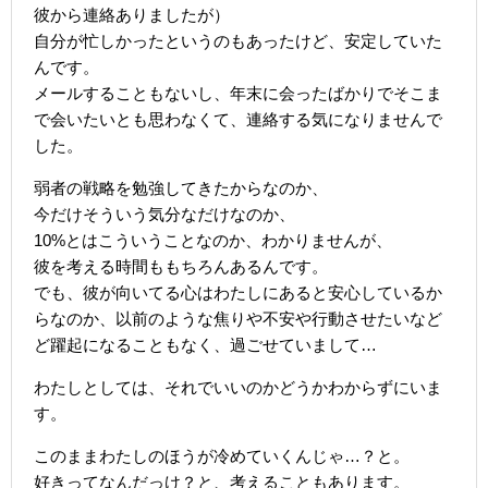
彼から連絡ありましたが）
自分が忙しかったというのもあったけど、安定していた
んです。
メールすることもないし、年末に会ったばかりでそこま
で会いたいとも思わなくて、連絡する気になりませんで
した。
弱者の戦略を勉強してきたからなのか、
今だけそういう気分なだけなのか、
10%とはこういうことなのか、わかりませんが、
彼を考える時間ももちろんあるんです。
でも、彼が向いてる心はわたしにあると安心しているか
らなのか、以前のような焦りや不安や行動させたいなど
ど躍起になることもなく、過ごせていまして…
わたしとしては、それでいいのかどうかわからずにいま
す。
このままわたしのほうが冷めていくんじゃ…？と。
好きってなんだっけ？と、考えることもあります。