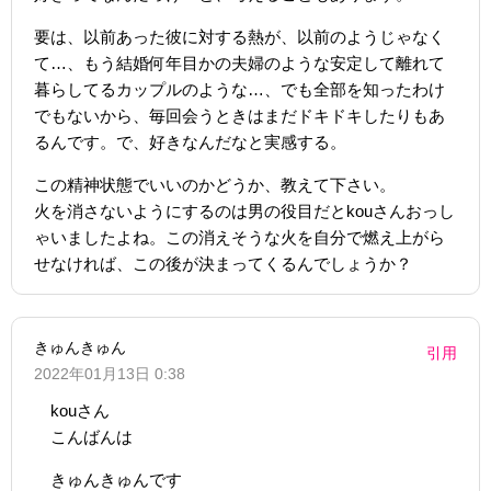
要は、以前あった彼に対する熱が、以前のようじゃなく
て…、もう結婚何年目かの夫婦のような安定して離れて
暮らしてるカップルのような…、でも全部を知ったわけ
でもないから、毎回会うときはまだドキドキしたりもあ
るんです。で、好きなんだなと実感する。
この精神状態でいいのかどうか、教えて下さい。
火を消さないようにするのは男の役目だとkouさんおっし
ゃいましたよね。この消えそうな火を自分で燃え上がら
せなければ、この後が決まってくるんでしょうか？
きゅんきゅん
引用
2022年01月13日 0:38
kouさん
こんばんは
きゅんきゅんです