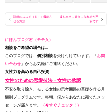
訓練のススメ（５）：機能さ
彼を本当に好きになれるか不
せる方法
安です
にほんブログ村（モテ女）
相談をご希望の場合は...
このブログでは、
個別相談
を受け付けています。「
お問
い合わせ
」からお気軽にご連絡ください。
女性力を高める自己投資
女性のための恋愛技法・女性の承認
不安を取り除き、モテる女性の思考回路の基礎を作る月
額制プログラムです。毎朝、僕からあなたに宛てたメッ
セージが届きます。
（今すぐチェック！）