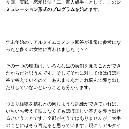
今回、実践・恋愛技法「二、百人組手」として、この
シ
ミュレーション形式のプログラム
を始めます。
年末年始のリアルタイムコメント回答が非常に参考にな
ったと多くの女性に言われました（＾＾
その一つの理由は、いろんな生の実例を見ることができ
たからだと思うんです。そしてそれに対して僕はほぼ即
答で答えているので、あんまりあれこれ悩んで導き出し
たりしていないということも分かります。
つまり経験を積むとの同じような訓練ができていれば、
いちいち考えて悩まなくてもほぼ正しい答えを導き出せ
るということです。全部がそうではありませんが、大半
のことにはそう言えると思っています。現にリアルタイ