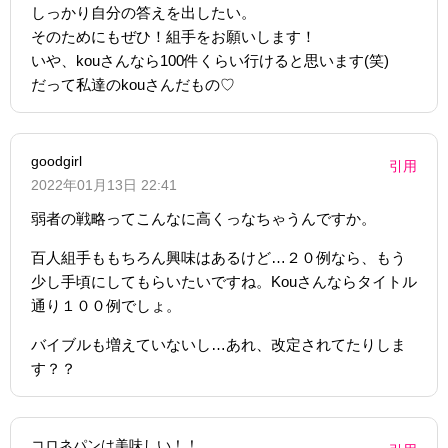
しっかり自分の答えを出したい。
そのためにもぜひ！組手をお願いします！
いや、kouさんなら100件くらい行けると思います(笑)
だって私達のkouさんだもの♡
goodgirl
引用
2022年01月13日 22:41
弱者の戦略ってこんなに高くっなちゃうんですか。
百人組手ももちろん興味はあるけど…２０例なら、もう
少し手頃にしてもらいたいですね。Kouさんならタイトル
通り１００例でしょ。
バイブルも増えていないし…あれ、改定されてたりしま
す？？
コロネパンは美味しい！！