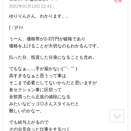
引用
2022年01月13日 22:41
ゆりりんさん、わかります。。
|´-`)ﾁﾗｯ
うーん、価格帯が2-3万円が破格であり
価格を上げることが大切なのもわかるんです。
払った分、投資した分身になることも含め。
でもなぁ……手が届かない(￣- ￣ )
高すぎるなぁと思うって事は
そこまで必要としてないからだと思いますが
各セクション事に区切って
全部買ったら正規の値段になる
みたいなピッコ◎さんスタイルだと
難しいのかなー。
でも給与上がるので
その分見合った仕事をするべく