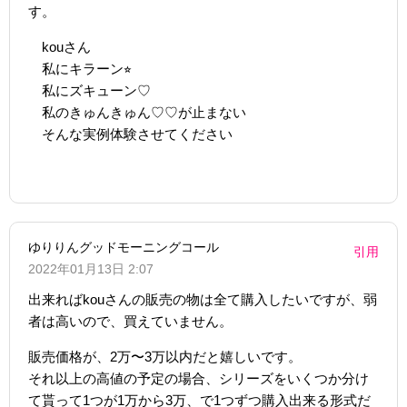
す。
kouさん
私にキラーン⭐︎
私にズキューン♡
私のきゅんきゅん♡♡が止まない
そんな実例体験させてください
ゆりりんグッドモーニングコール
引用
2022年01月13日 2:07
出来ればkouさんの販売の物は全て購入したいですが、弱
者は高いので、買えていません。
販売価格が、2万〜3万以内だと嬉しいです。
それ以上の高値の予定の場合、シリーズをいくつか分け
て貰って1つが1万から3万、で1つずつ購入出来る形式だ