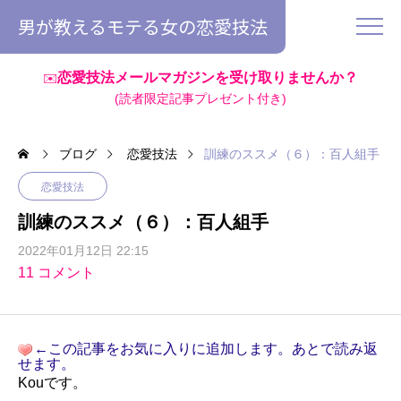
男が教えるモテる女の恋愛技法
恋愛技法メールマガジンを受け取りませんか？
✉️
(読者限定記事プレゼント付き)
ブログ
恋愛技法
訓練のススメ（６）：百人組手
恋愛技法
訓練のススメ（６）：百人組手
2022年01月12日 22:15
11 コメント
←この記事をお気に入りに追加します。あとで読み返
せます。
Kouです。