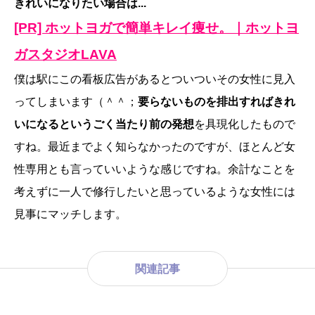
きれいになりたい場合は...
[PR] ホットヨガで簡単キレイ痩せ。｜ホットヨ
ガスタジオLAVA
僕は駅にこの看板広告があるとついついその女性に見入
ってしまいます（＾＾；
要らないものを排出すればきれ
いになるというごく当たり前の発想
を具現化したもので
すね。最近までよく知らなかったのですが、ほとんど女
性専用とも言っていいような感じですね。余計なことを
考えずに一人で修行したいと思っているような女性には
見事にマッチします。
関連記事