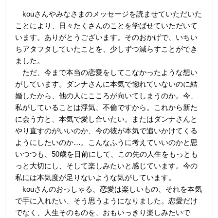
kouさんやみなさまのメッセージを読ませていただいた
ことにより、日々たくさんのことを学ばせていただいて
います。ありがとうございます。そのおかげで、いちい
ちアタフタしていたことを、少しずつ減らすことができ
ました。
ただ、今まで本当の恋愛をしてこなかったような想い
がしています。ダンナさんに本気で惚れていないのに結
婚したから、他の人にこころが向いてしまうのか。今、
私がしていることは浮気、不倫ですから。これから新た
に会う方と、本気で愛し合いたい。またはダンナさんと
やり直すのがいいのか、今の彼が本気で追いかけてくる
ようにしたいのか…。こんなふうに考えていいのかと思
いつつも、50歳を目前にして、この先の人生をもっとも
っと大切にし、そして楽しみたいと感じています。今の
私には本気度が足りないような気がしています。
kouさんのおっしゃる、恋愛は楽しいもの、それを本気
で手に入れたい、そう思うようになりました。恋愛だけ
でなく、人生そのものを、おもいっきり楽しみたいで