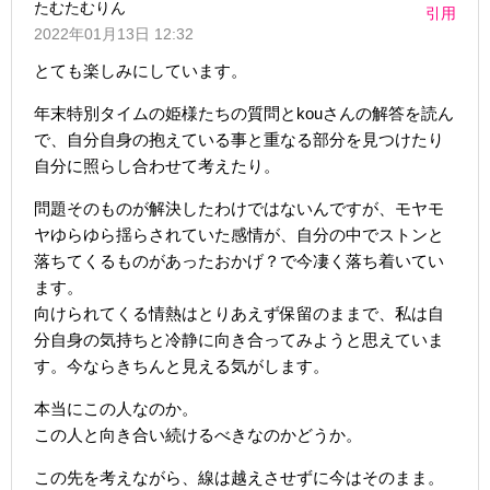
たむたむりん
引用
2022年01月13日 12:32
とても楽しみにしています。
年末特別タイムの姫様たちの質問とkouさんの解答を読ん
で、自分自身の抱えている事と重なる部分を見つけたり
自分に照らし合わせて考えたり。
問題そのものが解決したわけではないんですが、モヤモ
ヤゆらゆら揺らされていた感情が、自分の中でストンと
落ちてくるものがあったおかげ？で今凄く落ち着いてい
ます。
向けられてくる情熱はとりあえず保留のままで、私は自
分自身の気持ちと冷静に向き合ってみようと思えていま
す。今ならきちんと見える気がします。
本当にこの人なのか。
この人と向き合い続けるべきなのかどうか。
この先を考えながら、線は越えさせずに今はそのまま。