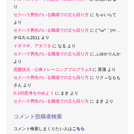
り
セクハラ男性のいる職場での立ち回り方
に
ちゃいらて
より
セクハラ男性のいる職場での立ち回り方
に
(´^ω^｀)ﾊｧ…
かなたん2511
より
ドギマギ、アタフタ
に
なる
より
セクハラ男性のいる職場での立ち回り方
に
ふゆかりんか
より
恋愛技法・心体トレーニングプログラム3
に
菖蒲
より
セクハラ男性のいる職場での立ち回り方
に
リク→なもも
さん
より
0-100思考をやめよう
に
まき
より
セクハラ男性のいる職場での立ち回り方
に
まき
より
コメント投稿者検索
コメント検索しまくりたい人は
こちら