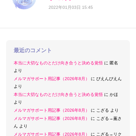
2022年01月03日 15:45
最近のコメント
本当に大切なものとだけ向き合うと決める覚悟
に
匿名
より
メルマガサポート用記事（2026年8月）
に
ぴえんぴえん
より
本当に大切なものとだけ向き合うと決める覚悟
に
かほ
より
メルマガサポート用記事（2026年8月）
に
こざる
より
メルマガサポート用記事（2026年8月）
に
こざる→薫さ
ん
より
メルマガサポート用記事（2026年8月）
に
こざる→リク