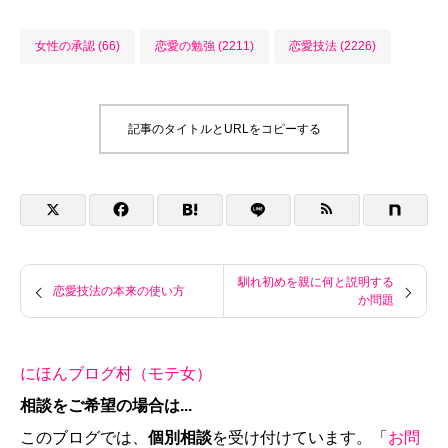
女性の承認 (66)
恋愛の勉強 (2211)
恋愛技法 (2226)
記事のタイトルとURLをコピーする
馴れ初めを親に何と説明する
恋愛技法の本来の使い方
か問題
にほんブログ村（モテ女）
相談をご希望の場合は...
このブログでは、
個別相談
を受け付けています。「
お問