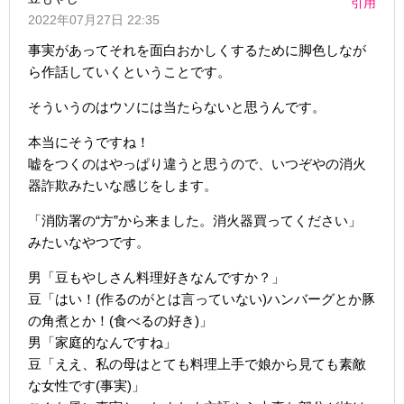
引用
2022年07月27日 22:35
事実があってそれを面白おかしくするために脚色しなが
ら作話していくということです。
そういうのはウソには当たらないと思うんです。
本当にそうですね！
嘘をつくのはやっぱり違うと思うので、いつぞやの消火
器詐欺みたいな感じをします。
「消防署の“方”から来ました。消火器買ってください」
みたいなやつです。
男「豆もやしさん料理好きなんですか？」
豆「はい！(作るのがとは言っていない)ハンバーグとか豚
の角煮とか！(食べるの好き)」
男「家庭的なんですね」
豆「ええ、私の母はとても料理上手で娘から見ても素敵
な女性です(事実)」