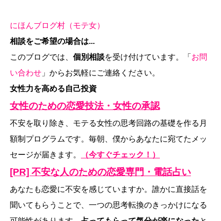
にほんブログ村（モテ女）
相談をご希望の場合は...
このブログでは、
個別相談
を受け付けています。「
お問
い合わせ
」からお気軽にご連絡ください。
女性力を高める自己投資
女性のための恋愛技法・女性の承認
不安を取り除き、モテる女性の思考回路の基礎を作る月
額制プログラムです。毎朝、僕からあなたに宛てたメッ
セージが届きます。
（今すぐチェック！）
[PR] 不安な人のための恋愛専門・電話占い
あなたも恋愛に不安を感じていますか。誰かに直接話を
聞いてもらうことで、一つの思考転換のきっかけになる
可能性があります。
占ってもらって気分が楽になった
と