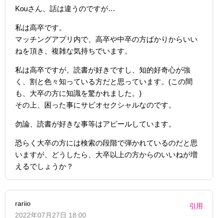
Kouさん、話は違うのですが…
私は高卒です。
マッチングアプリ内で、高卒や中卒の方ばかりからいい
ねを頂き、複雑な気持ちでいます。
私は高卒ですが、読書が好きですし、知的好奇心が強
く、割と色々知っている方だと思っています。(この間
も、大卒の方に知識を驚かれました。)
その上、困った事にサピオセクシャルなのです。
勿論、読書が好きな事等はアピールしています。
恐らく大卒の方には検索の段階で弾かれているのだと思
いますが、どうしたら、大卒以上の方からのいいねが増
えるでしょうか？
rariio
引用
2022年07月27日 18:00