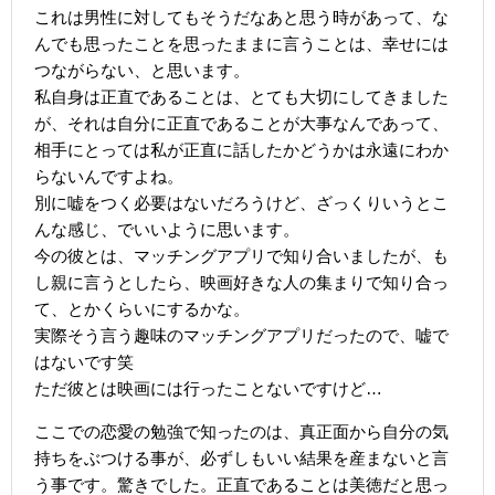
これは男性に対してもそうだなあと思う時があって、な
んでも思ったことを思ったままに言うことは、幸せには
つながらない、と思います。
私自身は正直であることは、とても大切にしてきました
が、それは自分に正直であることが大事なんであって、
相手にとっては私が正直に話したかどうかは永遠にわか
らないんですよね。
別に嘘をつく必要はないだろうけど、ざっくりいうとこ
んな感じ、でいいように思います。
今の彼とは、マッチングアプリで知り合いましたが、も
し親に言うとしたら、映画好きな人の集まりで知り合っ
て、とかくらいにするかな。
実際そう言う趣味のマッチングアプリだったので、嘘で
はないです笑
ただ彼とは映画には行ったことないですけど…
ここでの恋愛の勉強で知ったのは、真正面から自分の気
持ちをぶつける事が、必ずしもいい結果を産まないと言
う事です。驚きでした。正直であることは美徳だと思っ