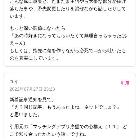
こんな風に事実と、たまたま主語やら大事な部分が抜け
落ちた事や、矛先変更したりを混ぜながら話したりして
います。
もっと深い関係になったら
「あの時好きになってもらいたくて無理言っちゃった(ふ
え～ん)」
もしくは、指先に傷を作りながら必死で口から吐いたも
のを真実にしています。
ユイ
引用
2022年07月27日 23:23
新着記事通知を見て、
『え？同じ記事、もうあったよね。ネットでしょ？』
と思いました。
引用元の「マッチングアプリ序盤での心構え（１１） ど
こで知り合ったかという話」ですね。