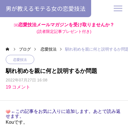
男が教えるモテる女の恋愛技法
恋愛技法メールマガジンを受け取りませんか？
✉️
(読者限定記事プレゼント付き)
ブログ
恋愛技法
馴れ初めを親に何と説明するか問
恋愛技法
馴れ初めを親に何と説明するか問題
2022年07月27日 16:08
19 コメント
←この記事をお気に入りに追加します。あとで読み返
せます。
Kouです。