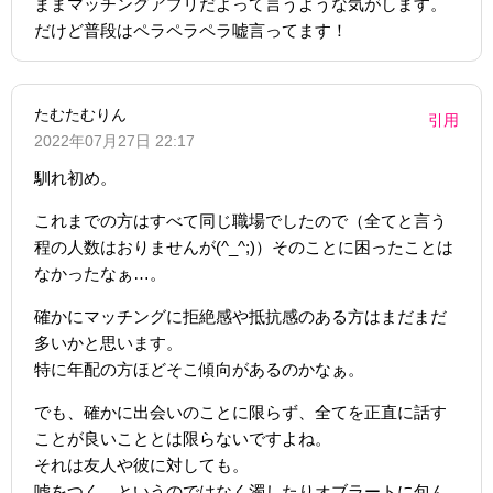
ままマッチングアプリだよって言うような気がします。
だけど普段はペラペラペラ嘘言ってます！
たむたむりん
引用
2022年07月27日 22:17
馴れ初め。
これまでの方はすべて同じ職場でしたので（全てと言う
程の人数はおりませんが(^_^;)）そのことに困ったことは
なかったなぁ…。
確かにマッチングに拒絶感や抵抗感のある方はまだまだ
多いかと思います。
特に年配の方ほどそこ傾向があるのかなぁ。
でも、確かに出会いのことに限らず、全てを正直に話す
ことが良いこととは限らないですよね。
それは友人や彼に対しても。
嘘をつく、というのではなく濁したりオブラートに包ん