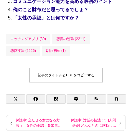
コミュニケーション能力を高める最初のヒント
俺のこと財布だと思ってるでしょ？
「女性の承認」とは何ですか？
マッチングアプリ (39)
恋愛の勉強 (2211)
恋愛技法 (2226)
馴れ初め (1)
記事のタイトルとURLをコピーする
保護中: 立たせる女になる方
保護中: 対話の技法：5. [人間
法（「女性の承認」参加者限
基礎] どんなときに感動しま
定夜話）
すか？