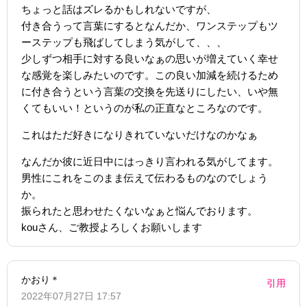
ちょっと話はズレるかもしれないですが、
付き合うって言葉にするとなんだか、ワンステップもツ
ーステップも飛ばしてしまう気がして、、、
少しずつ相手に対する良いなぁの思いが増えていく幸せ
な感覚を楽しみたいのです。この良い加減を続けるため
に付き合うという言葉の交換を先送りにしたい、いや無
くてもいい！というのが私の正直なところなのです。
これはただ好きになりきれていないだけなのかなぁ
なんだか彼に近日中にはっきり言われる気がしてます。
男性にこれをこのまま伝えて伝わるものなのでしょう
か。
振られたと思わせたくないなぁと悩んでおります。
kouさん、ご教授よろしくお願いします
かおり＊
引用
2022年07月27日 17:57