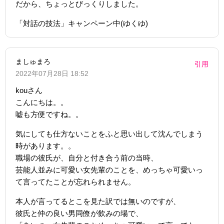
だから、ちょっとびっくりしました。
「対話の技法」キャンペーン中(ゆくゆ)
ましゅまろ
引用
2022年07月28日 18:52
kouさん
こんにちは。。
嘘も方便ですね。。
気にしても仕方ないことをふと思い出して沈んでしまう
時があります。。
職場の彼氏が、自分と付き合う前の当時、
芸能人並みに可愛い女先輩のことを、めっちゃ可愛いっ
て言ってたことが忘れられません。
本人が言ってるとこを見た訳では無いのですが、
彼氏と仲の良い男同僚が飲みの場で、