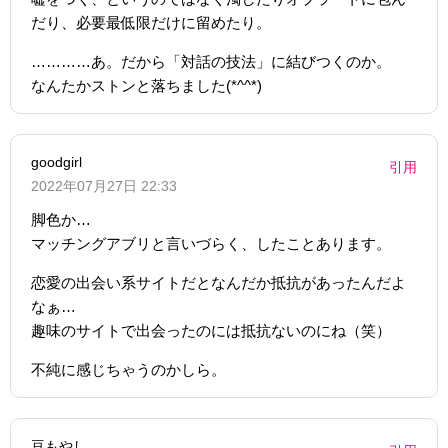
だり、必要最低限だけに留めたり。
…………あ。だから「対話の技法」に結びつくのか。
なんたかストンと落ちました(*^^*)
goodgirl
引用
2022年07月27日 22:33
脚色か…
マッチングアブリと言いづらく、したことあります。
恋愛の出会い系サイトだとなんだか抵抗があったんだよ
なぁ…
趣味のサイトで出会ったのには抵抗ないのにね（笑）
不純に感じちゃうのかしら。
豆もやし