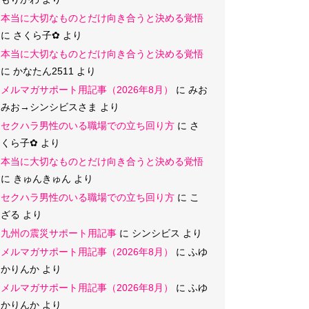
本当に大切なものとだけ向き合うと決める覚悟
に
さくら子‪✿
より
本当に大切なものとだけ向き合うと決める覚悟
に
かなたん2511
より
メルマガサポート用記事（2026年8月）
に
みお
みお→シンシビスさま
より
セクハラ男性のいる職場での立ち回り方
に
さ
くら子‪✿
より
本当に大切なものとだけ向き合うと決める覚悟
に
きゅんきゅん
より
セクハラ男性のいる職場での立ち回り方
に
こ
ざる
より
九州の震災サポート用記事
に
シンシビス
より
メルマガサポート用記事（2026年8月）
に
ふゆ
かりんか
より
メルマガサポート用記事（2026年8月）
に
ふゆ
かりんか
より