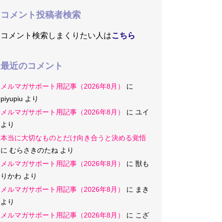
コメント投稿者検索
コメント検索しまくりたい人は
こちら
最近のコメント
メルマガサポート用記事（2026年8月）
に
piyupiu
より
メルマガサポート用記事（2026年8月）
に
ユイ
より
本当に大切なものとだけ向き合うと決める覚悟
に
むらさきのたね
より
メルマガサポート用記事（2026年8月）
に
獣も
りかわ
より
メルマガサポート用記事（2026年8月）
に
まき
より
メルマガサポート用記事（2026年8月）
に
こざ