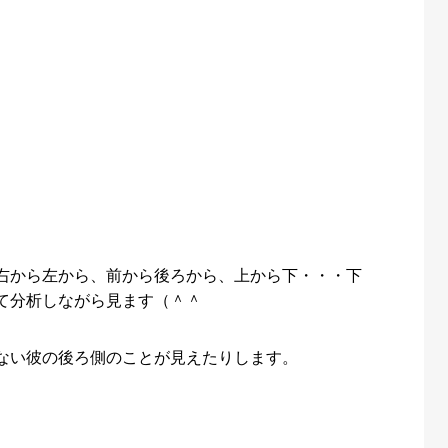
右から左から、前から後ろから、上から下・・・下
て分析しながら見ます（＾＾
ない彼の後ろ側のことが見えたりします。