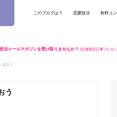
このブログは？
恋愛技法
有料コン
技法メールマガジンを受け取りませんか？
(読者限定記事プレゼン
しまおう
おう