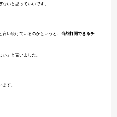
ぼないと思っていいです。
と言い続けているのかというと、
当然打開できるチ
ない」と言いました。
います。