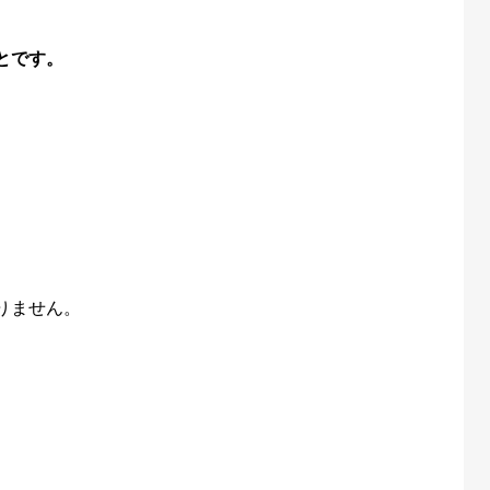
とです。
。
りません。