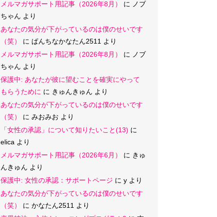
メルマガサポート用記事（2026年8月）
に
ノブ
ちゃん
より
あなたの気分が下がっているのは僕のせいです
（笑）
に
ぱんちなかなたん2511
より
メルマガサポート用記事（2026年8月）
に
ノブ
ちゃん
より
保護中: あなたが彼に望むことを確実にやって
もらうために
に
きゅんきゅん
より
あなたの気分が下がっているのは僕のせいです
（笑）
に
みおみお
より
「女性の承認」について知りたいこと(13)
に
elica
より
メルマガサポート用記事（2026年6月）
に
きゅ
んきゅん
より
保護中: 女性の承認：サポートページ
に
y
より
あなたの気分が下がっているのは僕のせいです
（笑）
に
かなたん2511
より