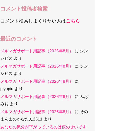
コメント投稿者検索
コメント検索しまくりたい人は
こちら
最近のコメント
メルマガサポート用記事（2026年8月）
に
シン
シビス
より
メルマガサポート用記事（2026年8月）
に
シン
シビス
より
メルマガサポート用記事（2026年8月）
に
piyupiu
より
メルマガサポート用記事（2026年8月）
に
みお
みお
より
メルマガサポート用記事（2026年8月）
に
その
まんまのかなたん2511
より
あなたの気分が下がっているのは僕のせいです