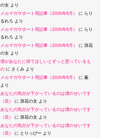
の女
より
メルマガサポート用記事（2026年8月）
に
らり
るれろ
より
メルマガサポート用記事（2026年8月）
に
らり
るれろ
より
メルマガサポート用記事（2026年8月）
に
浪花
の女
より
僕があなたに得てほしいとずっと思っているも
の
に
さくみ
より
メルマガサポート用記事（2026年8月）
に
薫
より
あなたの気分が下がっているのは僕のせいです
（笑）
に
浪花の女
より
あなたの気分が下がっているのは僕のせいです
（笑）
に
浪花の女
より
あなたの気分が下がっているのは僕のせいです
（笑）
に
とりっぴー
より