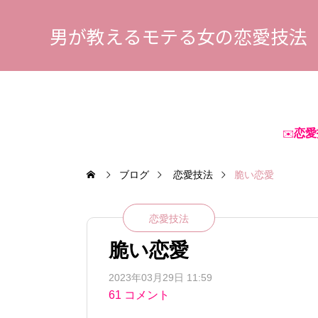
男が教えるモテる女の恋愛技法
恋愛
✉️
ブログ
恋愛技法
脆い恋愛
恋愛技法
脆い恋愛
2023年03月29日 11:59
61 コメント